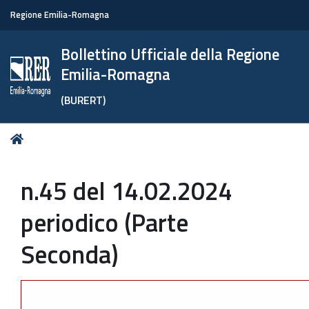
Regione Emilia-Romagna
Bollettino Ufficiale della Regione
Emilia-Romagna
(BURERT)
Tu
Home
sei
qui:
n.45 del 14.02.2024
periodico (Parte
Seconda)