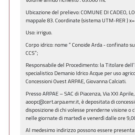
Ubicazione del prelievo: COMUNE DI CADEO, L
mappale 83. Coordinate (sistema UTM-RER ) x
Uso: irriguo.
Corpo idrico: nome “ Conoide Arda - confinato s
CCS”;
Responsabile del Procedimento: la Titolare dell’
specialistico Demanio Idrico Acque per uso agric
Concessioni Ovest ARPAE, Giovanna Calciati.
Presso ARPAE – SAC di Piacenza, Via XXI Aprile
aoopc@cert.arpa.emr.it, è depositata di concessi
disposizione di chi volesse prenderne visione o c
nelle giornate di martedì e venerdì dalle ore 9,0
Al medesimo indirizzo possono essere presentat