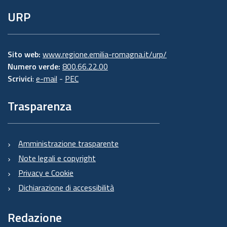
URP
Sito web:
www.regione.emilia-romagna.it/urp/
Numero verde:
800.66.22.00
Scrivici
:
e-mail
-
PEC
Trasparenza
Amministrazione trasparente
Note legali e copyright
Privacy e Cookie
Dichiarazione di accessibilità
Redazione