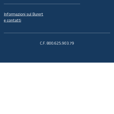
Informazioni sul Burert
e contatti
C.F. 800.625.903.79