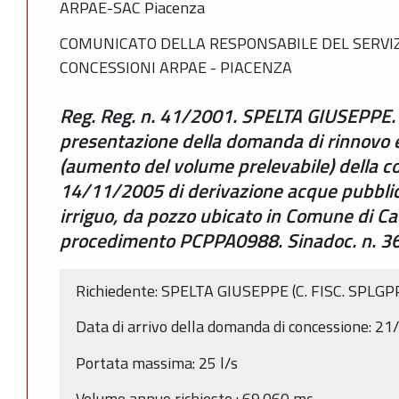
ARPAE-SAC Piacenza
COMUNICATO DELLA RESPONSABILE DEL SERVIZ
CONCESSIONI ARPAE - PIACENZA
Reg. Reg. n. 41/2001. SPELTA GIUSEPPE. A
presentazione della domanda di rinnovo e
(aumento del volume prelevabile) della c
14/11/2005 di derivazione acque pubblic
irriguo, da pozzo ubicato in Comune di Cad
procedimento PCPPA0988. Sinadoc. n. 
Richiedente: SPELTA GIUSEPPE (C. FISC. SPLG
Data di arrivo della domanda di concessione: 2
Portata massima: 25 l/s
Volume annuo richiesto : 69.060 mc