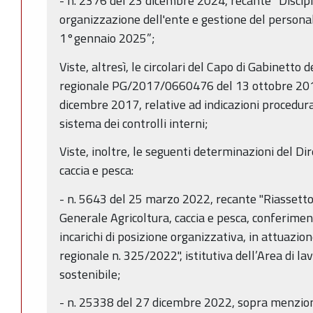
- n. 2376 del 23 dicembre 2024, recante “Discipl
organizzazione dell'ente e gestione del persona
1°gennaio 2025”;
Viste, altresì, le circolari del Capo di Gabinetto 
regionale PG/2017/0660476 del 13 ottobre 2
dicembre 2017, relative ad indicazioni procedura
sistema dei controlli interni;
Viste, inoltre, le seguenti determinazioni del Di
caccia e pesca:
- n. 5643 del 25 marzo 2022, recante "Riassetto
Generale Agricoltura, caccia e pesca, conferiment
incarichi di posizione organizzativa, in attuazio
regionale n. 325/2022", istitutiva dell’Area di la
sostenibile;
- n. 25338 del 27 dicembre 2022, sopra menziona