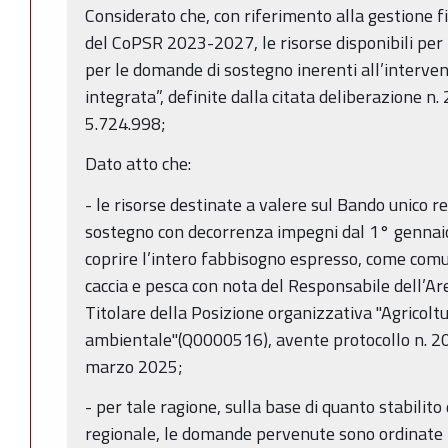
Considerato che, con riferimento alla gestione fi
del CoPSR 2023-2027, le risorse disponibili per
per le domande di sostegno inerenti all’inter
integrata”, definite dalla citata deliberazione
5.724.998;
Dato atto che:
- le risorse destinate a valere sul Bando unico 
sostegno con decorrenza impegni dal 1° gennaio 
coprire l’intero fabbisogno espresso, come comun
caccia e pesca con nota del Responsabile dell’Are
Titolare della Posizione organizzativa "Agricolt
ambientale"(Q0000516), avente protocollo n. 
marzo 2025;
- per tale ragione, sulla base di quanto stabilit
regionale, le domande pervenute sono ordinate 