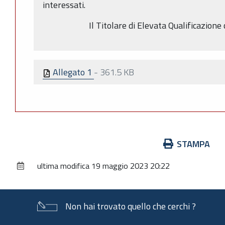
interessati.
Il Titolare di Elevata Qualificazione 
Allegato 1
-
361.5 KB
Azioni
STAMPA
sul
ultima modifica
19 maggio 2023 20:22
documento
Non hai trovato quello che cerchi ?