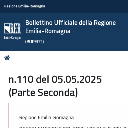
Regione Emilia-Romagna
Bollettino Ufficiale della Regione
Emilia-Romagna
(BURERT)
Tu
Home
sei
qui:
n.110 del 05.05.2025
(Parte Seconda)
Regione Emilia-Romagna