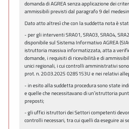
domanda di AGREA senza applicazione dei criter
ammissibili previsti dal paragrafo 9 del medes
Dato atto altresì che con la suddetta nota è sta
- per gli interventi SRA01, SRA03, SRA04, SRA2
disponibile sul Sistema Informativo AGREA (SIAG
istruttoria massiva informatizzata, atta a verif
domande, i requisiti di ricevibilità e di ammissibi
unici regionali, i cui controlli amministrativi son
prot. n. 20.03.2025 0285153U e nei relativi alle
- in esito alla suddetta procedura sono state in
e quelle che necessitavano di un’istruttoria punt
preposti;
- gli uffici istruttori dei Settori competenti devo
controlli necessari, tra cui quelli da eseguire ai 