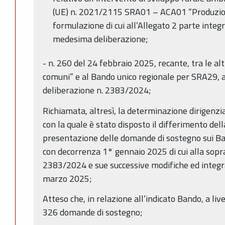
(UE) n. 2021/2115 SRA01 – ACA01 “Produzion
formulazione di cui all’Allegato 2 parte integ
medesima deliberazione;
- n. 260 del 24 febbraio 2025, recante, tra le alt
comuni” e al Bando unico regionale per SRA29, a
deliberazione n. 2383/2024;
Richiamata, altresì, la determinazione dirigenzi
con la quale è stato disposto il differimento del
presentazione delle domande di sostegno sui Ban
con decorrenza 1° gennaio 2025 di cui alla sopra
2383/2024 e sue successive modifiche ed integra
marzo 2025;
Atteso che, in relazione all’indicato Bando, a li
326 domande di sostegno;