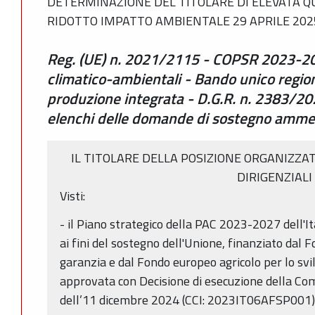
DETERMINAZIONE DEL TITOLARE DI ELEVATA QU
RIDOTTO IMPATTO AMBIENTALE 29 APRILE 2025
Reg. (UE) n. 2021/2115 - COPSR 2023-202
climatico-ambientali - Bando unico regio
produzione integrata - D.G.R. n. 2383/20
elenchi delle domande di sostegno amm
IL TITOLARE DELLA POSIZIONE ORGANIZZAT
DIRIGENZIALI
Visti:
- il Piano strategico della PAC 2023-2027 dell'I
ai fini del sostegno dell'Unione, finanziato dal 
garanzia e dal Fondo europeo agricolo per lo svi
approvata con Decisione di esecuzione della C
dell’11 dicembre 2024 (CCI: 2023IT06AFSP001)