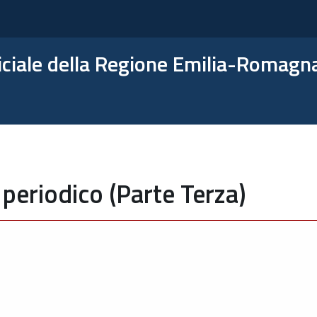
ficiale della Regione Emilia-Romagn
periodico (Parte Terza)