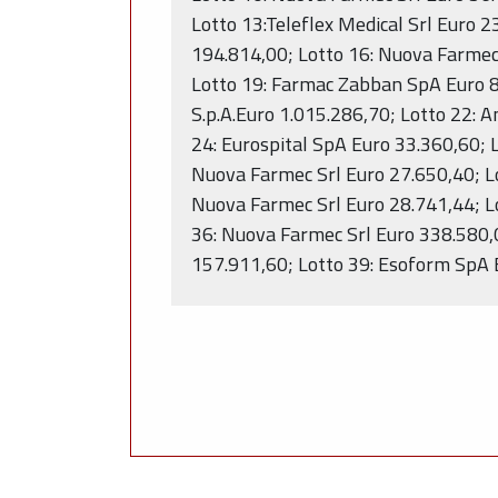
Lotto 13:Teleflex Medical Srl Euro 
194.814,00; Lotto 16: Nuova Farmec 
Lotto 19: Farmac Zabban SpA Euro 81.7
S.p.A.Euro 1.015.286,70; Lotto 22: An
24: Eurospital SpA Euro 33.360,60; 
Nuova Farmec Srl Euro 27.650,40; Lo
Nuova Farmec Srl Euro 28.741,44; L
36: Nuova Farmec Srl Euro 338.580,00
157.911,60; Lotto 39: Esoform SpA Eu