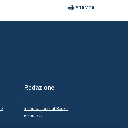
Azioni
STAMPA
sul
documento
Redazione
te
Informazioni sul Burert
e contatti