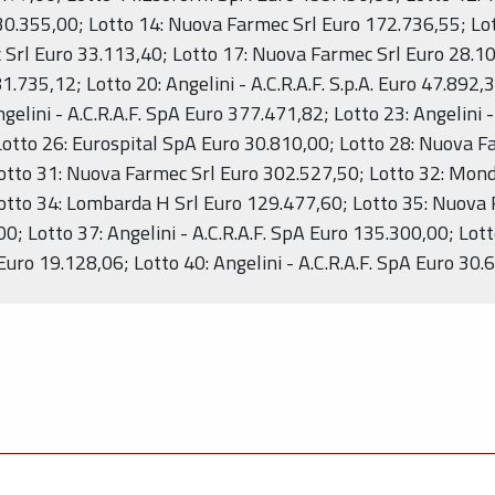
230.355,00; Lotto 14: Nuova Farmec Srl Euro 172.736,55; L
Srl Euro 33.113,40; Lotto 17: Nuova Farmec Srl Euro 28.105
35,12; Lotto 20: Angelini - A.C.R.A.F. S.p.A. Euro 47.892,30
gelini - A.C.R.A.F. SpA Euro 377.471,82; Lotto 23: Angelini 
Lotto 26: Eurospital SpA Euro 30.810,00; Lotto 28: Nuova F
tto 31: Nuova Farmec Srl Euro 302.527,50; Lotto 32: Mondia
otto 34: Lombarda H Srl Euro 129.477,60; Lotto 35: Nuova 
; Lotto 37: Angelini - A.C.R.A.F. SpA Euro 135.300,00; Lotto
ro 19.128,06; Lotto 40: Angelini - A.C.R.A.F. SpA Euro 30.