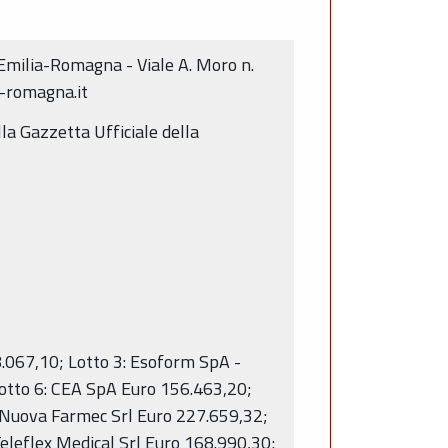
 Emilia-Romagna - Viale A. Moro n.
-romagna.it
lla Gazzetta Ufficiale della
8.067,10; Lotto 3: Esoform SpA -
Lotto 6: CEA SpA Euro 156.463,20;
: Nuova Farmec Srl Euro 227.659,32;
eleflex Medical Srl Euro 168.990,30;