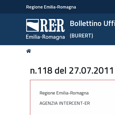
Regione Emilia-Romagna
Bollettino Uf
(BURERT)
Tu
Home
sei
qui:
n.118 del 27.07.2011 
Regione Emilia-Romagna
AGENZIA INTERCENT-ER