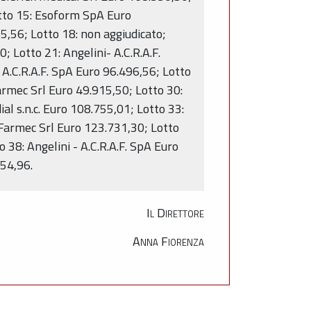
otto 15: Esoform SpA Euro
,56; Lotto 18: non aggiudicato;
; Lotto 21: Angelini- A.C.R.A.F.
- A.C.R.A.F. SpA Euro 96.496,56; Lotto
armec Srl Euro 49.915,50; Lotto 30:
l s.n.c. Euro 108.755,01; Lotto 33:
Farmec Srl Euro 123.731,30; Lotto
 38: Angelini - A.C.R.A.F. SpA Euro
654,96.
Il Direttore
Anna Fiorenza