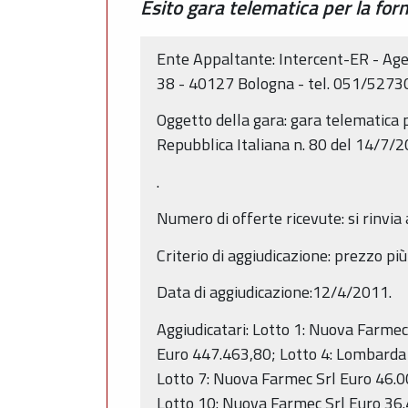
Esito gara telematica per la forni
Ente Appaltante: Intercent-ER - Agen
38 - 40127 Bologna - tel. 051/5273
Oggetto della gara: gara telematica pe
Repubblica Italiana n. 80 del 14/7/20
.
Numero di offerte ricevute: si rinvi
Criterio di aggiudicazione: prezzo più
Data di aggiudicazione:12/4/2011.
Aggiudicatari: Lotto 1: Nuova Farmec
Euro 447.463,80; Lotto 4: Lombarda 
Lotto 7: Nuova Farmec Srl Euro 46.0
Lotto 10: Nuova Farmec Srl Euro 36.