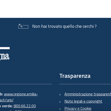
Non hai trovato quello che cerchi ?
Trasparenza
eb:
www.regione.emilia-
Amministrazione trasparen
.it/urp/
Note legali e copyright
 verde:
800.66.22.00
Privacy e Cookie