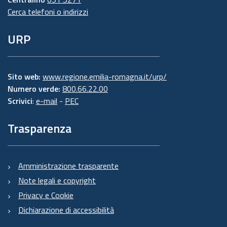
Cerca telefoni o indirizzi
URP
Sito web:
www.regione.emilia-romagna.it/urp/
Numero verde:
800.66.22.00
Scrivici
:
e-mail
-
PEC
Trasparenza
Amministrazione trasparente
Note legali e copyright
Privacy e Cookie
Dichiarazione di accessibilità