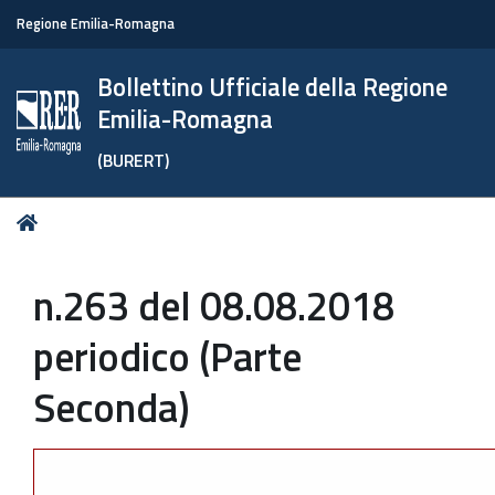
Regione Emilia-Romagna
Bollettino Ufficiale della Regione
Emilia-Romagna
(BURERT)
Tu
Home
sei
qui:
n.263 del 08.08.2018
periodico (Parte
Seconda)