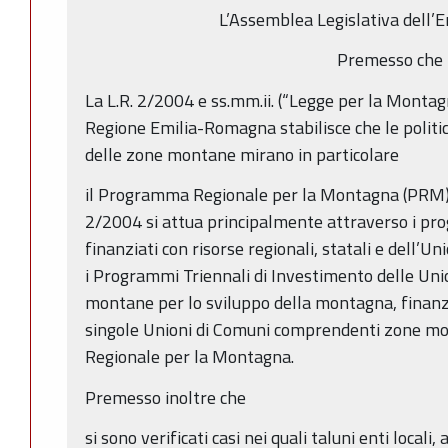
L’Assemblea Legislativa dell
Premesso che
La L.R. 2/2004 e ss.mm.ii. (“Legge per la Monta
Regione Emilia-Romagna stabilisce che le politich
delle zone montane mirano in particolare
il Programma Regionale per la Montagna (PRM) pre
2/2004 si attua principalmente attraverso i prog
finanziati con risorse regionali, statali e dell’
i Programmi Triennali di Investimento delle Uni
montane per lo sviluppo della montagna, finanzia
singole Unioni di Comuni comprendenti zone mon
Regionale per la Montagna.
Premesso inoltre che
si sono verificati casi nei quali taluni enti locali