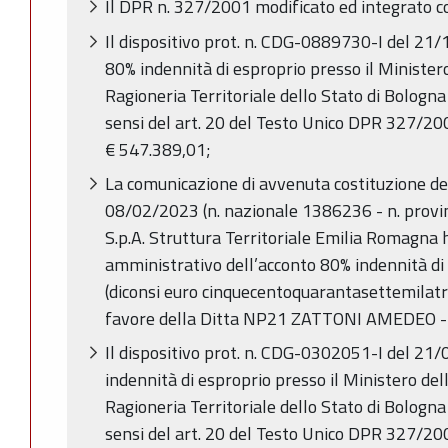
Il DPR n. 327/2001 modificato ed integrato c
Il dispositivo prot. n. CDG-0889730-I del 21/
80% indennità di esproprio presso il Minister
Ragioneria Territoriale dello Stato di Bologna 
sensi del art. 20 del Testo Unico DPR 327/200
€ 547.389,01;
La comunicazione di avvenuta costituzione de
08/02/2023 (n. nazionale 1386236 - n. provi
S.p.A. Struttura Territoriale Emilia Romagna 
amministrativo dell’acconto 80% indennità di
(diconsi euro cinquecentoquarantasettemilatr
favore della Ditta NP21 ZATTONI AMEDEO - a 
Il dispositivo prot. n. CDG-0302051-I del 21/
indennità di esproprio presso il Ministero del
Ragioneria Territoriale dello Stato di Bologna 
sensi del art. 20 del Testo Unico DPR 327/200