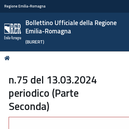
Regione Emilia-Romagna
Bollettino Ufficiale della Regione
Emilia-Romagna
(BURERT)
Tu
Home
sei
qui:
n.75 del 13.03.2024
periodico (Parte
Seconda)