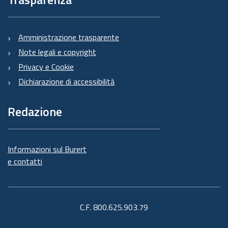
Amministrazione trasparente
Note legali e copyright
Privacy e Cookie
Dichiarazione di accessibilità
Redazione
Informazioni sul Burert
e contatti
C.F. 800.625.903.79