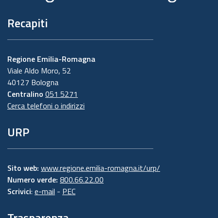
Recapiti
Regione Emilia-Romagna
Viale Aldo Moro, 52
40127 Bologna
Centralino
051 5271
Cerca telefoni o indirizzi
URP
Sito web:
www.regione.emilia-romagna.it/urp/
Numero verde:
800.66.22.00
Scrivici
:
e-mail
-
PEC
Trasparenza