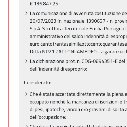
€ 136.847,25;
La comunicazione di avvenuta costituzione de
20/07/2023 (n. nazionale 1390657 - n. provi
S.p.A. Struttura Territoriale Emilia Romagna 
amministrativo del saldo indennità di espropr
euro centotrentaseimilaottocentoquarantasett
Ditta NP21 ZATTONI AMEDEO - a garanzia dei
La dichiarazione prot. n. CDG-0894351-E del
dell’indennità di esproprio;
Considerato:
Che è stata accertata direttamente la piena e
occupato nonché la mancanza di iscrizioni e tr
di pesi, ipoteche, vincoli e/o gravami di sort
dell’occupazione;
Che è stata acquisita agli atti la dichiarazione 