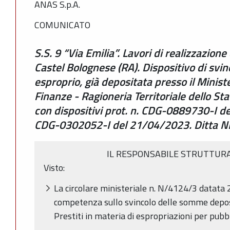
ANAS S.p.A.
COMUNICATO
S.S. 9 “Via Emilia”. Lavori di realizzazione 
Castel Bolognese (RA). Dispositivo di svinc
esproprio, già depositata presso il Minist
Finanze - Ragioneria Territoriale dello St
con dispositivi prot. n. CDG-0889730-I d
CDG-0302052-I del 21/04/2023. Ditta
IL RESPONSABILE STRUTTURA
Visto:
La circolare ministeriale n. N/4124/3 datata
competenza sullo svincolo delle somme depos
Prestiti in materia di espropriazioni per pubbli