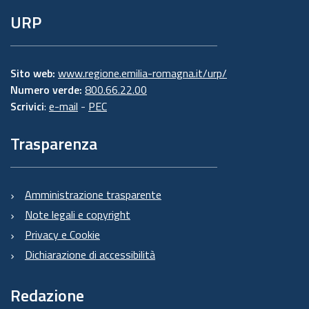
URP
Sito web:
www.regione.emilia-romagna.it/urp/
Numero verde:
800.66.22.00
Scrivici
:
e-mail
-
PEC
Trasparenza
Amministrazione trasparente
Note legali e copyright
Privacy e Cookie
Dichiarazione di accessibilità
Redazione