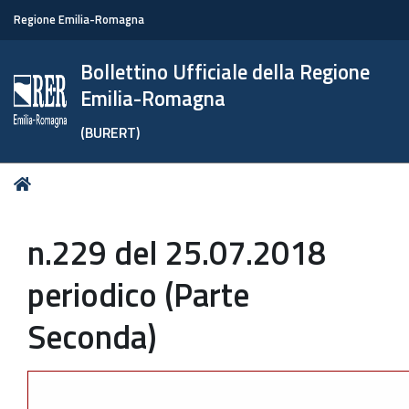
Regione Emilia-Romagna
Bollettino Ufficiale della Regione
Emilia-Romagna
(BURERT)
Tu
Home
sei
qui:
n.229 del 25.07.2018
periodico (Parte
Seconda)