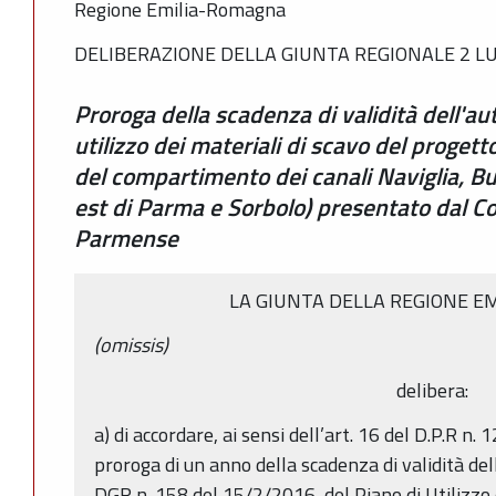
Regione Emilia-Romagna
DELIBERAZIONE DELLA GIUNTA REGIONALE 2 LUG
Proroga della scadenza di validità dell'au
utilizzo dei materiali di scavo del progett
del compartimento dei canali Naviglia, Bur
est di Parma e Sorbolo) presentato dal Co
Parmense
LA GIUNTA DELLA REGIONE E
(omissis)
delibera:
a) di accordare, ai sensi dell’art. 16 del D.P.R n.
proroga di un anno della scadenza di validità del
DGR n. 158 del 15/2/2016, del Piano di Utilizzo d