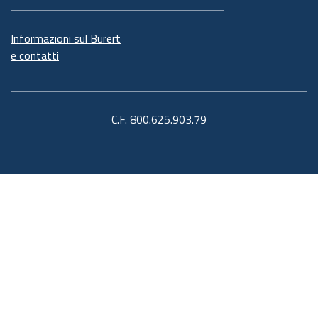
Informazioni sul Burert
e contatti
C.F. 800.625.903.79