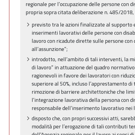
regionale per l’occupazione delle persone con di
propria sopra citata deliberazione n. 485/2018, 
previsto tra le azioni finalizzate al supporto e
inserimenti lavorativi delle persone con disabil
lavoro con ricadute dirette sulle persone con di
all’assunzione”;
introdotto, nell’ambito di tali interventi, la 
di lavoro” in attuazione del quadro normativ
ragionevoli in favore dei lavoratori con riduzi
superiore al 50%, incluso l’apprestamento di t
rimozione di barriere architettoniche che lim
l’integrazione lavorativa della persona con dis
responsabile dell’inserimento lavorativo nei l
disposto che, con propri successivi atti, sarebbe
modalità per l’erogazione di tali contributi 
dell’Agenzia regionale per il lavoro ai sensi d