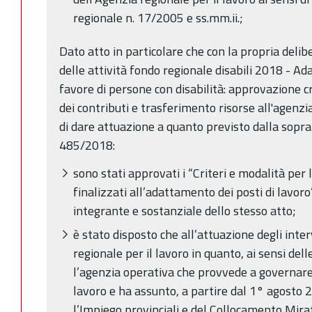
regionale n. 17/2005 e ss.mm.ii.;
Dato atto in particolare che con la propria del
delle attività fondo regionale disabili 2018 - A
favore di persone con disabilità: approvazione cr
dei contributi e trasferimento risorse all'agenzia
di dare attuazione a quanto previsto dalla sopra
485/2018:
sono stati approvati i “Criteri e modalità per 
finalizzati all’adattamento dei posti di lavor
integrante e sostanziale dello stesso atto;
è stato disposto che all’attuazione degli inte
regionale per il lavoro in quanto, ai sensi delle
l’agenzia operativa che provvede a governare e 
lavoro e ha assunto, a partire dal 1° agosto 
l’Impiego provinciali e del Collocamento Mirat