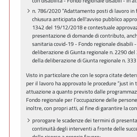
con disabilità - Fondo regionale disabili - i
n. 786/2020 “Adattamento posti di lavoro in f
chiusura anticipata dell'avviso pubblico appr
1342 del 19/12/2018 e contestuale approvazi
presentazione di domande di contributo, anch
sanitaria covid-19 - Fondo regionale disabili -
deliberazione di Giunta regionale n. 2290 de
della deliberazione di Giunta regionale n. 333
Visto in particolare che con le sopra citate dete
per il lavoro ha approvato le procedure “just in 
attuazione a quanto previsto dalle programmazio
Fondo regionale per l’occupazione delle persone
inoltre, con propri atti, al fine di garantire la co
prorogare le scadenze dei termini di presentaz
continuità degli interventi a fronte delle suc
delle risorse a proprio favore;