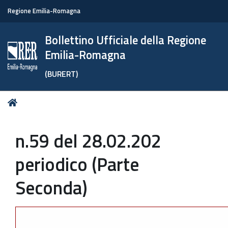
Regione Emilia-Romagna
Bollettino Ufficiale della Regione
Emilia-Romagna
(BURERT)
Tu
Home
sei
qui:
n.59 del 28.02.202
periodico (Parte
Seconda)