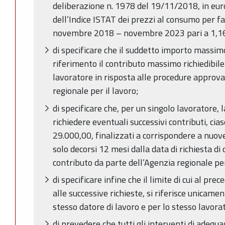
deliberazione n. 1978 del 19/11/2018, in eur
dell’Indice ISTAT dei prezzi al consumo per fa
novembre 2018 – novembre 2023 pari a 1,1
di specificare che il suddetto importo massim
riferimento il contributo massimo richiedibile
lavoratore in risposta alle procedure approva
regionale per il lavoro;
di specificare che, per un singolo lavoratore,
richiedere eventuali successivi contributi, ci
29.000,00, finalizzati a corrispondere a nuov
solo decorsi 12 mesi dalla data di richiesta d
contributo da parte dell’Agenzia regionale per
di specificare infine che il limite di cui al pr
alle successive richieste, si riferisce unicame
stesso datore di lavoro e per lo stesso lavora
di prevedere che tutti gli interventi di adegu