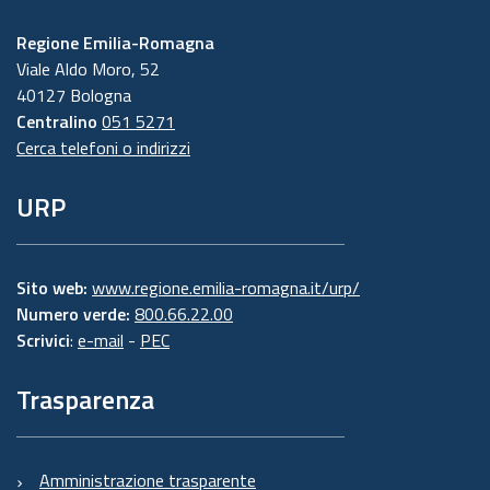
Regione Emilia-Romagna
Viale Aldo Moro, 52
40127 Bologna
Centralino
051 5271
Cerca telefoni o indirizzi
URP
Sito web:
www.regione.emilia-romagna.it/urp/
Numero verde:
800.66.22.00
Scrivici
:
e-mail
-
PEC
Trasparenza
Amministrazione trasparente