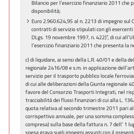
Bilancio per l’esercizio finanziario 2011 che 
disponibilità;
Euro 2.960.624,95 al n. 2213 di impegno sul 
contratti di servizio stipulati con gli esercenti
DLgs. 19 novembre 1997, n. 422)”, di cui all’U
l’esercizio finanziario 2011 che presenta la n
c) di liquidare, ai sensi della L.R. 40/01 e della 
regionale 2416/08 e s.m. in applicazione dell’art.
servizio per il trasporto pubblico locale ferrovia
di cui alle deliberazioni della Giunta regionale
favore del Consorzio Trasporti Integrati, nel risp
tracciabilità dei flussi finanziari di cui alla L. 1
quota relativa al secondo trimestre 2011 pari al
corrispettivo annuale, per una somma complessi
compresa) sulla base della fattura n. 7 dell’ 1 l
spesa grava sugli impegni assunti con il presen