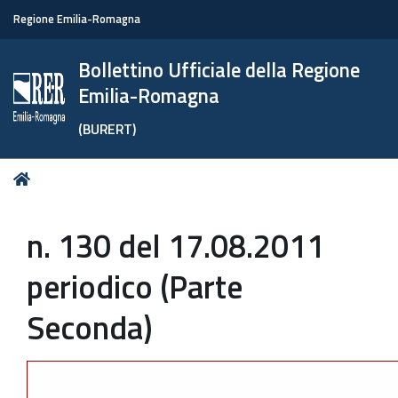
Regione Emilia-Romagna
Bollettino Ufficiale della Regione
Emilia-Romagna
(BURERT)
Tu
Home
sei
qui:
n. 130 del 17.08.2011
periodico (Parte
Seconda)