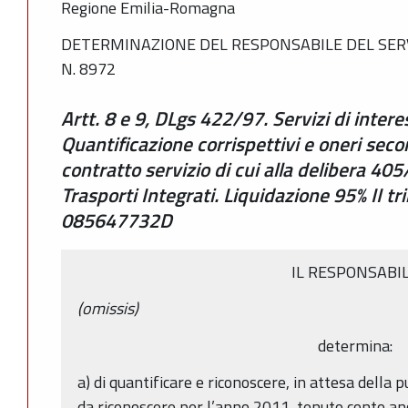
Regione Emilia-Romagna
DETERMINAZIONE DEL RESPONSABILE DEL SERVI
N. 8972
Artt. 8 e 9, DLgs 422/97. Servizi di intere
Quantificazione corrispettivi e oneri sec
contratto servizio di cui alla delibera 40
Trasporti Integrati. Liquidazione 95% II t
085647732D
IL RESPONSABI
(omissis)
determina:
a) di quantificare e riconoscere, in attesa della 
da riconoscere per l’anno 2011, tenuto conto anc