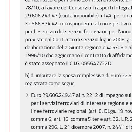
78/10, a favore del Consorzio Trasporti Integra
29.606.249,47 (quota imponibile) + IVA, per un
32.566.874,42, corrispondente al corrispettivo re
per l’esercizio del servizio ferroviario per l’ann
previsto dal Contratto di servizio luglio 2008-gi
deliberazione della Giunta regionale 405/08 e a
1996/10 che aggiornano il contratto di affidame
è stato assegnato il C.I.G. 085647732D;
b) di imputare la spesa complessiva di Euro 32.5
registrata come segue:
Euro 29.606.249,47 al n. 2212 di impegno sul
per i servizi ferroviari di interesse regionale 
linee ferroviarie regionali (art. 8, DLgs. 19 n
comma 6, art. 16, comma 5 ter e art. 32, L.R. 
comma 296, L. 21 dicembre 2007, n. 244)” di cu