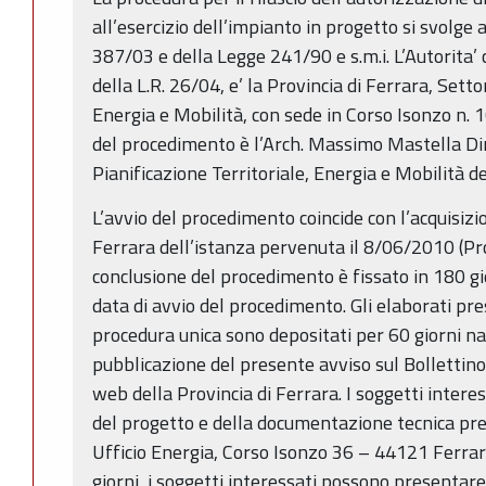
all’esercizio dell’impianto in progetto si svolge a
387/03 e della Legge 241/90 e s.m.i. L’Autorita’ 
della L.R. 26/04, e’ la Provincia di Ferrara, Setto
Energia e Mobilità, con sede in Corso Isonzo n. 
del procedimento è l’Arch. Massimo Mastella Di
Pianificazione Territoriale, Energia e Mobilità de
L’avvio del procedimento coincide con l’acquisizi
Ferrara dell’istanza pervenuta il 8/06/2010 (Pro
conclusione del procedimento è fissato in 180 gio
data di avvio del procedimento. Gli elaborati pres
procedura unica sono depositati per 60 giorni nat
pubblicazione del presente avviso sul Bollettino 
web della Provincia di Ferrara. I soggetti inter
del progetto e della documentazione tecnica pres
Ufficio Energia, Corso Isonzo 36 – 44121 Ferrar
giorni, i soggetti interessati possono presentare