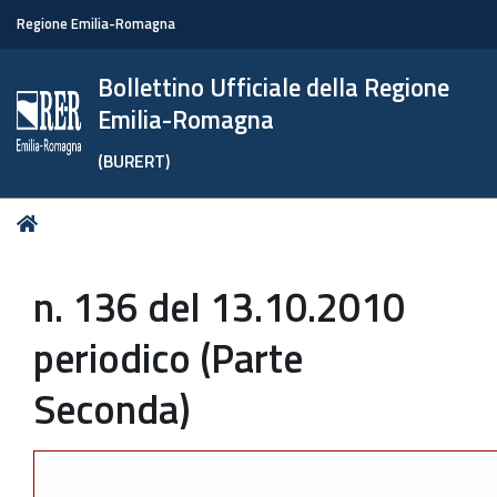
Regione Emilia-Romagna
Bollettino Ufficiale della Regione
Emilia-Romagna
(BURERT)
Tu
Home
sei
qui:
n. 136 del 13.10.2010
periodico (Parte
Seconda)