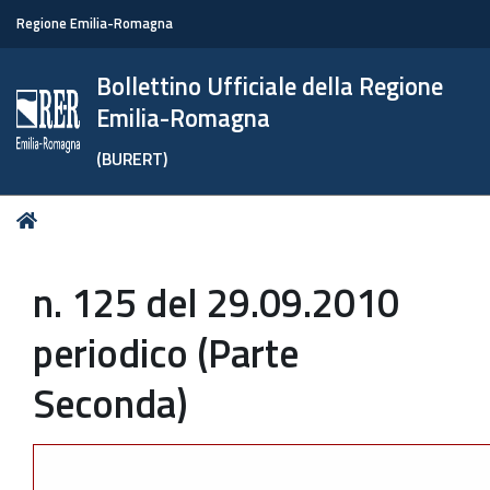
Regione Emilia-Romagna
Bollettino Ufficiale della Regione
Emilia-Romagna
(BURERT)
Tu
Home
sei
qui:
n. 125 del 29.09.2010
periodico (Parte
Seconda)