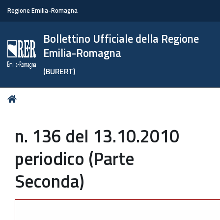
Regione Emilia-Romagna
Bollettino Ufficiale della Regione
Emilia-Romagna
(BURERT)
Tu
Home
sei
qui:
n. 136 del 13.10.2010
periodico (Parte
Seconda)