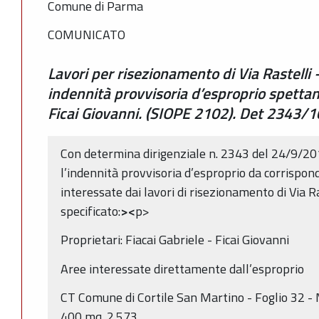
Comune di Parma
COMUNICATO
Lavori per risezionamento di Via Rastelli 
indennità provvisoria d’esproprio spettante
Ficai Giovanni. (SIOPE 2102). Det 2343/1
Con determina dirigenziale n. 2343 del 24/9/20
l’indennità provvisoria d’esproprio da corrispond
interessate dai lavori di risezionamento di Via Ra
specificato:
><
p>
Proprietari: Fiacai Gabriele - Ficai Giovanni
Aree interessate direttamente dall’esproprio
CT Comune di Cortile San Martino - Foglio 32 
400 mq. 2.573