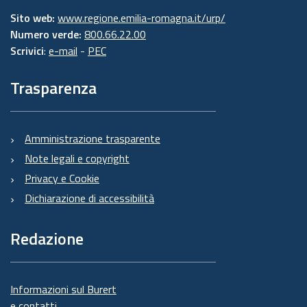
Sito web:
www.regione.emilia-romagna.it/urp/
Numero verde:
800.66.22.00
Scrivici
:
e-mail
-
PEC
Trasparenza
Amministrazione trasparente
Note legali e copyright
Privacy e Cookie
Dichiarazione di accessibilità
Redazione
Informazioni sul Burert
e contatti