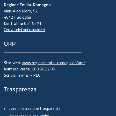
Regione Emilia-Romagna
Viale Aldo Moro, 52
40127 Bologna
Centralino
051 5271
Cerca telefoni o indirizzi
URP
Sito web:
www.regione.emilia-romagna.it/urp/
Numero verde:
800.66.22.00
Scrivici
:
e-mail
-
PEC
Trasparenza
Amministrazione trasparente
Note legali e copyright