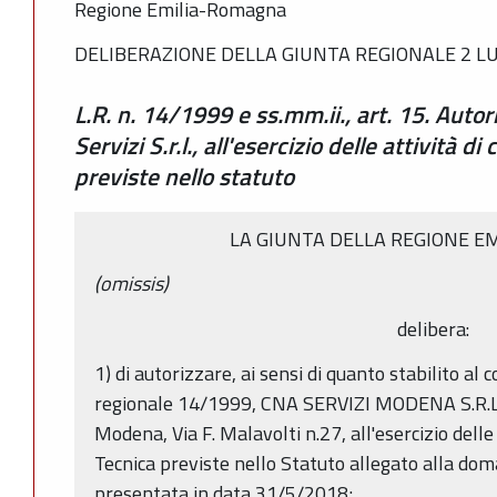
Regione Emilia-Romagna
DELIBERAZIONE DELLA GIUNTA REGIONALE 2 LUG
L.R. n. 14/1999 e ss.mm.ii., art. 15. Autor
Servizi S.r.l., all'esercizio delle attività d
previste nello statuto
LA GIUNTA DELLA REGIONE E
(omissis)
delibera:
1) di autorizzare, ai sensi di quanto stabilito al
regionale 14/1999, CNA SERVIZI MODENA S.R.L.,
Modena, Via F. Malavolti n.27, all'esercizio delle
Tecnica previste nello Statuto allegato alla do
presentata in data 31/5/2018;