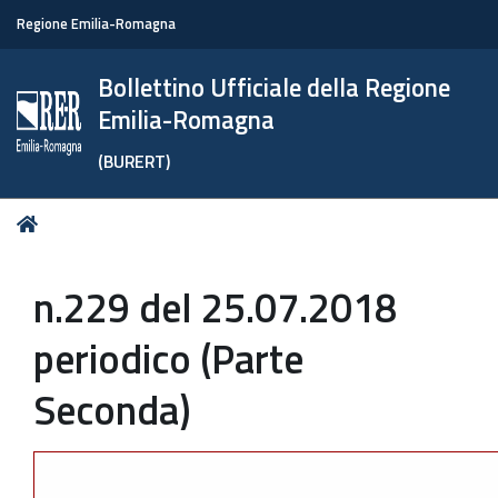
Regione Emilia-Romagna
Bollettino Ufficiale della Regione
Emilia-Romagna
(BURERT)
Tu
Home
sei
qui:
n.229 del 25.07.2018
periodico (Parte
Seconda)