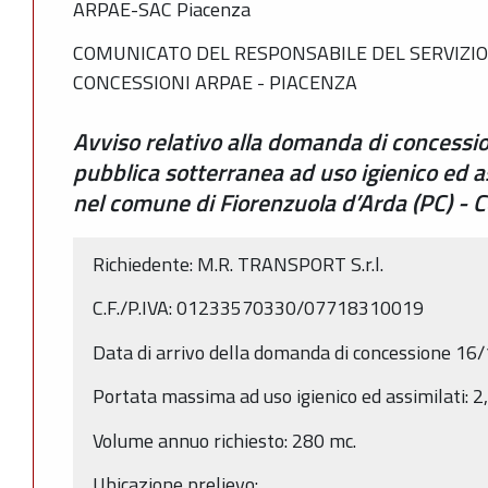
ARPAE-SAC Piacenza
COMUNICATO DEL RESPONSABILE DEL SERVIZIO
CONCESSIONI ARPAE - PIACENZA
Avviso relativo alla domanda di concessi
pubblica sotterranea ad uso igienico ed as
nel comune di Fiorenzuola d’Arda (PC) -
Richiedente: M.R. TRANSPORT S.r.l.
C.F./P.IVA: 01233570330/07718310019
Data di arrivo della domanda di concessione 1
Portata massima ad uso igienico ed assimilati: 2,
Volume annuo richiesto: 280 mc.
Ubicazione prelievo: