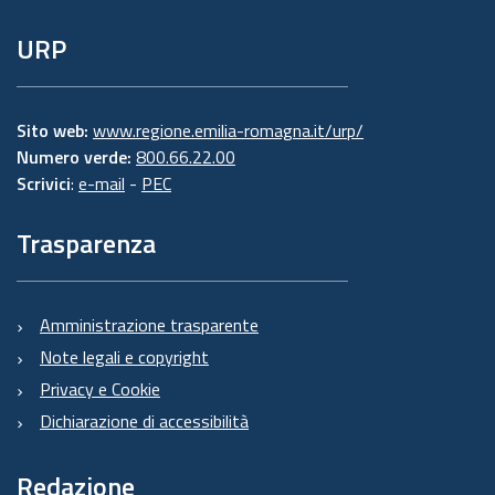
URP
Sito web:
www.regione.emilia-romagna.it/urp/
Numero verde:
800.66.22.00
Scrivici
:
e-mail
-
PEC
Trasparenza
Amministrazione trasparente
Note legali e copyright
Privacy e Cookie
Dichiarazione di accessibilità
Redazione