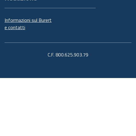
Informazioni sul Burert
e contatti
C.F. 800.625.903.79