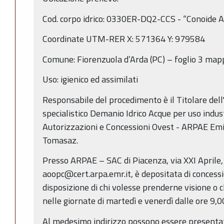
Cod. corpo idrico: 0330ER-DQ2-CCS - “Conoide A
Coordinate UTM-RER X: 571364 Y: 979584
Comune: Fiorenzuola d’Arda (PC) – foglio 3 map
Uso: igienico ed assimilati
Responsabile del procedimento è il Titolare dell'
specialistico Demanio Idrico Acque per uso industri
Autorizzazioni e Concessioni Ovest - ARPAE Em
Tomasaz.
Presso ARPAE – SAC di Piacenza, via XXI Aprile
aoopc@cert.arpa.emr.it, è depositata di concessi
disposizione di chi volesse prenderne visione o c
nelle giornate di martedì e venerdì dalle ore 9,0
Al medesimo indirizzo possono essere presentat