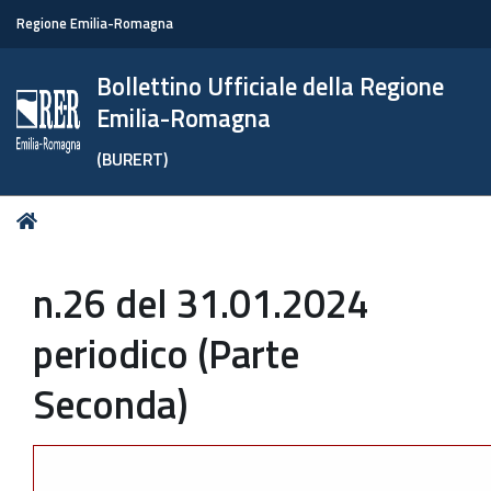
Regione Emilia-Romagna
Bollettino Ufficiale della Regione
Emilia-Romagna
(BURERT)
Tu
Home
sei
qui:
n.26 del 31.01.2024
periodico (Parte
Seconda)