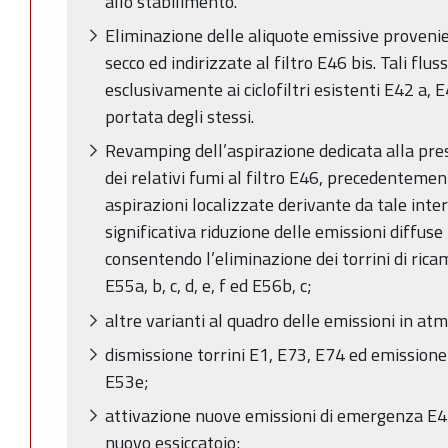
allo stabilimento.
Eliminazione delle aliquote emissive provenien
secco ed indirizzate al filtro E46 bis. Tali flu
esclusivamente ai ciclofiltri esistenti E42 a,
portata degli stessi.
Revamping dell’aspirazione dedicata alla pre
dei relativi fumi al filtro E46, precedenteme
aspirazioni localizzate derivante da tale int
significativa riduzione delle emissioni diffuse 
consentendo l’eliminazione dei torrini di rica
E55a, b, c, d, e, f ed E56b, c;
altre varianti al quadro delle emissioni in at
dismissione torrini E1, E73, E74 ed emissio
E53e;
attivazione nuove emissioni di emergenza E44
nuovo essiccatoio;