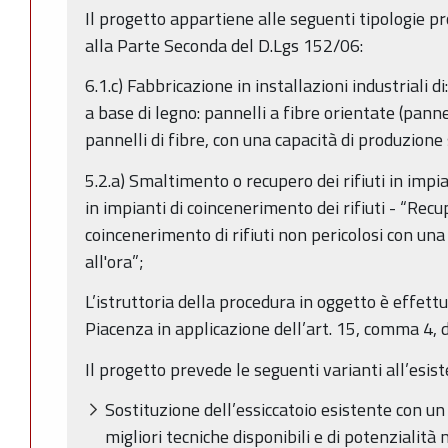
Il progetto appartiene alle seguenti tipologie prog
alla Parte Seconda del D.Lgs 152/06:
6.1.c) Fabbricazione in installazioni industriali di
a base di legno: pannelli a fibre orientate (pannel
pannelli di fibre, con una capacità di produzion
5.2.a) Smaltimento o recupero dei rifiuti in impia
in impianti di coincenerimento dei rifiuti - “Recu
coincenerimento di rifiuti non pericolosi con un
all'ora”;
L’istruttoria della procedura in oggetto è effett
Piacenza in applicazione dell’art. 15, comma 4, d
Il progetto prevede le seguenti varianti all’esist
Sostituzione dell’essiccatoio esistente con un
migliori tecniche disponibili e di potenzialità