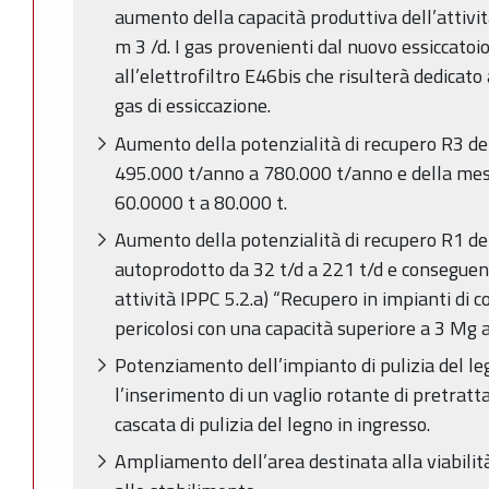
aumento della capacità produttiva dell’attivi
m 3 /d. I gas provenienti dal nuovo essiccatoi
all’elettrofiltro E46bis che risulterà dedicat
gas di essiccazione.
Aumento della potenzialità di recupero R3 del
495.000 t/anno a 780.000 t/anno e della mess
60.0000 t a 80.000 t.
Aumento della potenzialità di recupero R1 del
autoprodotto da 32 t/d a 221 t/d e consegue
attività IPPC 5.2.a) “Recupero in impianti di c
pericolosi con una capacità superiore a 3 Mg al
Potenziamento dell’impianto di pulizia del l
l’inserimento di un vaglio rotante di pretrat
cascata di pulizia del legno in ingresso.
Ampliamento dell’area destinata alla viabilit