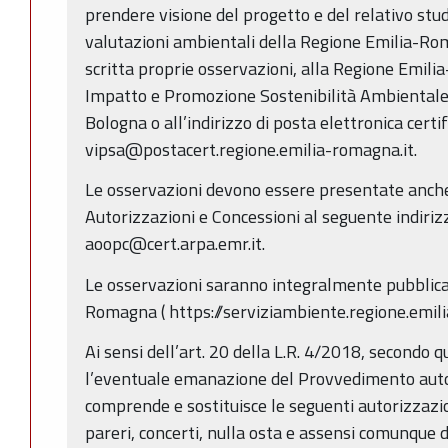
prendere visione del progetto e del relativo stu
valutazioni ambientali della Regione Emilia-Ro
scritta proprie osservazioni, alla Regione Emil
Impatto e Promozione Sostenibilità Ambientale,
Bologna o all’indirizzo di posta elettronica certi
vipsa@postacert.regione.emilia-romagna.it.
Le osservazioni devono essere presentate anch
Autorizzazioni e Concessioni al seguente indirizz
aoopc@cert.arpa.emr.it.
Le osservazioni saranno integralmente pubblicat
Romagna ( https://serviziambiente.regione.emili
Ai sensi dell’art. 20 della L.R. 4/2018, secondo 
l’eventuale emanazione del Provvedimento autor
comprende e sostituisce le seguenti autorizzazion
pareri, concerti, nulla osta e assensi comunque 