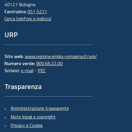
40127 Bologna
Centralino
051 5271
Cerca telefoni o indirizzi
URP
Sito web:
www.regione.emilia-romagna.it/urp/
Numero verde:
800.66.22.00
Scrivici
:
e-mail
-
PEC
Trasparenza
Amministrazione trasparente
Note legali e copyright
Privacy e Cookie