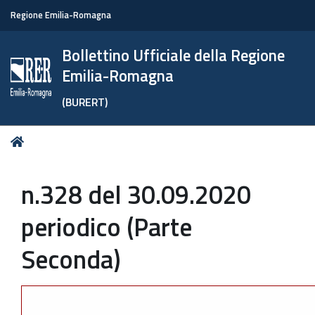
Regione Emilia-Romagna
Bollettino Ufficiale della Regione
Emilia-Romagna
(BURERT)
Tu
Home
sei
qui:
n.328 del 30.09.2020
periodico (Parte
Seconda)