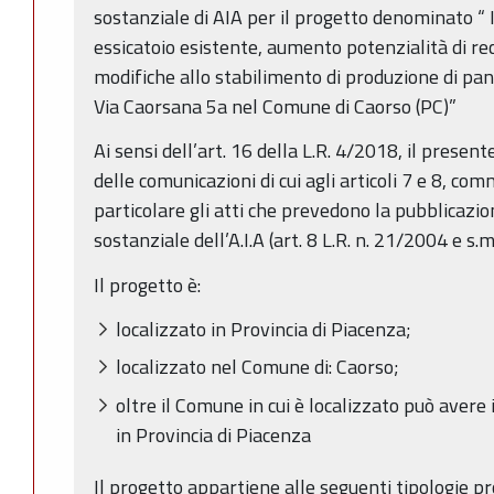
sostanziale di AIA per il progetto denominato “ 
essicatoio esistente, aumento potenzialità di rec
modifiche allo stabilimento di produzione di panne
Via Caorsana 5a nel Comune di Caorso (PC)”
Ai sensi dell’art. 16 della L.R. 4/2018, il presen
delle comunicazioni di cui agli articoli 7 e 8, com
particolare gli atti che prevedono la pubblicaz
sostanziale dell’A.I.A (art. 8 L.R. n. 21/2004 e s.m.i
Il progetto è:
localizzato in Provincia di Piacenza;
localizzato nel Comune di: Caorso;
oltre il Comune in cui è localizzato può aver
in Provincia di Piacenza
Il progetto appartiene alle seguenti tipologie prog