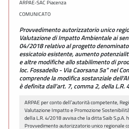
ARPAE-SAC Piacenza
COMUNICATO
Provvedimento autorizzatorio unico regi
Valutazione di Impatto Ambientale ai sensi
04/2018 relativo al progetto denominato:
essicatoio esistente, aumento potenzialità
e altre modifiche allo stabilimento di prod
loc. Fossadello - Via Caorsana 5a” nel Co
comprende la modifica sostanziale dell’A
è definita dall’art. 7, comma 2, della L.R.
ARPAE per conto dell’autorità competente, Reg
Valutazione Impatto e Promozione Sostenibilità 
della L.R. 4/2018 avvisa che la ditta Saib S.p.A.
Provvedimento autorizzatorio unico regionale c