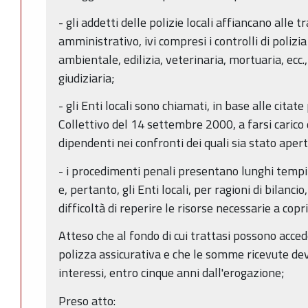
- gli addetti delle polizie locali affiancano alle
amministrativo, ivi compresi i controlli di poliz
ambientale, edilizia, veterinaria, mortuaria, ecc., 
giudiziaria;
- gli Enti locali sono chiamati, in base alle citat
Collettivo del 14 settembre 2000, a farsi carico d
dipendenti nei confronti dei quali sia stato ape
- i procedimenti penali presentano lunghi tempi 
e, pertanto, gli Enti locali, per ragioni di bilanci
difficoltà di reperire le risorse necessarie a copr
Atteso che al fondo di cui trattasi possono acceder
polizza assicurativa e che le somme ricevute de
interessi, entro cinque anni dall'erogazione;
Preso atto: