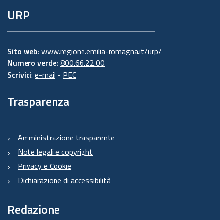
URP
Sito web:
www.regione.emilia-romagna.it/urp/
Numero verde:
800.66.22.00
Scrivici
:
e-mail
-
PEC
Trasparenza
Amministrazione trasparente
Note legali e copyright
Privacy e Cookie
Dichiarazione di accessibilità
Redazione