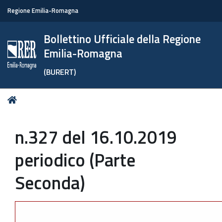
Regione Emilia-Romagna
Bollettino Ufficiale della Regione
Emilia-Romagna
(BURERT)
Tu
Home
sei
qui:
n.327 del 16.10.2019
periodico (Parte
Seconda)