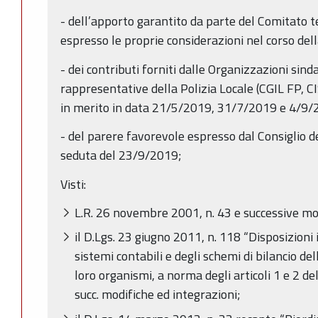
- dell’apporto garantito da parte del Comitato te
espresso le proprie considerazioni nel corso del
- dei contributi forniti dalle Organizzazioni si
rappresentative della Polizia Locale (CGIL FP, C
in merito in data 21/5/2019, 31/7/2019 e 4/9/
- del parere favorevole espresso dal Consiglio de
seduta del 23/9/2019;
Visti:
L.R. 26 novembre 2001, n. 43 e successive mo
il D.Lgs. 23 giugno 2011, n. 118 “Disposizioni
sistemi contabili e degli schemi di bilancio dell
loro organismi, a norma degli articoli 1 e 2 d
succ. modifiche ed integrazioni;