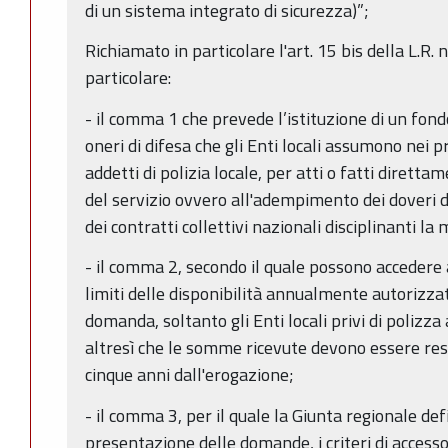
di un sistema integrato di sicurezza)”;
Richiamato in particolare l'art. 15 bis della L.R. 
particolare:
- il comma 1 che prevede l’istituzione di un fond
oneri di difesa che gli Enti locali assumono nei p
addetti di polizia locale, per atti o fatti diret
del servizio ovvero all'adempimento dei doveri d'
dei contratti collettivi nazionali disciplinanti la 
- il comma 2, secondo il quale possono accedere 
limiti delle disponibilità annualmente autorizzate
domanda, soltanto gli Enti locali privi di polizza
altresì che le somme ricevute devono essere res
cinque anni dall'erogazione;
- il comma 3, per il quale la Giunta regionale def
presentazione delle domande, i criteri di accesso