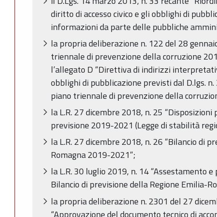
il D.Lgs. 14 marzo 2013, n. 33 recante “Riordin
diritto di accesso civico e gli obblighi di pubbl
informazioni da parte delle pubbliche amminis
la propria deliberazione n. 122 del 28 genna
triennale di prevenzione della corruzione 201
l’allegato D “Direttiva di indirizzi interpretati
obblighi di pubblicazione previsti dal D.lgs. n
piano triennale di prevenzione della corruz
la L.R. 27 dicembre 2018, n. 25 “Disposizioni 
previsione 2019-2021 (Legge di stabilità reg
la L.R. 27 dicembre 2018, n. 26 “Bilancio di p
Romagna 2019-2021”;
la L.R. 30 luglio 2019, n. 14 “Assestamento e
Bilancio di previsione della Regione Emilia
la propria deliberazione n. 2301 del 27 dice
“Approvazione del documento tecnico di acc