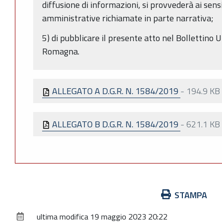
diffusione di informazioni, si provvederà ai sens
amministrative richiamate in parte narrativa;
5) di pubblicare il presente atto nel Bollettino U
Romagna.
ALLEGATO A D.G.R. N. 1584/2019
-
194.9 KB
ALLEGATO B D.G.R. N. 1584/2019
-
621.1 KB
Azioni
STAMPA
sul
ultima modifica
19 maggio 2023 20:22
documento