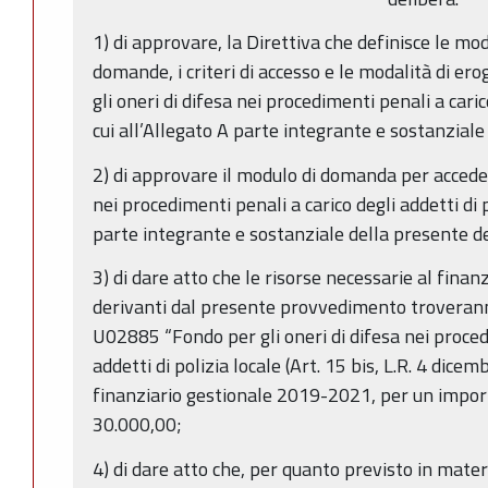
1) di approvare, la Direttiva che definisce le mo
domande, i criteri di accesso e le modalità di e
gli oneri di difesa nei procedimenti penali a carico
cui all’Allegato A parte integrante e sostanzial
2) di approvare il modulo di domanda per acceder
nei procedimenti penali a carico degli addetti di p
parte integrante e sostanziale della presente d
3) di dare atto che le risorse necessarie al fina
derivanti dal presente provvedimento troverann
U02885 “Fondo per gli oneri di difesa nei proced
addetti di polizia locale (Art. 15 bis, L.R. 4 dicem
finanziario gestionale 2019-2021, per un impor
30.000,00;
4) di dare atto che, per quanto previsto in mater