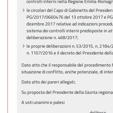
controlli interni nella Regione Emilia-Romag
le circolari del Capo di Gabinetto del Preside
PG/2017/0660476 del 13 ottobre 2017 e P
dicembre 2017 relative ad indicazioni procedu
sistema dei controlli interni predisposte in a
deliberazione n. 468/2017;
le proprie deliberazioni n. 53/2015, n. 2184
n. 1107/2016 e il decreto del Presidente del
Dato atto che il responsabile del procedimento h
situazione di conflitto, anche potenziale, di inte
Dato atto dei pareri allegati;
Su proposta del Presidente della Giunta regiona
A voti unanimi e palesi
delibera: