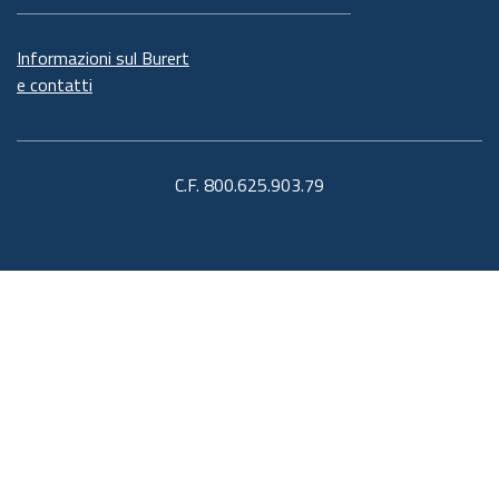
Informazioni sul Burert
e contatti
C.F. 800.625.903.79