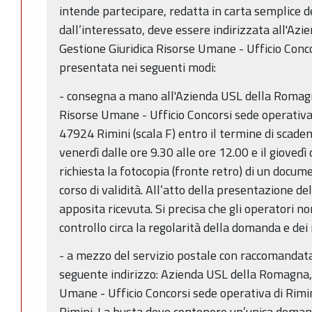
intende partecipare, redatta in carta semplice 
dall’interessato, deve essere indirizzata all'Az
Gestione Giuridica Risorse Umane - Ufficio Conco
presentata nei seguenti modi:
- consegna a mano all'Azienda USL della Romagna
Risorse Umane - Ufficio Concorsi sede operativa 
47924 Rimini (scala F) entro il termine di scaden
venerdì dalle ore 9.30 alle ore 12.00 e il giovedì 
richiesta la fotocopia (fronte retro) di un docume
corso di validità. All’atto della presentazione d
apposita ricevuta. Si precisa che gli operatori no
controllo circa la regolarità della domanda e dei r
- a mezzo del servizio postale con raccomandata
seguente indirizzo: Azienda USL della Romagna, 
Umane - Ufficio Concorsi sede operativa di Rimin
Rimini. La busta deve contenere un’unica doman