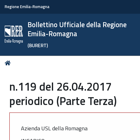
Regione Emilia-Romagna
Bollettino Ufficiale della Regione
Emilia-Romagna
(BURERT)
Tu
Home
sei
qui:
n.119 del 26.04.2017
periodico (Parte Terza)
Azienda USL della Romagna