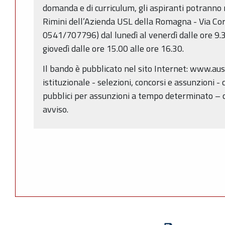
domanda e di curriculum, gli aspiranti potranno ri
Rimini dell’Azienda USL della Romagna - Via Coria
0541/707796) dal lunedì al venerdì dalle ore 9.30
giovedì dalle ore 15.00 alle ore 16.30.
Il bando è pubblicato nel sito Internet: www.au
istituzionale - selezioni, concorsi e assunzioni - 
pubblici per assunzioni a tempo determinato – 
avviso.