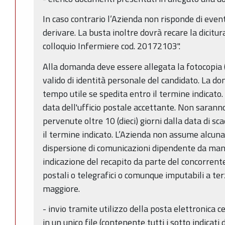
In caso contrario l’Azienda non risponde di even
derivare. La busta inoltre dovrà recare la dicitu
colloquio Infermiere cod. 20172103".
Alla domanda deve essere allegata la fotocopia 
valido di identità personale del candidato. La d
tempo utile se spedita entro il termine indicato. 
data dell'ufficio postale accettante. Non sara
pervenute oltre 10 (dieci) giorni dalla data di s
il termine indicato. L’Azienda non assume alcuna
dispersione di comunicazioni dipendente da manc
indicazione del recapito da parte del concorrente
postali o telegrafici o comunque imputabili a terz
maggiore.
- invio tramite utilizzo della posta elettronica 
in un unico file (contenente tutti i sotto indica