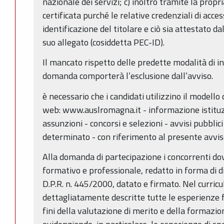
nazionale dei servizi; c) inoltro tramite la propr
certificata purché le relative credenziali di acces
identificazione del titolare e ciò sia attestato d
suo allegato (cosiddetta PEC-ID).
Il mancato rispetto delle predette modalità di in
domanda comporterà l’esclusione dall’avviso.
è necessario che i candidati utilizzino il modello
web: www.auslromagna.it - informazione istituzi
assunzioni - concorsi e selezioni - avvisi pubbli
determinato - con riferimento al presente avvis
Alla domanda di partecipazione i concorrenti do
formativo e professionale, redatto in forma di di
D.P.R. n. 445/2000, datato e firmato. Nel curri
dettagliatamente descritte tutte le esperienze fo
fini della valutazione di merito e della formazio