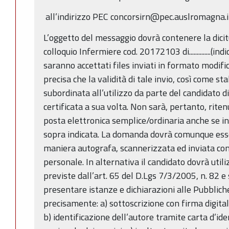
all’indirizzo PEC concorsirn@pec.auslromagna.i
L’oggetto del messaggio dovrà contenere la dicit
colloquio Infermiere cod. 20172103 di..............(
saranno accettati files inviati in formato modifica
precisa che la validità di tale invio, così come st
subordinata all’utilizzo da parte del candidato di
certificata a sua volta. Non sarà, pertanto, ritenu
posta elettronica semplice/ordinaria anche se in
sopra indicata. La domanda dovrà comunque esse
maniera autografa, scannerizzata ed inviata con
personale. In alternativa il candidato dovrà util
previste dall’art. 65 del D.Lgs 7/3/2005, n. 82 e 
presentare istanze e dichiarazioni alle Pubblic
precisamente: a) sottoscrizione con firma digital
b) identificazione dell’autore tramite carta d’ide