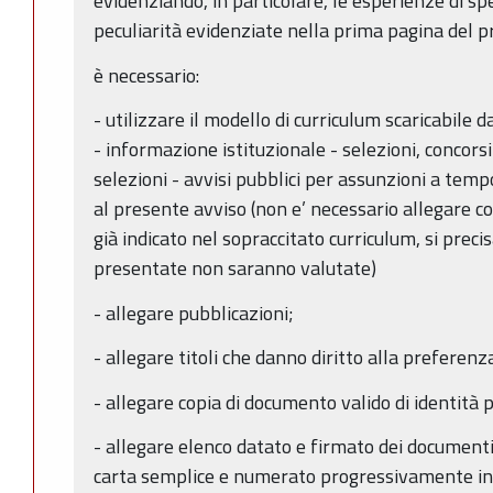
evidenziando, in particolare, le esperienze di spe
peculiarità evidenziate nella prima pagina del 
è necessario:
- utilizzare il modello di curriculum scaricabile
- informazione istituzionale - selezioni, concorsi
selezioni - avvisi pubblici per assunzioni a tem
al presente avviso (non e’ necessario allegare co
già indicato nel sopraccitato curriculum, si preci
presentate non saranno valutate)
- allegare pubblicazioni;
- allegare titoli che danno diritto alla preferenz
- allegare copia di documento valido di identità 
- allegare elenco datato e firmato dei documenti 
carta semplice e numerato progressivamente in 