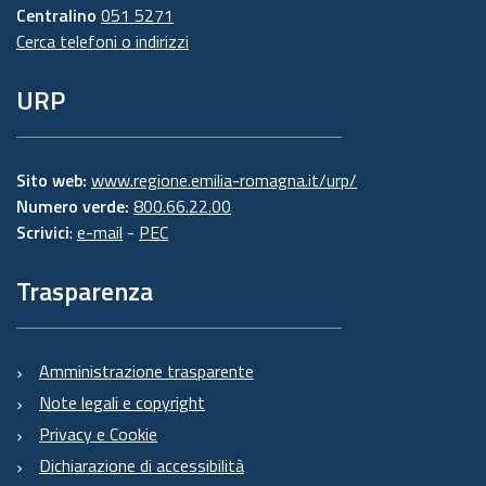
Centralino
051 5271
Cerca telefoni o indirizzi
URP
Sito web:
www.regione.emilia-romagna.it/urp/
Numero verde:
800.66.22.00
Scrivici
:
e-mail
-
PEC
Trasparenza
Amministrazione trasparente
Note legali e copyright
Privacy e Cookie
Dichiarazione di accessibilità