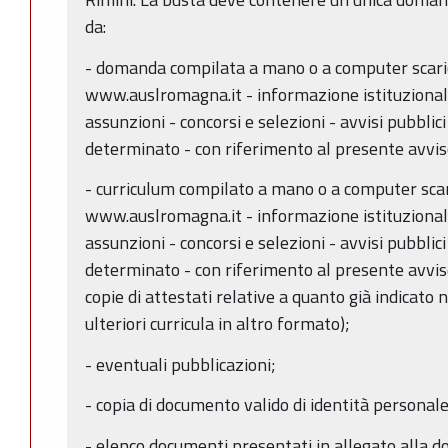
da:
- domanda compilata a mano o a computer scaric
www.auslromagna.it - informazione istituzionale 
assunzioni - concorsi e selezioni - avvisi pubbli
determinato - con riferimento al presente avvis
- curriculum compilato a mano o a computer scari
www.auslromagna.it - informazione istituzionale 
assunzioni - concorsi e selezioni - avvisi pubbli
determinato - con riferimento al presente avvis
copie di attestati relative a quanto già indicato 
ulteriori curricula in altro formato);
- eventuali pubblicazioni;
- copia di documento valido di identità personale
- elenco documenti presentati in allegato alla 