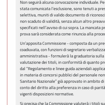
Non seguirà alcuna convocazione individuale. Pert
stata comunicata l’esclusione, sono tenuti a pre
selettiva, muniti di valido documento di riconosc
non scaduto di validità, senza alcun altro preavv
specificati nell’avviso di cui sopra. La mancata 
prova sarà considerata come rinuncia alla proced
Un’apposita Commissione - composta da un pre
coadiuvata, con funzioni di segretario verbalizz
amministrativa - formulerà la graduatoria sulla 
valutazione dei titoli, in conformità di quanto p
dal “Regolamento e linee guida aziendali applica
in materia di concorsi pubblici del personale non
Sanitario Nazionale” già approvato in ambito d
conto del diritto alla preferenza in caso di parit
vigenti disposizioni normative.
Si precisa che la Commissione valuterà i titoli 