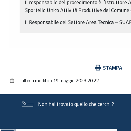
Il responsabile del procedimento è l’Istruttore 
Sportello Unico Attività Produttive del Comune 
Il Responsabile del Settore Area Tecnica – SUAP 
Azioni
STAMPA
sul
ultima modifica
19 maggio 2023 20:22
documento
Non hai trovato quello che cerchi ?
Piè
di