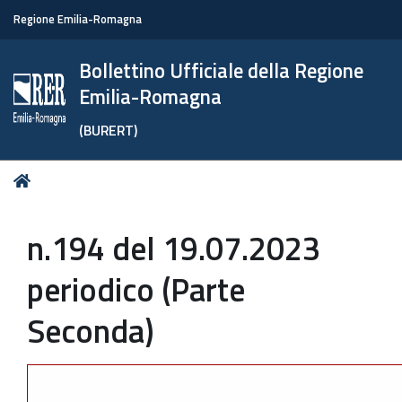
Regione Emilia-Romagna
Bollettino Ufficiale della Regione
Emilia-Romagna
(BURERT)
Tu
Home
sei
qui:
n.194 del 19.07.2023
periodico (Parte
Seconda)