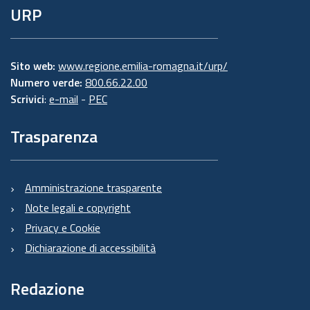
URP
Sito web:
www.regione.emilia-romagna.it/urp/
Numero verde:
800.66.22.00
Scrivici
:
e-mail
-
PEC
Trasparenza
Amministrazione trasparente
Note legali e copyright
Privacy e Cookie
Dichiarazione di accessibilità
Redazione