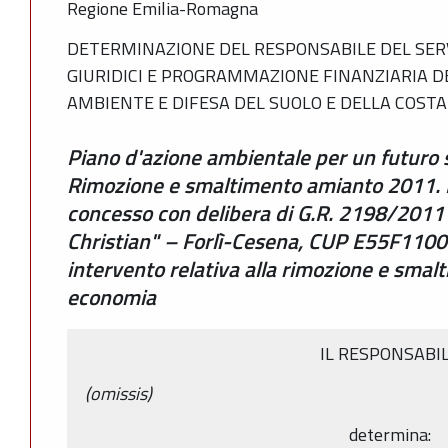
Regione Emilia-Romagna
DETERMINAZIONE DEL RESPONSABILE DEL SERV
GIURIDICI E PROGRAMMAZIONE FINANZIARIA D
AMBIENTE E DIFESA DEL SUOLO E DELLA COSTA 
Piano d'azione ambientale per un futuro
Rimozione e smaltimento amianto 2011. R
concesso con delibera di G.R. 2198/2011 a
Christian" – Forlì-Cesena, CUP E55F1100
intervento relativa alla rimozione e smal
economia
IL RESPONSABI
(omissis)
determina: