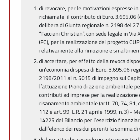
di revocare, per le motivazioni espresse i
richiamate, il contributo di Euro. 3.695,06 
delibera di Giunta regionale n. 2198 del 2
“Facciani Christian“, con sede legale in Vi
(FC), per la realizzazione del progetto 
relativamente alla rimozione e smaltimen
di accertare, per effetto della revoca disp
un’economia di spesa di Euro. 3.695,06 regi
2198/2011 al n. 5015 di impegno sul Capit
l’attuazione Piano di azione ambientale per
contributi ad imprese per la realizzazione 
risanamento ambientale (artt. 70, 74, 81, 
112 e art. 99, L.R. 21 aprile 1999, n. 3) - Me
14225 del Bilancio per l’esercizio finanziar
dall’elenco dei residui perenti la somma di 
di dare atto che secondo quanto previsto 