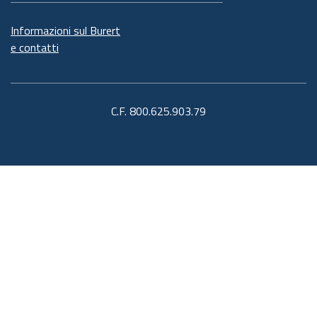
Informazioni sul Burert
e contatti
C.F. 800.625.903.79