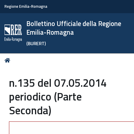
Regione Emilia-Romagna
Bollettino Ufficiale della Regione
Emilia-Romagna
(BURERT)
Tu
Home
sei
qui:
n.135 del 07.05.2014
periodico (Parte
Seconda)