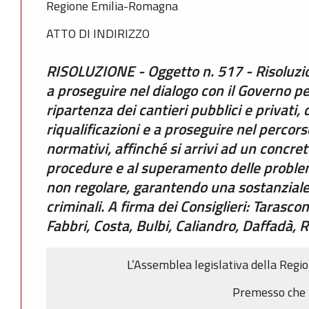
Regione Emilia-Romagna
ATTO DI INDIRIZZO
RISOLUZIONE - Oggetto n. 517 - Risoluzi
a proseguire nel dialogo con il Governo p
ripartenza dei cantieri pubblici e privati, 
riqualificazioni e a proseguire nel percors
normativi, affinché si arrivi ad un concre
procedure e al superamento delle problem
non regolare, garantendo una sostanziale l
criminali. A firma dei Consiglieri: Tarascon
Fabbri, Costa, Bulbi, Caliandro, Daffadà, R
L’Assemblea legislativa della Reg
Premesso che