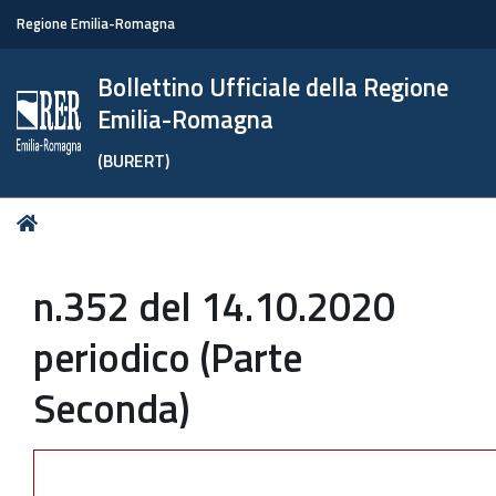
Regione Emilia-Romagna
Bollettino Ufficiale della Regione
Emilia-Romagna
(BURERT)
Tu
Home
sei
qui:
n.352 del 14.10.2020
periodico (Parte
Seconda)