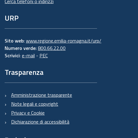
Cerca telefoni o indirizzi
URP
Sito web:
www.regione.emilia-romagna.it/urp/
Numero verde:
800.66.22.00
Scrivici
:
e-mail
-
PEC
Trasparenza
Amministrazione trasparente
Note legali e copyright
Privacy e Cookie
Dichiarazione di accessibilità