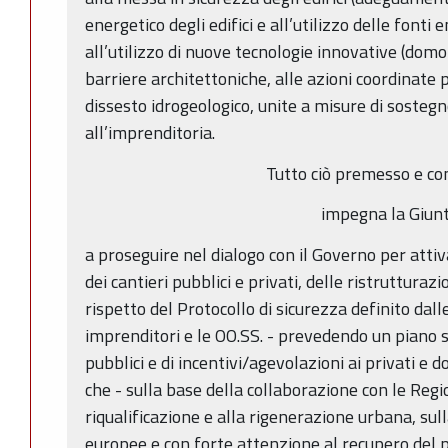
energetico degli edifici e all’utilizzo delle fonti 
all’utilizzo di nuove tecnologie innovative (domot
barriere architettoniche, alle azioni coordinate 
dissesto idrogeologico, unite a misure di sosteg
all’imprenditoria.
Tutto ciò premesso e co
impegna la Giun
a proseguire nel dialogo con il Governo per atti
dei cantieri pubblici e privati, delle ristrutturazio
rispetto del Protocollo di sicurezza definito dal
imprenditori e le OO.SS. - prevedendo un piano s
pubblici e di incentivi/agevolazioni ai privati e 
che - sulla base della collaborazione con le Regio
riqualificazione e alla rigenerazione urbana, sull
europee e con forte attenzione al recupero del 