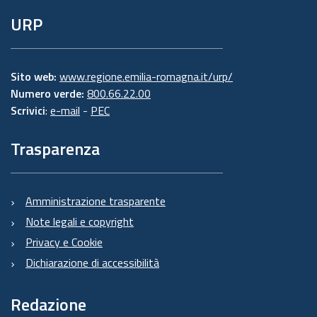
URP
Sito web:
www.regione.emilia-romagna.it/urp/
Numero verde:
800.66.22.00
Scrivici
:
e-mail
-
PEC
Trasparenza
Amministrazione trasparente
Note legali e copyright
Privacy e Cookie
Dichiarazione di accessibilità
Redazione