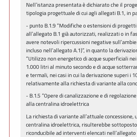
Nell’istanza presentata è dichiarato che il prog
tipologia progettuale di cui agli allegati B.1, in p
- punto B.1.9 “Modifiche o estensioni di progetti d
all’allegato B.1 già autorizzati, realizzati o in 
avere notevoli ripercussioni negative sull’ambi
incluso nell’allegato A.1)”, in quanto la derivazio
“Utilizzo non energetico di acque superficiali nei 
1.000 litri al minuto secondo e di acque sotterr
e termali, nei casi in cui la derivazione superi i 
relativamente alla richiesta di variante alla conc
- B.1.5 “Opere di canalizzazione e di regolazione
alla centralina idroelettrica
La richiesta di variante all’attuale concessione,
centralina idroelettrica, risulterebbe sottopost
riconducibile ad interventi elencati nell’allegato