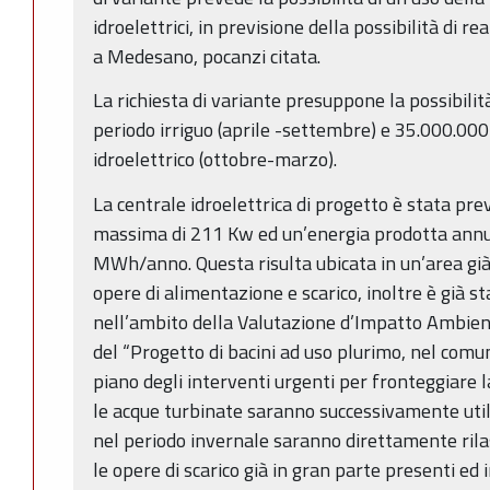
idroelettrici, in previsione della possibilità di re
a Medesano, pocanzi citata.
La richiesta di variante presuppone la possibili
periodo irriguo (aprile -settembre) e 35.000.000
idroelettrico (ottobre-marzo).
La centrale idroelettrica di progetto è stata pre
massima di 211 Kw ed un’energia prodotta annu
MWh/anno. Questa risulta ubicata in un’area già
opere di alimentazione e scarico, inoltre è già 
nell’ambito della Valutazione d’Impatto Ambien
del “Progetto di bacini ad uso plurimo, nel comu
piano degli interventi urgenti per fronteggiare la 
le acque turbinate saranno successivamente util
nel periodo invernale saranno direttamente rila
le opere di scarico già in gran parte presenti ed 