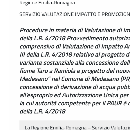
Regione Emilia-Romagna
SERVIZIO VALUTAZIONE IMPATTO E PROMOZION
Procedure in materia di Valutazione di I
della L.R. 4/2018 Provvedimento autorizz
comprensivo di Valutazione di Impatto Am
III della L.R. 4/2018 relativo al progetto
variante sostanziale alla concessione dell
fiume Taro a Ramiola e progetto del nuovo
Medesano” nel Comune di Medesano (PR
concessione di derivazione di acqua pubbl
all’esproprio ed Autorizzazione Unica per 
la cui autorità competente per il PAUR è d
della L.R. 4/2018
La Regione Emilia-Romagna – Servizio Valutaz