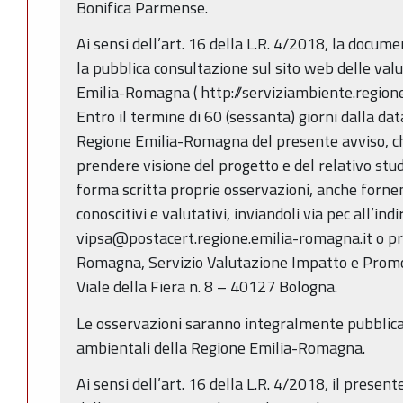
Bonifica Parmense.
Ai sensi dell’art. 16 della L.R. 4/2018, la docum
la pubblica consultazione sul sito web delle val
Emilia-Romagna ( http://serviziambiente.regione
Entro il termine di 60 (sessanta) giorni dalla da
Regione Emilia-Romagna del presente avviso, c
prendere visione del progetto e del relativo stu
forma scritta proprie osservazioni, anche fornen
conoscitivi e valutativi, inviandoli via pec all’indi
vipsa@postacert.regione.emilia-romagna.it o pr
Romagna, Servizio Valutazione Impatto e Promo
Viale della Fiera n. 8 – 40127 Bologna.
Le osservazioni saranno integralmente pubblicat
ambientali della Regione Emilia-Romagna.
Ai sensi dell’art. 16 della L.R. 4/2018, il presen