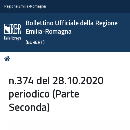
Regione Emilia-Romagna
Bollettino Ufficiale della Regione
Emilia-Romagna
(BURERT)
Tu
Home
sei
qui:
n.374 del 28.10.2020
periodico (Parte
Seconda)