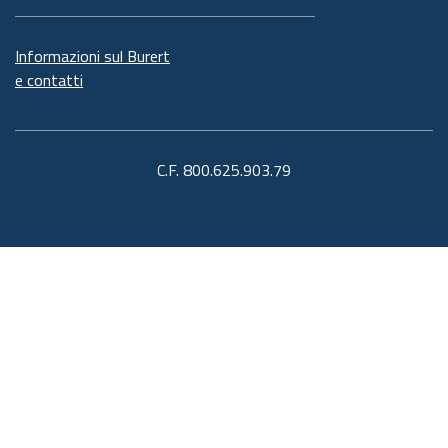
Informazioni sul Burert
e contatti
C.F. 800.625.903.79