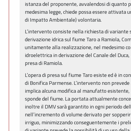
istanza del proponente, avvalendosi di quanto pr
medesima legge, chiede possa essere attivata u
di Impatto Ambientale) volontaria.
L’intervento consiste nella richiesta di variante 
derivazione idrica sul fiume Taro a Ramiola, Co
unitamente alla realizzazione, nel medesimo co
idroelettrica in derivazione del Canale del Duca, 
presa di Ramiola.
L’opera di presa sul fiume Taro esiste ed è in c
di Bonifica Parmense. L’intervento non prevede 
implica alcuna modifica al manufatto esistente,
sponde del fiume. La portata attualmente conces
inoltre il DMV sarà garantito in ogni periodo del
nell’incremento di volume derivato per sopperire
irriguo, minimizzando conseguentemente i prelievi
di variante prevede la possibilità di un uso della