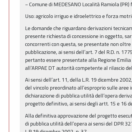
− Comune di MEDESANO Località Ramiola (PR) fo
Uso: agricolo irriguo e idroelettrico e forza motr
Le domande che riguardano derivazioni tecnicam
presente richiesta di concessione in oggetto, sa
concorrenti con questa, se presentate non oltre 
pubblicazione, ai sensi dell’art. 7 del R.D. n. 
pertanto essere presentate alla Regione Emilia
all’ARPAE DT autorità competente al rilascio del
Ai sensi dell’art. 11, della L.R. 19 dicembre 2002
del vincolo preordinato all’esproprio sulle aree 
dichiarazione di pubblica utilità dell’opera deri
progetto definitivo, ai sensi degli artt. 15 e 16 d
Alla definitiva approvazione del progetto esecut
di pubblica utilità dell’opera ai sensi del DPR 32
L.R.19 dicembre 2002, n. 37.