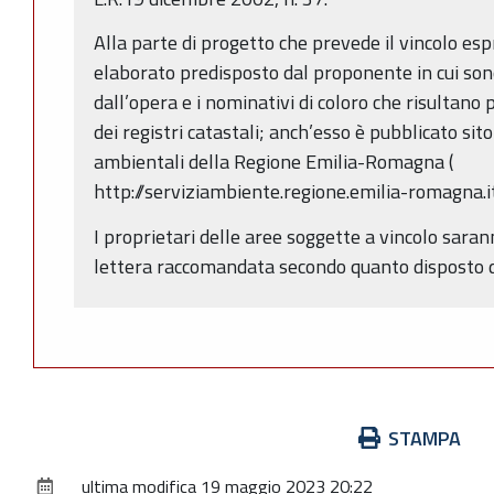
Alla parte di progetto che prevede il vincolo esp
elaborato predisposto dal proponente in cui son
dall’opera e i nominativi di coloro che risultano 
dei registri catastali; anch’esso è pubblicato sit
ambientali della Regione Emilia-Romagna (
http://serviziambiente.regione.emilia-romagna.it
I proprietari delle aree soggette a vincolo sara
lettera raccomandata secondo quanto disposto d
Azioni
STAMPA
sul
ultima modifica
19 maggio 2023 20:22