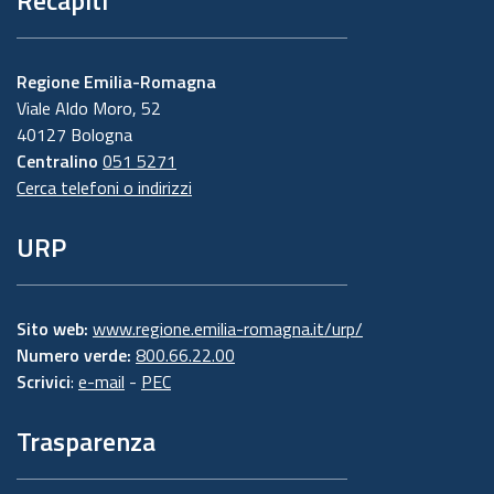
Regione Emilia-Romagna
Viale Aldo Moro, 52
40127 Bologna
Centralino
051 5271
Cerca telefoni o indirizzi
URP
Sito web:
www.regione.emilia-romagna.it/urp/
Numero verde:
800.66.22.00
Scrivici
:
e-mail
-
PEC
Trasparenza