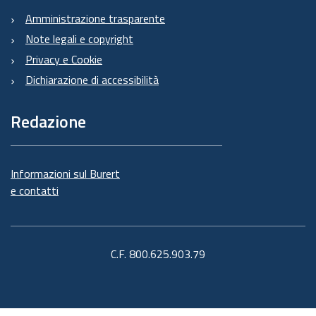
Amministrazione trasparente
Note legali e copyright
Privacy e Cookie
Dichiarazione di accessibilità
Redazione
Informazioni sul Burert
e contatti
C.F. 800.625.903.79