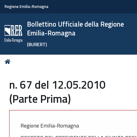
Regione Emilia-Romagna
Bollettino Ufficiale della Regione
Emilia-Romagna
(BURERT)
Tu
Home
sei
qui:
n. 67 del 12.05.2010
(Parte Prima)
Regione Emilia-Romagna