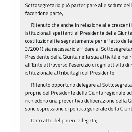
Sottosegretario può partecipare alle sedute del
facendone parte;
Ritenuto che anche in relazione alle crescenti 
istituzionali spettanti al Presidente della Giunt
costituzionali (e segnatamente per effetto delle 
3/2001) sia necessario affidare al Sottosegretari
Presidente della Giunta nella sua attività e nei r
all’Ente attraverso l’esercizio di ogni attività d
istituzionale attribuitagli dal Presidente;
Ritenuto opportuno delegare al Sottosegretari
proprie del Presidente della Giunta regionale ad 
richiedono una preventiva deliberazione della Gi
sono espressione di politica generale della Giun
Dato atto del parere allegato;