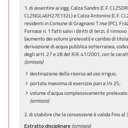
1. di assentire ai sigg. Calza Sandro (C.F. CLZS
CLZNGL46H27E132L) e Calza Antonino (C.F. C
residenti in Comune di Gragnano T.nse (PC), Fra
Fornace n. 1 fatti salvi i diritti di terzi, il rinn
(aumento dei volumi prelevati) e cambio di titola
derivazione di acqua pubblica sotterranea, codic
degli artt. 27 e 28 del R.R. 41/2001, con le caratt
(omissis)
destinazione della risorsa ad uso irriguo;
portata massima di esercizio pari a l/s 25;
volume d’acqua complessivamente prelevato 
(omissis)
2. di stabilire che la concessione è valida fino 
Estratto disciplinare
(omissis)