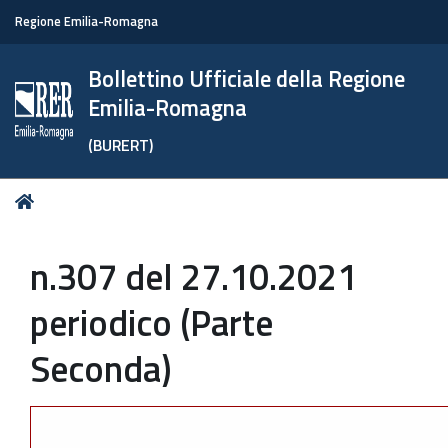
Regione Emilia-Romagna
Bollettino Ufficiale della Regione
Emilia-Romagna
(BURERT)
Tu
Home
sei
qui:
n.307 del 27.10.2021
periodico (Parte
Seconda)