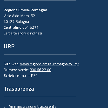
Regione Emilia-Romagna
Viale Aldo Moro, 52
40127 Bologna
Centralino
051 5271
Cerca telefoni o indirizzi
URP
Sito web:
www.regione.emilia-romagna.it/urp/
Numero verde:
800.66.22.00
Scrivici
:
e-mail
-
PEC
Trasparenza
Amministrazione trasparente