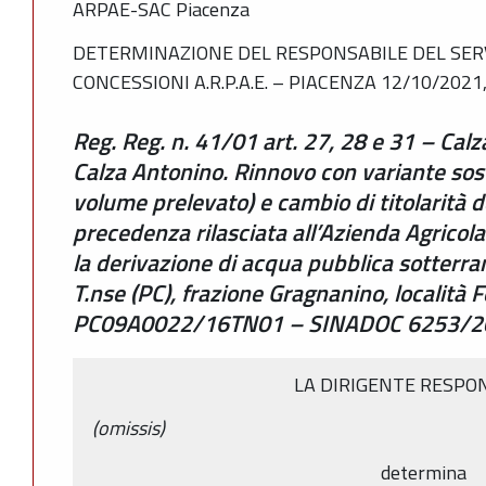
ARPAE-SAC Piacenza
DETERMINAZIONE DEL RESPONSABILE DEL SERV
CONCESSIONI A.R.P.A.E. – PIACENZA 12/10/2021,
Reg. Reg. n. 41/01 art. 27, 28 e 31 – Cal
Calza Antonino. Rinnovo con variante sos
volume prelevato) e cambio di titolarità d
precedenza rilasciata all’Azienda Agricola 
la derivazione di acqua pubblica sotterr
T.nse (PC), frazione Gragnanino, località F
PC09A0022/16TN01 – SINADOC 6253/2
LA DIRIGENTE RESPO
(omissis)
determina