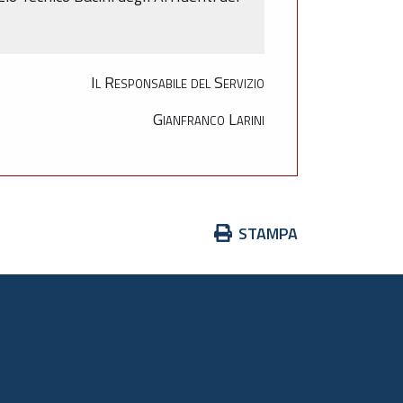
Il Responsabile del Servizio
Gianfranco Larini
Azioni
STAMPA
sul
documento