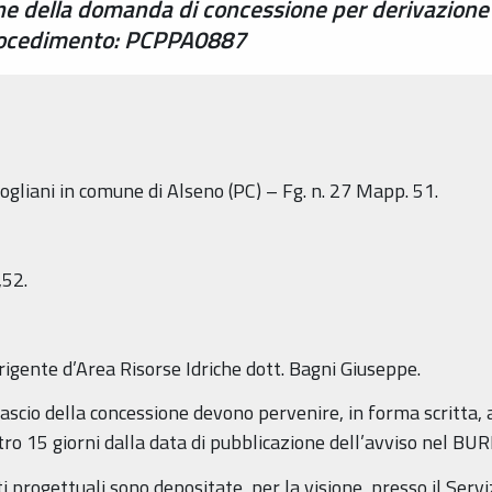
one della domanda di concessione per derivazione
procedimento: PCPPA0887
ogliani in comune di Alseno (PC) – Fg. n. 27 Mapp. 51.
,52.
rigente d’Area Risorse Idriche dott. Bagni Giuseppe.
lascio della concessione devono pervenire, in forma scritta, a
tro 15 giorni dalla data di pubblicazione dell’avviso nel BUR
 progettuali sono depositate, per la visione, presso il Serviz