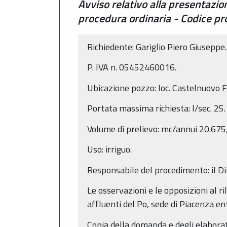
Avviso relativo alla presentazi
procedura ordinaria - Codice 
Richiedente: Gariglio Piero Giuseppe.
P. IVA n. 05452460016.
Ubicazione pozzo: loc. Castelnuovo F
Portata massima richiesta: l/sec. 25.
Volume di prelievo: mc/annui 20.675
Uso: irriguo.
Responsabile del procedimento: il Di
Le osservazioni e le opposizioni al ri
affluenti del Po, sede di Piacenza en
Copia della domanda e degli elaborati