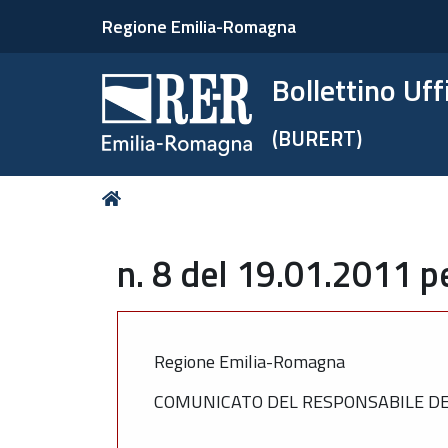
Regione Emilia-Romagna
Bollettino Uf
(BURERT)
Tu
Home
sei
qui:
n. 8 del 19.01.2011 p
Regione Emilia-Romagna
COMUNICATO DEL RESPONSABILE DEL 