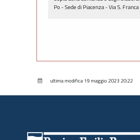
Po - Sede di Piacenza - Via S. Franca
ultima modifica
19 maggio 2023 20:22
Piè
di