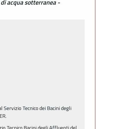
 di acqua sotterranea -
l Servizio Tecnico dei Bacini degli
ER.
io Tecnico Bacini degli Affluenti del