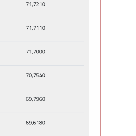
71,7210
71,7110
71,7000
70,7540
69,7960
69,6180