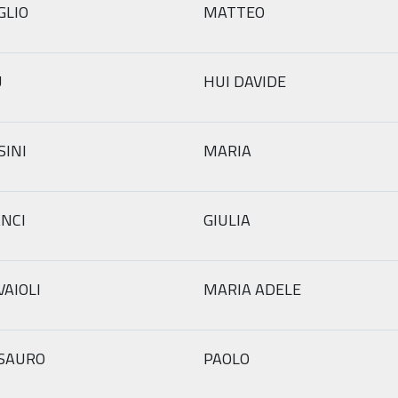
GLIO
MATTEO
U
HUI DAVIDE
SINI
MARIA
ANCI
GIULIA
VAIOLI
MARIA ADELE
SAURO
PAOLO