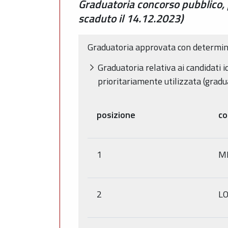
Graduatoria concorso pubblico, p
scaduto il 14.12.2023)
Graduatoria approvata con determina
Graduatoria relativa ai candidati 
prioritariamente utilizzata (gradu
posizione
c
1
M
2
L