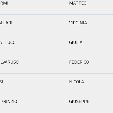
ERMI
MATTEO
ALLARI
VIRGINIA
ATTUCCI
GIULIA
ALVARUSO
FEDERICO
SI
NICOLA
 PRINZIO
GIUSEPPE