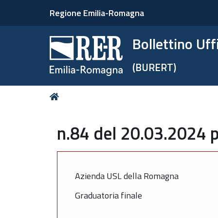
Regione Emilia-Romagna
Bollettino Uf
(BURERT)
Tu
Home
sei
qui:
n.84 del 20.03.2024 p
Azienda USL della Romagna
Graduatoria finale