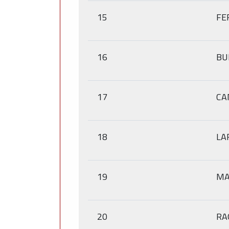
15
FE
16
BU
17
CA
18
LA
19
MA
20
RA