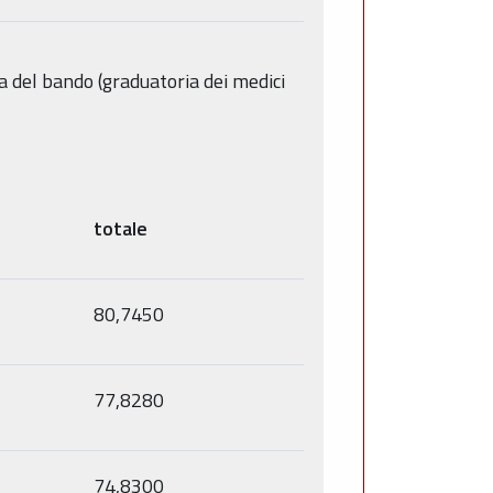
nza del bando (graduatoria dei medici
totale
80,7450
77,8280
74,8300