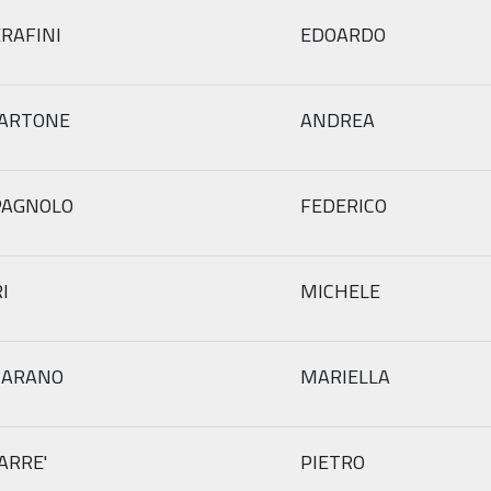
RAFINI
EDOARDO
ARTONE
ANDREA
PAGNOLO
FEDERICO
I
MICHELE
CARANO
MARIELLA
ARRE'
PIETRO