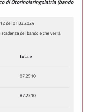
co di Otorinolaringoiatria (bando
612 del 01.03.2024
di scadenza del bando e che verrà
totale
87,2510
87,2310