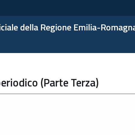
ficiale della Regione Emilia-Romagn
eriodico (Parte Terza)