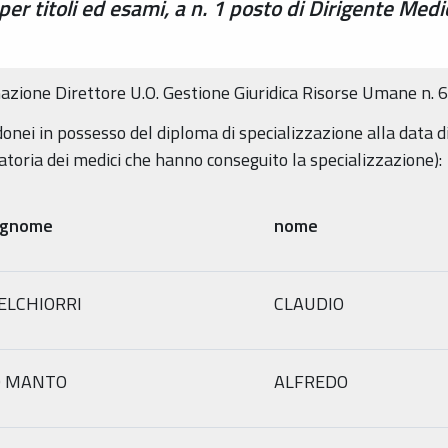
er titoli ed esami, a n. 1 posto di Dirigente Medi
zione Direttore U.O. Gestione Giuridica Risorse Umane n. 
idonei in possesso del diploma di specializzazione alla data 
atoria dei medici che hanno conseguito la specializzazione):
ognome
nome
ELCHIORRI
CLAUDIO
O MANTO
ALFREDO