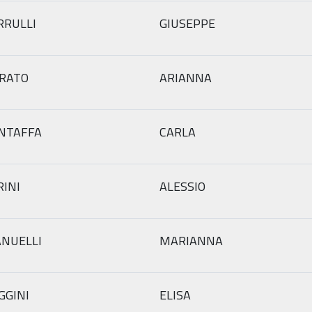
RRULLI
GIUSEPPE
RATO
ARIANNA
NTAFFA
CARLA
RINI
ALESSIO
NUELLI
MARIANNA
GGINI
ELISA