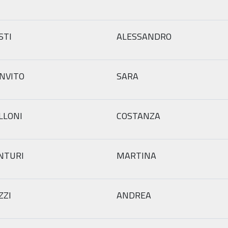
STI
ALESSANDRO
NVITO
SARA
LLONI
COSTANZA
NTURI
MARTINA
ZZI
ANDREA