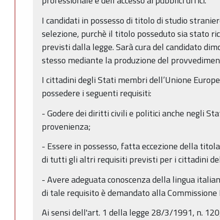
professionale e dell’accesso ai pubblici uffici.
I candidati in possesso di titolo di studio stran
selezione, purchè il titolo posseduto sia stato r
previsti dalla legge. Sarà cura del candidato dim
stesso mediante la produzione del provvediment
I cittadini degli Stati membri dell’Unione Europe
possedere i seguenti requisiti:
- Godere dei diritti civili e politici anche negli S
provenienza;
- Essere in possesso, fatta eccezione della titola
di tutti gli altri requisiti previsti per i cittadini 
- Avere adeguata conoscenza della lingua italia
di tale requisito è demandato alla Commissione 
Ai sensi dell'art. 1 della legge 28/3/1991, n. 120,