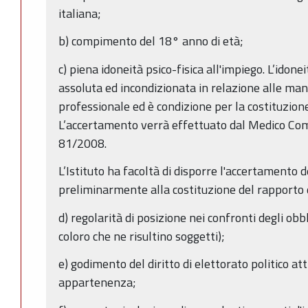
italiana;
b) compimento del 18° anno di età;
c) piena idoneità psico-fisica all'impiego. L’idone
assoluta ed incondizionata in relazione alle mans
professionale ed è condizione per la costituzione
L’accertamento verrà effettuato dal Medico Com
81/2008.
L’Istituto ha facoltà di disporre l'accertamento d
preliminarmente alla costituzione del rapporto d
d) regolarità di posizione nei confronti degli obb
coloro che ne risultino soggetti);
e) godimento del diritto di elettorato politico atti
appartenenza;