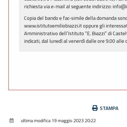
richiesta via e-mail al seguente indirizzo: info@i
Copia del bando e fac-simile della domanda sono s
www.istitutoemiliobiazzi.it oppure gli interessati
Amministrativo dell’Istituto “E. Biazzi” di Castel
indicati, dal lunedì al venerdì dalle ore 9.00 alle 
Azioni
STAMPA
sul
ultima modifica
19 maggio 2023 20:22
documento