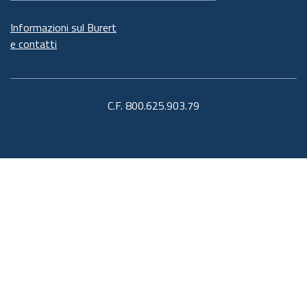
Informazioni sul Burert
e contatti
C.F. 800.625.903.79