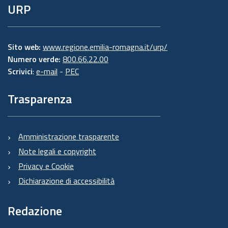
URP
Sito web:
www.regione.emilia-romagna.it/urp/
Numero verde:
800.66.22.00
Scrivici
:
e-mail
-
PEC
Trasparenza
Amministrazione trasparente
Note legali e copyright
Privacy e Cookie
Dichiarazione di accessibilità
Redazione