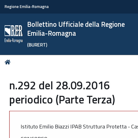
Regione Emilia-Romagna
Bollettino Ufficiale della Regione
Emilia-Romagna
(BURERT)
Tu
Home
sei
qui:
n.292 del 28.09.2016
periodico (Parte Terza)
Istituto Emilio Biazzi IPAB Struttura Protetta - C