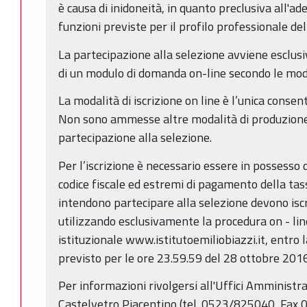
è causa di inidoneità, in quanto preclusiva all'a
funzioni previste per il profilo professionale de
La partecipazione alla selezione avviene escl
di un modulo di domanda on-line secondo le modal
La modalità di iscrizione on line è l’unica consen
Non sono ammesse altre modalità di produzione 
partecipazione alla selezione.
Per l’iscrizione è necessario essere in possesso d
codice fiscale ed estremi di pagamento della tass
intendono partecipare alla selezione devono iscr
utilizzando esclusivamente la procedura on - line
istituzionale www.istitutoemiliobiazzi.it, entro 
previsto per le ore 23.59.59 del 28 ottobre 2016
Per informazioni rivolgersi all'Uffici Amministrati
Castelvetro Piacentino (tel. 0523/825040, Fax 