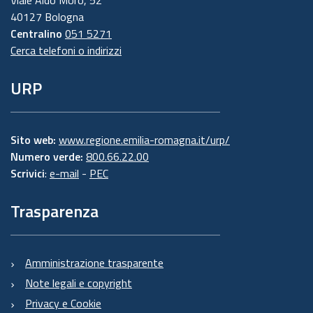
Viale Aldo Moro, 52
40127 Bologna
Centralino
051 5271
Cerca telefoni o indirizzi
URP
Sito web:
www.regione.emilia-romagna.it/urp/
Numero verde:
800.66.22.00
Scrivici
:
e-mail
-
PEC
Trasparenza
Amministrazione trasparente
Note legali e copyright
Privacy e Cookie