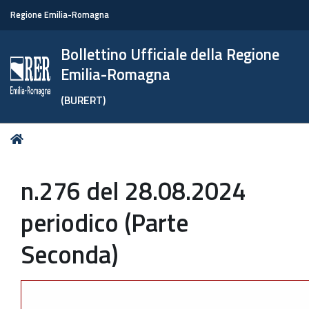
Regione Emilia-Romagna
Bollettino Ufficiale della Regione
Emilia-Romagna
(BURERT)
Tu
Home
sei
qui:
n.276 del 28.08.2024
periodico (Parte
Seconda)