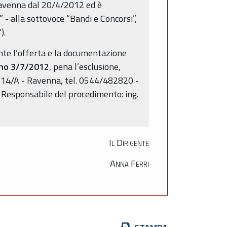
 Ravenna dal 20/4/2012 ed è
 - alla sottovoce “Bandi e Concorsi”,
).
ente l’offerta e la documentazione
orno 3/7/2012
, pena l’esclusione,
 n. 14/A - Ravenna, tel. 0544/482820 -
. Responsabile del procedimento: ing.
Il Dirigente
Anna Ferri