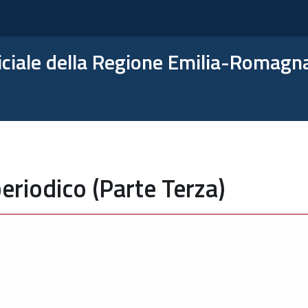
ficiale della Regione Emilia-Romagn
eriodico (Parte Terza)