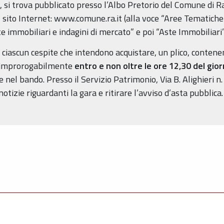
ale, si trova pubblicato presso l’Albo Pretorio del Comune di
 sito Internet: www.comune.ra.it (alla voce “Aree Tematiche”
te immobiliari e indagini di mercato” e poi “Aste Immobiliari”
 ciascun cespite che intendono acquistare, un plico, conten
e improrogabilmente
entro e non oltre le ore 12,30 del gi
ate nel bando. Presso il Servizio Patrimonio, Via B. Alighieri
izie riguardanti la gara e ritirare l’avviso d’asta pubblica