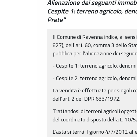
Alienazione dei seguenti immobil
Cespite 1: terreno agricolo, de
Prete"
Il Comune di Ravenna indice, ai sensi
827), dell’art. 60, comma 3 dello St
pubblica per l’alienazione dei seguen
- Cespite 1: terreno agricolo, denom
- Cespite 2: terreno agricolo, denom
La vendita è effettuata per singoli c
dell’art. 2 del DPR 633/1972.
Trattandosi di terreni agricoli oggetto 
del coordinato disposto della L. 10/5/
L’asta si terrà il giorno 4/7/2012 al