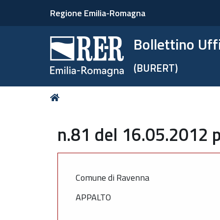
Regione Emilia-Romagna
Bollettino Uf
(BURERT)
Tu
Home
sei
qui:
n.81 del 16.05.2012 p
Comune di Ravenna
APPALTO