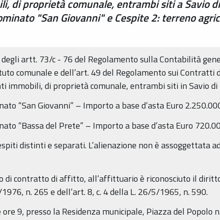
i, di proprietà comunale, entrambi siti a Savio d
nominato "San Giovanni" e Cespite 2: terreno agri
 degli artt. 73/c - 76 del Regolamento sulla Contabilità gene
atuto comunale e dell’art. 49 del Regolamento sui Contratti
ti immobili, di proprietà comunale, entrambi siti in Savio di
inato “San Giovanni” – Importo a base d’asta Euro 2.250.00
inato “Bassa del Prete” – Importo a base d’asta Euro 720.00
espiti distinti e separati. L’alienazione non è assoggettata a
di contratto di affitto, all’affittuario è riconosciuto il dirit
1976, n. 265 e dell’art. 8, c. 4 della L. 26/5/1965, n. 590.
le ore 9, presso la Residenza municipale, Piazza del Popolo 