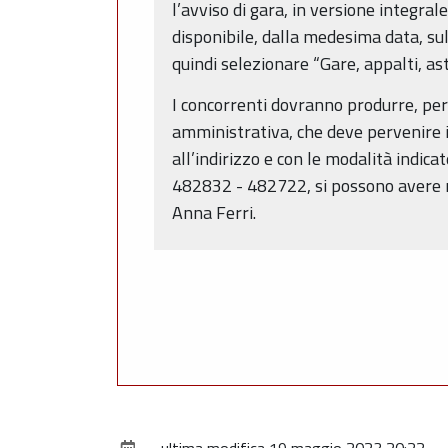
l’avviso di gara, in versione integr
disponibile, dalla medesima data, sul
quindi selezionare “Gare, appalti, as
I concorrenti dovranno produrre, per
amministrativa, che deve pervenir
all’indirizzo e con le modalità indic
482832 - 482722, si possono avere not
Anna Ferri.