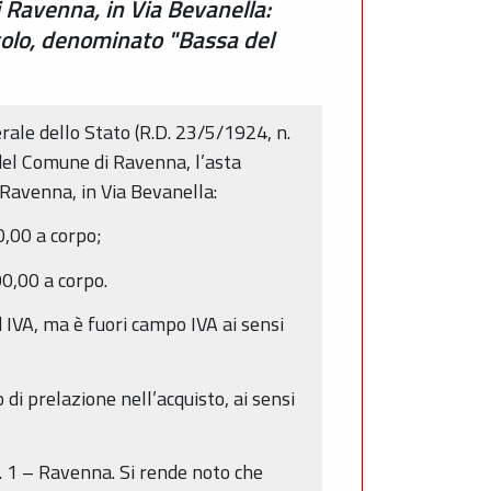
i Ravenna, in Via Bevanella:
colo, denominato "Bassa del
rale dello Stato (R.D. 23/5/1924, n.
 del Comune di Ravenna, l’asta
 Ravenna, in Via Bevanella:
0,00 a corpo;
0,00 a corpo.
d IVA, ma è fuori campo IVA ai sensi
to di prelazione nell’acquisto, ai sensi
n. 1 – Ravenna. Si rende noto che