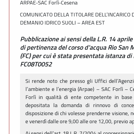
ARPAE-SAC Forlì-Cesena
COMUNICATO DELLA TITOLARE DELL’INCARICO D
DEMANIO IDRICO SUOLI – AREA EST
Pubblicazione ai sensi della L.R. 14 april
di pertinenza del corso d’acqua Rio San
(FC) per cui è stata presentata istanza di
FC08T0052
Si rende noto che presso gli Uffici dell’Agenz
l’ambiente e l’energia (Arpae) – SAC Forlì – 
Forlì in qualità di ente competente in base 
depositata la domanda di rinnovo di conces
disposizione di chi volesse prenderne visione, n
e venerdì dalle ore 9,00 alle ore 12,00, previo
Ai sensi dell’art. 18 L.R. 7/2004 al concession