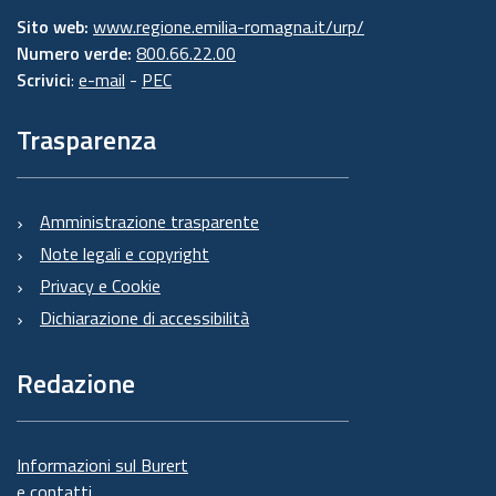
Sito web:
www.regione.emilia-romagna.it/urp/
Numero verde:
800.66.22.00
Scrivici
:
e-mail
-
PEC
Trasparenza
Amministrazione trasparente
Note legali e copyright
Privacy e Cookie
Dichiarazione di accessibilità
Redazione
Informazioni sul Burert
e contatti