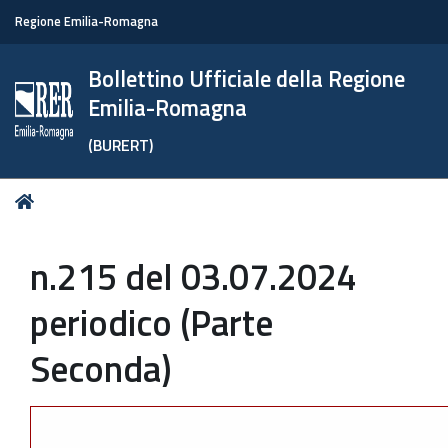
Regione Emilia-Romagna
Bollettino Ufficiale della Regione
Emilia-Romagna
(BURERT)
Tu
Home
sei
qui:
n.215 del 03.07.2024
periodico (Parte
Seconda)