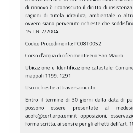
di rinnovo è riconosciuto il diritto di insisten
ragioni di tutela idraulica, ambientale o altr
ovvero siano pervenute richieste che soddisfino i 
15 L.R. 7/2004.
Codice Procedimento: FC08T0052
Corso d’acqua di riferimento: Rio San Mauro
Ubicazione e Identificazione catastale: Comun
mappali 1199, 1291
Uso richiesto: attraversamento
Entro il termine di 30 giorni dalla data di p
possono essere presentate al medes
aoofc@cert.arpa.emr.it opposizioni, osserva
forma scritta, ai sensi e per gli effetti dell’art. 