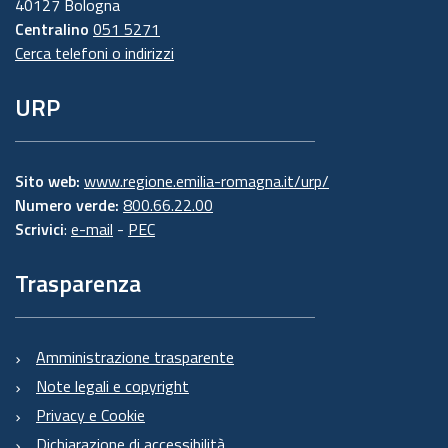
40127 Bologna
Centralino
051 5271
Cerca telefoni o indirizzi
URP
Sito web:
www.regione.emilia-romagna.it/urp/
Numero verde:
800.66.22.00
Scrivici
:
e-mail
-
PEC
Trasparenza
Amministrazione trasparente
Note legali e copyright
Privacy e Cookie
Dichiarazione di accessibilità