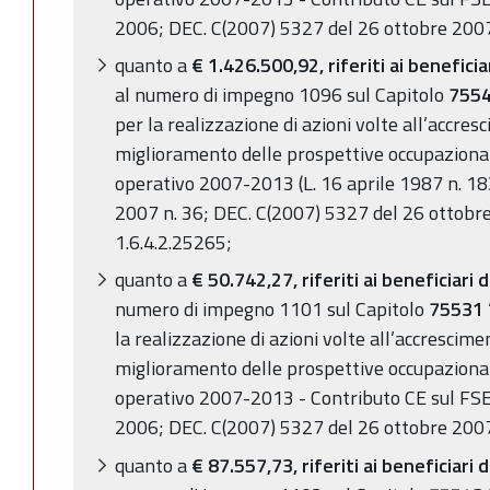
2006; DEC. C(2007) 5327 del 26 ottobre 2007
quanto a
€ 1.426.500,92, riferiti ai beneficiari
al numero di impegno 1096 sul Capitolo
755
per la realizzazione di azioni volte all’accres
miglioramento delle prospettive occupazional
operativo 2007-2013 (L. 16 aprile 1987 n. 18
2007 n. 36; DEC. C(2007) 5327 del 26 ottobre
1.6.4.2.25265;
quanto a
€ 50.742,27,
riferiti ai beneficiari d
numero di impegno 1101 sul Capitolo
75531
la realizzazione di azioni volte all’accrescime
miglioramento delle prospettive occupazional
operativo 2007-2013 - Contributo CE sul FSE 
2006; DEC. C(2007) 5327 del 26 ottobre 2007
quanto a
€ 87.557,73, riferiti ai beneficiari di