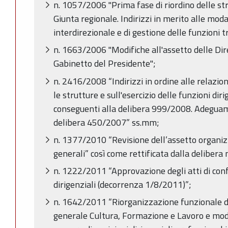
n. 1057/2006 "Prima fase di riordino delle st
Giunta regionale. Indirizzi in merito alle moda
interdirezionale e di gestione delle funzioni t
n. 1663/2006 "Modifiche all'assetto delle Dire
Gabinetto del Presidente";
n. 2416/2008 “Indirizzi in ordine alle relazion
le strutture e sull'esercizio delle funzioni di
conseguenti alla delibera 999/2008. Adegua
delibera 450/2007” ss.mm;
n. 1377/2010 “Revisione dell’assetto organizz
generali” così come rettificata dalla delibera
n. 1222/2011 “Approvazione degli atti di confe
dirigenziali (decorrenza 1/8/2011)”;
n. 1642/2011 “Riorganizzazione funzionale di
generale Cultura, Formazione e Lavoro e modi