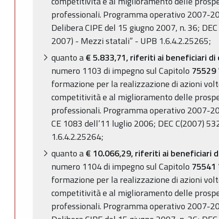
competitività e al miglioramento delle prospe
professionali. Programma operativo 2007-2013
Delibera CIPE del 15 giugno 2007, n. 36; DEC
2007) - Mezzi statali” - UPB 1.6.4.2.25265;
quanto a
€ 5.833,71, riferiti ai beneficiari di 
numero 1103 di impegno sul Capitolo
75529
formazione per la realizzazione di azioni volt
competitività e al miglioramento delle prospe
professionali. Programma operativo 2007-201
CE 1083 dell’11 luglio 2006; DEC C(2007) 53
1.6.4.2.25264;
quanto a
€ 10.066,29, riferiti ai beneficiari di
numero 1104 di impegno sul Capitolo
75541
formazione per la realizzazione di azioni volt
competitività e al miglioramento delle prospe
professionali. Programma operativo 2007-2013