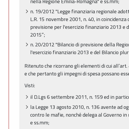
nella Regione Emilia-Romagna" e ss.mm;
n. 19/2012 "Legge finanziaria regionale adott
L.R. 15 novembre 2001, n. 40, in coincidenza c
previsione per l'esercizio finanziario 2013 e 
2015”;
n. 20/2012 "Bilancio di previsione della Reg
l'esercizio finanziario 2013 e del Bilancio p
Ritenuto che ricorrano gli elementi di cui all’ar
e che pertanto gli impegni di spesa possano esse
Visti:
il D.Lgs 6 settembre 2011, n. 159 ed in partico
la Legge 13 agosto 2010, n. 136 avente ad og
contro le mafie, nonché delega al Governo in
e ss.mm;