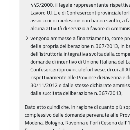
445/2000, il legale rappresentante rispettiv
Lavoro U.I.L. e di Confesercentiprovincialeforl
associazioni medesime non hanno svolto, a fa
alcuna attività di servizio a favore di Ammini
vengono ammesse a finanziamento, come previ
della propria deliberazione n. 367/2013, in ba
dell’istruttoria integrativa svolta dalla comp
domande di incentivo di Unione Italiana del Lav
Confesercentiprovincialeforlivese, di cui all’
rispettivamente alle Province di Ravenna e di
30/11/2012 e dalle stesse dichiarate ammissib
dalla succitata deliberazione n. 367/2013;
Dato atto quindi che, in ragione di quanto più sop
complessivo delle domande pervenute alle Provi
Modena, Bologna, Ravenna e Forlì Cesena dall