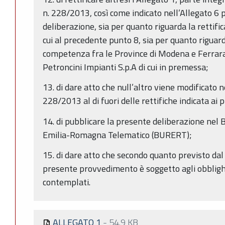
n. 228/2013, così come indicato nell’Allegato 6 
deliberazione, sia per quanto riguarda la rettific
cui al precedente punto 8, sia per quanto riguarda
competenza fra le Province di Modena e Ferrara
Petroncini Impianti S.p.A di cui in premessa;
13. di dare atto che null’altro viene modificato n
228/2013 al di fuori delle rettifiche indicata ai 
14. di pubblicare la presente deliberazione nel B
Emilia-Romagna Telematico (BURERT);
15. di dare atto che secondo quanto previsto dal 
presente provvedimento è soggetto agli obblighi
contemplati.
ALLEGATO 1
-
54.9 KB