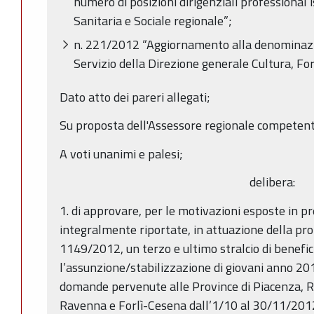
numero di posizioni dirigenziali professional i
Sanitaria e Sociale regionale”;
n. 221/2012 “Aggiornamento alla denominazio
Servizio della Direzione generale Cultura, F
Dato atto dei pareri allegati;
Su proposta dell'Assessore regionale competent
A voti unanimi e palesi;
delibera:
1. di approvare, per le motivazioni esposte in p
integralmente riportate, in attuazione della pro
1149/2012, un terzo e ultimo stralcio di benefici
l’assunzione/stabilizzazione di giovani anno 201
domande pervenute alle Province di Piacenza, R
Ravenna e Forlì-Cesena dall’1/10 al 30/11/2012