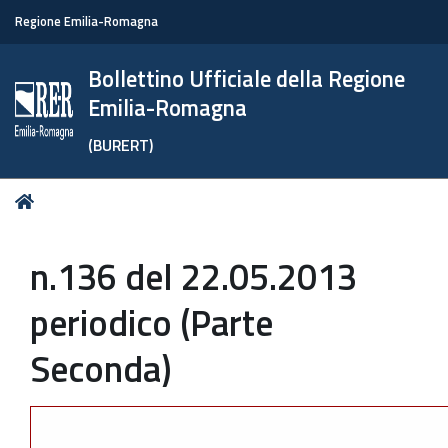
Regione Emilia-Romagna
Bollettino Ufficiale della Regione
Emilia-Romagna
(BURERT)
Tu
Home
sei
qui:
n.136 del 22.05.2013
periodico (Parte
Seconda)