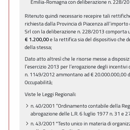
Emilia-Romagna con deliberazione n. 228/20
Ritenuto quindi necessario recepire tali rettifich
richiesta dalla Provincia di Piacenza all’importo
Srl con la deliberazione n. 228/2013 comporta u
€
1.200,00
e la rettifica sia del dispositivo che 
della stessa;
Dato atto altresì che le risorse messe a disposiz
l’esercizio 2013 per l’erogazione degli incentivi d
n. 1149/2012 ammontano ad € 20.000.000,00 
Occupabilità;
Viste le Leggi Regionali:
n. 40/2001 “Ordinamento contabile della Re
abrogazione delle L.R. 6 luglio 1977 n. 31 e 
n. 43/2001 "Testo unico in materia di organiz