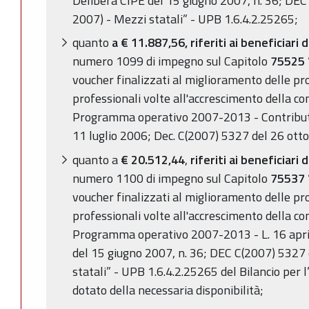
Delibera CIPE del 15 giugno 2007, n. 36; DEC
2007) - Mezzi statali” - UPB 1.6.4.2.25265;
quanto
a € 11.887,56, riferiti ai beneficiari d
numero 1099 di impegno sul Capitolo
75525
voucher finalizzati al miglioramento delle pr
professionali volte all'accrescimento della co
Programma operativo 2007-2013 - Contributo
11 luglio 2006; Dec. C(2007) 5327 del 26 ott
quanto a
€
20.512,44
,
riferiti ai beneficiari d
numero 1100 di impegno sul Capitolo
75537
voucher finalizzati al miglioramento delle pr
professionali volte all'accrescimento della co
Programma operativo 2007-2013 - L. 16 april
del 15 giugno 2007, n. 36; DEC C(2007) 5327
statali” - UPB 1.6.4.2.25265 del Bilancio per l
dotato della necessaria disponibilità;