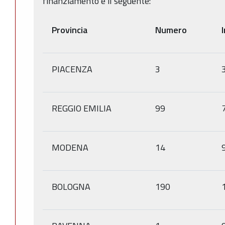
finanziamento è il seguente:
Provincia
Numero
PIACENZA
3
REGGIO EMILIA
99
MODENA
14
BOLOGNA
190