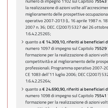
numero di impegno 1102 sul Capitolo
75543
la realizzazione di azioni volte all’accrescime
miglioramento delle prospettive occupazional
operativo 2007-2013 (L. 16 aprile 1987 n. 18
2007 n. 36; DEC. C(2007) 5327 del 26 ottobre
1.6.4.2.25265;
quanto a
€ 14.309,10, riferiti ai beneficiari di
numero 1097 di impegno sul Capitolo
75529
formazione per la realizzazione di azioni volt
competitività e al miglioramento delle prospe
professionali. Programma operativo 2007-201
CE 1083 dell’11 luglio 2006; DEC C(2007) 53
1.6.4.2.25264;
quanto a
€ 24.690,90, riferiti ai beneficiari di
numero 1098 di impegno sul Capitolo
75541
formazione per la realizzazione di azioni volt