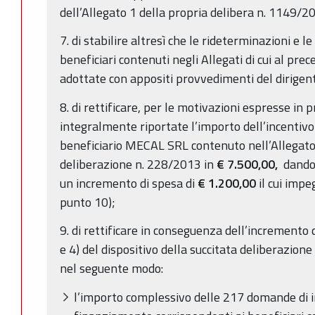
dell’Allegato 1 della propria delibera n. 1149/2
7. di stabilire altresì che le rideterminazioni e le
beneficiari contenuti negli Allegati di cui al pr
adottate con appositi provvedimenti del dirige
8. di rettificare, per le motivazioni espresse in
integralmente riportate l’importo dell’incentivo
beneficiario MECAL SRL contenuto nell’Allegato 
deliberazione n. 228/2013 in
€
7.500,00,
dando 
un incremento di spesa di
€ 1.200,00
il cui impe
punto 10);
9. di rettificare in conseguenza dell’incremento 
e 4) del dispositivo della succitata deliberazio
nel seguente modo:
l’importo complessivo delle 217 domande di