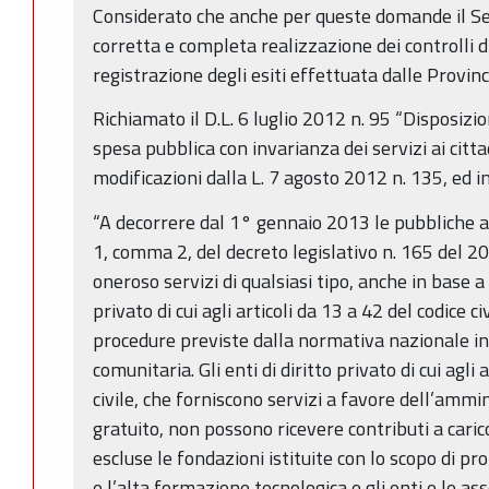
Considerato che anche per queste domande il Ser
corretta e completa realizzazione dei controlli d
registrazione degli esiti effettuata dalle Provi
Richiamato il D.L. 6 luglio 2012 n. 95 “Disposizio
spesa pubblica con invarianza dei servizi ai citta
modificazioni dalla L. 7 agosto 2012 n. 135, ed in
“A decorrere dal 1° gennaio 2013 le pubbliche am
1, comma 2, del decreto legislativo n. 165 del 2
oneroso servizi di qualsiasi tipo, anche in base a 
privato di cui agli articoli da 13 a 42 del codice 
procedure previste dalla normativa nazionale in 
comunitaria. Gli enti di diritto privato di cui agli 
civile, che forniscono servizi a favore dell’ammi
gratuito, non possono ricevere contributi a cari
escluse le fondazioni istituite con lo scopo di p
e l’alta formazione tecnologica e gli enti e le a