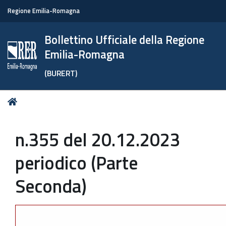
Regione Emilia-Romagna
Bollettino Ufficiale della Regione
Emilia-Romagna
(BURERT)
Tu
Home
sei
qui:
n.355 del 20.12.2023
periodico (Parte
Seconda)