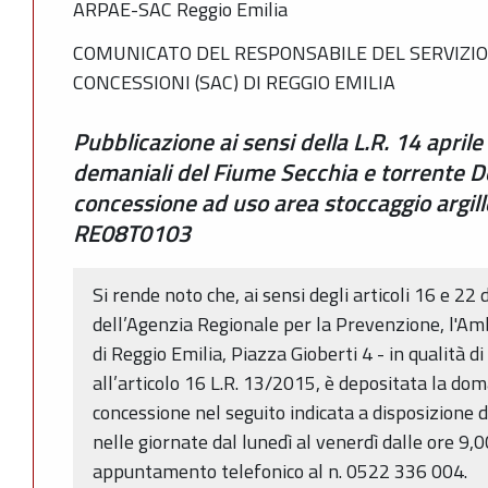
ARPAE-SAC Reggio Emilia
COMUNICATO DEL RESPONSABILE DEL SERVIZIO
CONCESSIONI (SAC) DI REGGIO EMILIA
Pubblicazione ai sensi della L.R. 14 aprile
demaniali del Fiume Secchia e torrente Do
concessione ad uso area stoccaggio argil
RE08T0103
Si rende noto che, ai sensi degli articoli 16 e 22 
dell’Agenzia Regionale per la Prevenzione, l'Am
di Reggio Emilia, Piazza Gioberti 4 - in qualità 
all’articolo 16 L.R. 13/2015, è depositata la do
concessione nel seguito indicata a disposizione d
nelle giornate dal lunedì al venerdì dalle ore 9,
appuntamento telefonico al n. 0522 336 004.