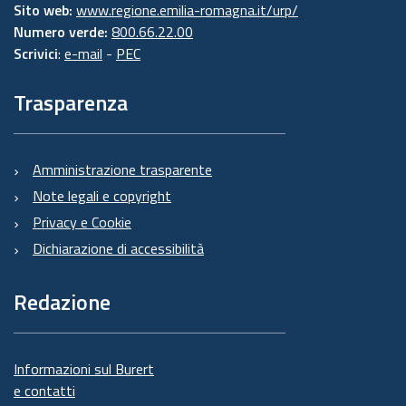
Sito web:
www.regione.emilia-romagna.it/urp/
Numero verde:
800.66.22.00
Scrivici
:
e-mail
-
PEC
Trasparenza
Amministrazione trasparente
Note legali e copyright
Privacy e Cookie
Dichiarazione di accessibilità
Redazione
Informazioni sul Burert
e contatti