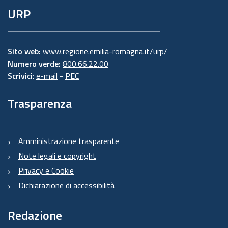
URP
Sito web:
www.regione.emilia-romagna.it/urp/
Numero verde:
800.66.22.00
Scrivici
:
e-mail
-
PEC
Trasparenza
Amministrazione trasparente
Note legali e copyright
Privacy e Cookie
Dichiarazione di accessibilità
Redazione