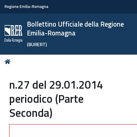
Regione Emilia-Romagna
Bollettino Ufficiale della Regione
Emilia-Romagna
(BURERT)
Tu
Home
sei
qui:
n.27 del 29.01.2014
periodico (Parte
Seconda)