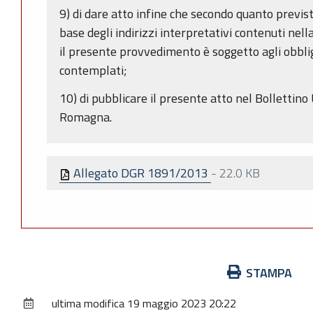
9) di dare atto infine che secondo quanto previs
base degli indirizzi interpretativi contenuti nel
il presente provvedimento è soggetto agli obblig
contemplati;
10) di pubblicare il presente atto nel Bollettino 
Romagna.
Allegato DGR 1891/2013
-
22.0 KB
Azioni
STAMPA
sul
ultima modifica
19 maggio 2023 20:22
documento