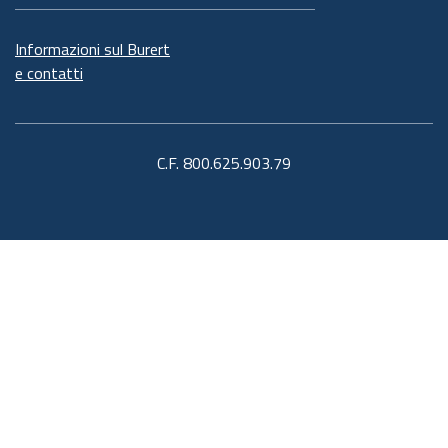
Informazioni sul Burert
e contatti
C.F. 800.625.903.79