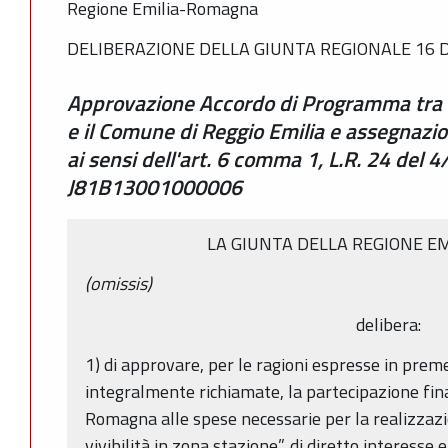
Regione Emilia-Romagna
DELIBERAZIONE DELLA GIUNTA REGIONALE 16 D
Approvazione Accordo di Programma tra
e il Comune di Reggio Emilia e assegnazi
ai sensi dell'art. 6 comma 1, L.R. 24 del
J81B13001000006
LA GIUNTA DELLA REGIONE E
(omissis)
delibera:
1) di approvare, per le ragioni espresse in prem
integralmente richiamate, la partecipazione fin
Romagna alle spese necessarie per la realizzazi
vivibilità in zona stazione”, di diretto interesse