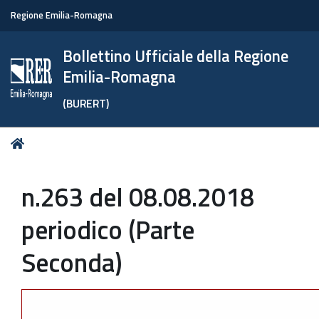
Regione Emilia-Romagna
Bollettino Ufficiale della Regione
Emilia-Romagna
(BURERT)
Tu
Home
sei
qui:
n.263 del 08.08.2018
periodico (Parte
Seconda)