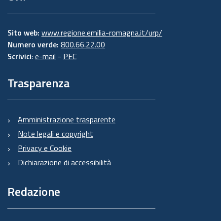
Sito web:
www.regione.emilia-romagna.it/urp/
Numero verde:
800.66.22.00
Scrivici
:
e-mail
-
PEC
Trasparenza
Amministrazione trasparente
Note legali e copyright
Privacy e Cookie
Dichiarazione di accessibilità
Redazione