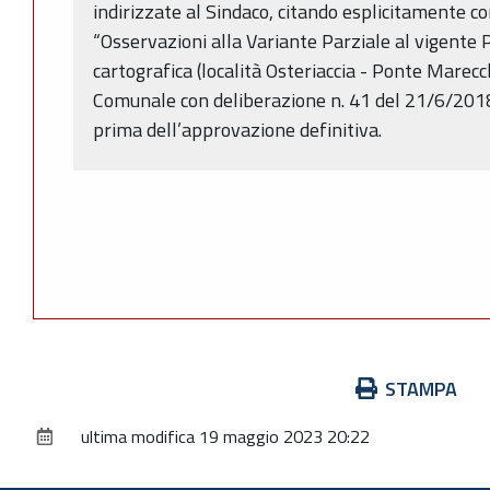
indirizzate al Sindaco, citando esplicitamente co
“Osservazioni alla Variante Parziale al vigente P
cartografica (località Osteriaccia - Ponte Marecc
Comunale con deliberazione n. 41 del 21/6/2018”
prima dell’approvazione definitiva.
Azioni
STAMPA
sul
ultima modifica
19 maggio 2023 20:22
documento