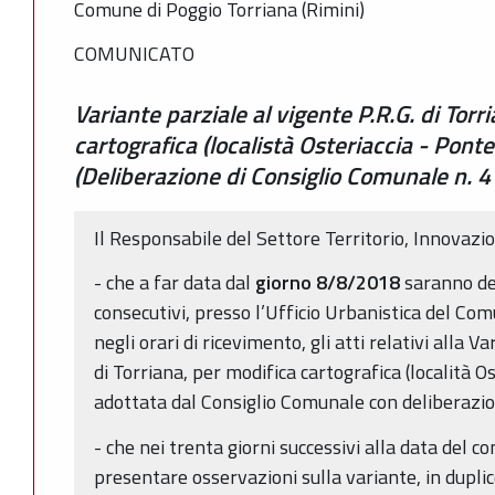
Comune di Poggio Torriana (Rimini)
COMUNICATO
Variante parziale al vigente P.R.G. di Torr
cartografica (localistà Osteriaccia - Pon
(Deliberazione di Consiglio Comunale n. 
Il Responsabile del Settore Territorio, Innovazi
- che a far data dal
giorno 8/8/2018
saranno de
consecutivi, presso l’Ufficio Urbanistica del Comu
negli orari di ricevimento, gli atti relativi alla V
di Torriana, per modifica cartografica (località O
adottata dal Consiglio Comunale con deliberazi
- che nei trenta giorni successivi alla data del 
presentare osservazioni sulla variante, in duplice 