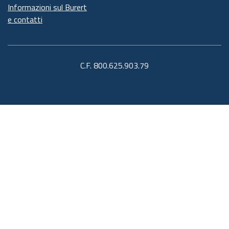
Informazioni sul Burert
e contatti
C.F. 800.625.903.79