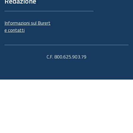
Redazione
Informazioni sul Burert
e contatti
C.F. 800.625.903.79