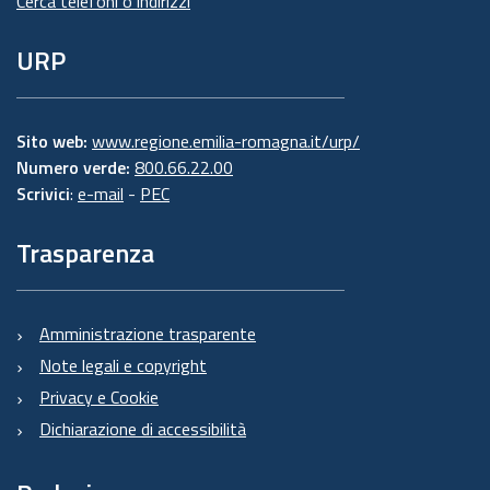
Cerca telefoni o indirizzi
URP
Sito web:
www.regione.emilia-romagna.it/urp/
Numero verde:
800.66.22.00
Scrivici
:
e-mail
-
PEC
Trasparenza
Amministrazione trasparente
Note legali e copyright
Privacy e Cookie
Dichiarazione di accessibilità