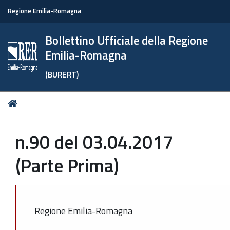
Regione Emilia-Romagna
Bollettino Ufficiale della Regione
Emilia-Romagna
(BURERT)
Tu
Home
sei
qui:
n.90 del 03.04.2017
(Parte Prima)
Regione Emilia-Romagna