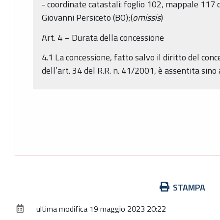
- coordinate catastali: foglio 102, mappale 117
Giovanni Persiceto (BO);(
omissis
)
Art. 4 – Durata della concessione
4.1 La concessione, fatto salvo il diritto del conc
dell’art. 34 del R.R. n. 41/2001, è assentita sino
Azioni
STAMPA
sul
ultima modifica
19 maggio 2023 20:22
documento