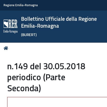
Regione Emilia-Romagna
Bollettino Ufficiale della Regione
Emilia-Romagna
(BURERT)
Tu
Home
sei
qui:
n.149 del 30.05.2018
periodico (Parte
Seconda)