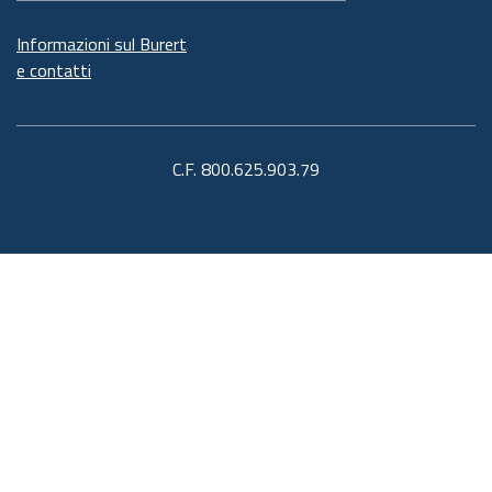
Informazioni sul Burert
e contatti
C.F. 800.625.903.79