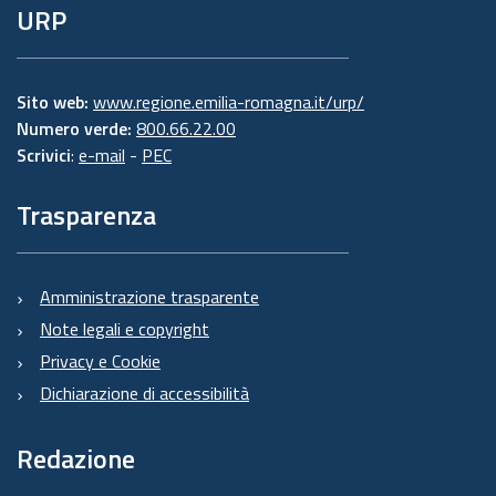
URP
Sito web:
www.regione.emilia-romagna.it/urp/
Numero verde:
800.66.22.00
Scrivici
:
e-mail
-
PEC
Trasparenza
Amministrazione trasparente
Note legali e copyright
Privacy e Cookie
Dichiarazione di accessibilità
Redazione