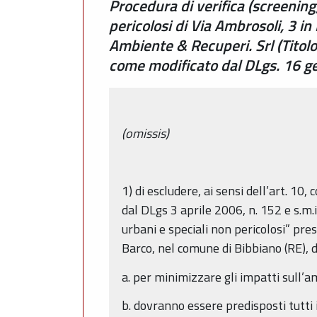
Procedura di verifica (screening)
pericolosi di Via Ambrosoli, 3 i
Ambiente & Recuperi. Srl (Titolo
come modificato dal DLgs. 16 g
(omissis)
1) di escludere, ai sensi dell’art. 1
dal DLgs 3 aprile 2006, n. 152 e s.m.i
urbani e speciali non pericolosi” pre
Barco, nel comune di Bibbiano (RE), d
a. per minimizzare gli impatti sull’a
b. dovranno essere predisposti tutti i