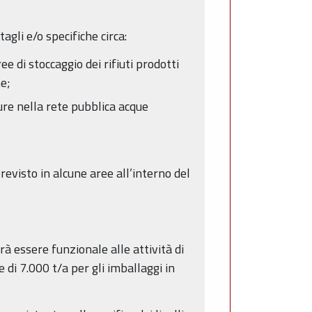
agli e/o specifiche circa:
ee di stoccaggio dei rifiuti prodotti
he;
ure nella rete pubblica acque
evisto in alcune aree all’interno del
rà essere funzionale alle attività di
 di 7.000 t/a per gli imballaggi in