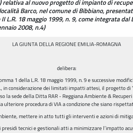
 relativa al nuovo progetto di impianto di recuper
n località Barco, nel comune di Bibbiano, presenta
 II L.R. 18 maggio 1999, n. 9, come integrata dal 
ennaio 2008, n.4)
LA GIUNTA DELLA REGIONE EMILIA-ROMAGNA
delibera:
0, comma 1 della L.R. 18 maggio 1999, n. 9 e successive modif
., in considerazione dei limitati impatti attesi, il progetto di
sso la sede della Ditta RAR - Reggiana Ambiente & Recuperi sr
a ulteriore procedura di VIA a condizione che siano rispettat
mbiente, mettere in atto tutti gli interventi e azioni di miti
 presidi tecnici e gestionali atti a minimizzare l’impatto acus