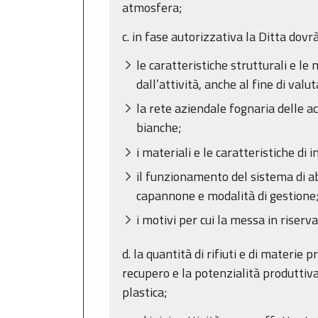
atmosfera;
c. in fase autorizzativa la Ditta dovr
le caratteristiche strutturali e le 
dall’attività, anche al fine di va
la rete aziendale fognaria delle a
bianche;
i materiali e le caratteristiche di 
il funzionamento del sistema di ab
capannone e modalità di gestione
i motivi per cui la messa in riser
d. la quantità di rifiuti e di materi
recupero e la potenzialità produttiva 
plastica;