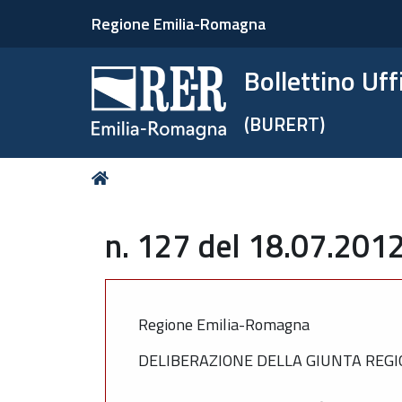
Regione Emilia-Romagna
Bollettino Uf
(BURERT)
Tu
Home
sei
qui:
n. 127 del 18.07.2012
Regione Emilia-Romagna
DELIBERAZIONE DELLA GIUNTA REGIO