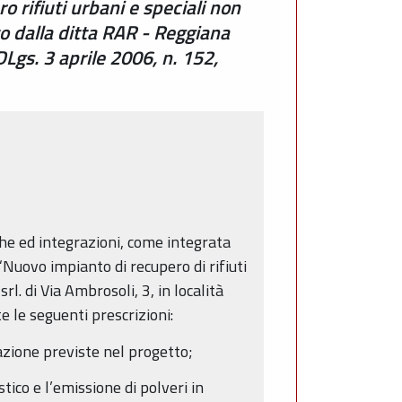
o rifiuti urbani e speciali non
to dalla ditta RAR - Reggiana
DLgs. 3 aprile 2006, n. 152,
iche ed integrazioni, come integrata
 “Nuovo impianto di recupero di rifiuti
l. di Via Ambrosoli, 3, in località
e le seguenti prescrizioni:
gazione previste nel progetto;
tico e l’emissione di polveri in