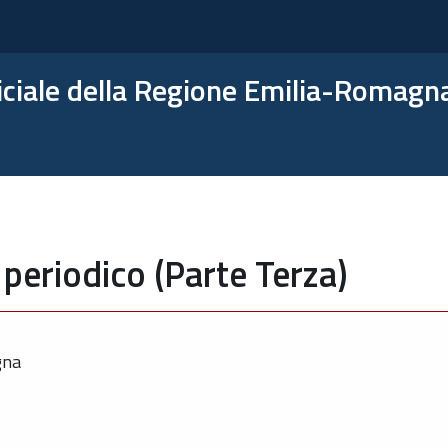
ficiale della Regione Emilia-Romagn
periodico (Parte Terza)
gna