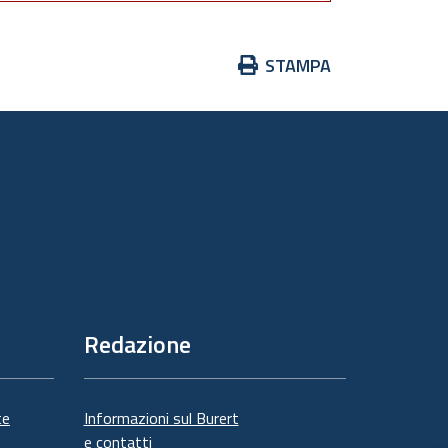
Azioni
STAMPA
sul
documento
Redazione
te
Informazioni sul Burert
e contatti