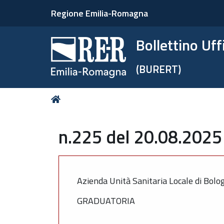
Regione Emilia-Romagna
Bollettino Uf
(BURERT)
Tu
Home
sei
qui:
n.225 del 20.08.2025 
Azienda Unità Sanitaria Locale di Bolo
GRADUATORIA