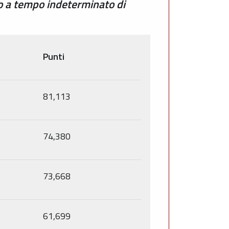
to a tempo indeterminato di
Punti
81,113
74,380
73,668
61,699