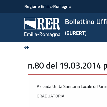
Regione Emilia-Romagna
Bollettino Uf
(BURERT)
Tu
Home
sei
qui:
n.80 del 19.03.2014 p
Azienda Unità Sanitaria Locale di Par
GRADUATORIA