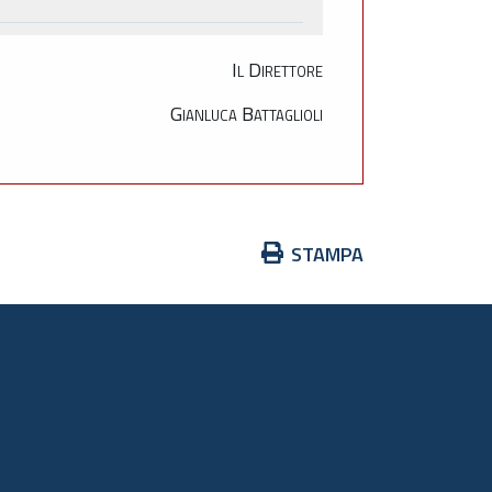
Il Direttore
Gianluca Battaglioli
Azioni
STAMPA
sul
documento