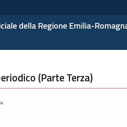
ficiale della Regione Emilia-Romagn
eriodico (Parte Terza)
ma