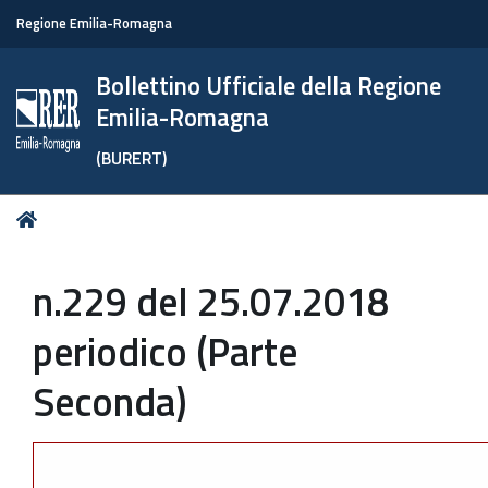
Regione Emilia-Romagna
Bollettino Ufficiale della Regione
Emilia-Romagna
(BURERT)
Tu
Home
sei
qui:
n.229 del 25.07.2018
periodico (Parte
Seconda)