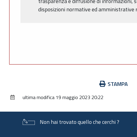
trasparenza e diffusione di informazioni, s
disposizioni normative ed amministrative r
Azioni
STAMPA
sul
ultima modifica
19 maggio 2023 20:22
documento
Non hai trovato quello che cerchi ?