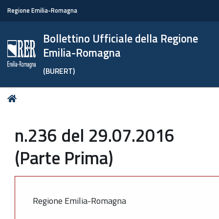
Regione Emilia-Romagna
Bollettino Ufficiale della Regione
Emilia-Romagna
(BURERT)
Tu
Home
sei
qui:
n.236 del 29.07.2016
(Parte Prima)
Regione Emilia-Romagna