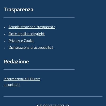
Trasparenza
Amministrazione trasparente
Note legali e copyright
Privacy e Cookie
Dichiarazione di accessibilità
Redazione
Informazioni sul Burert
e contatti
C.F. 800.625.903.79