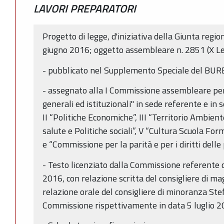
LAVORI PREPARATORI
Progetto di legge, d'iniziativa della Giunta regio
giugno 2016; oggetto assembleare n. 2851 (X Leg
- pubblicato nel Supplemento Speciale del BUR
- assegnato alla I Commissione assembleare per
generali ed istituzionali" in sede referente e in
II “Politiche Economiche”, III “Territorio Ambiente
salute e Politiche sociali”, V “Cultura Scuola Fo
e “Commissione per la parità e per i diritti delle
- Testo licenziato dalla Commissione referente c
2016, con relazione scritta del consigliere di m
relazione orale del consigliere di minoranza Ste
Commissione rispettivamente in data 5 luglio 20