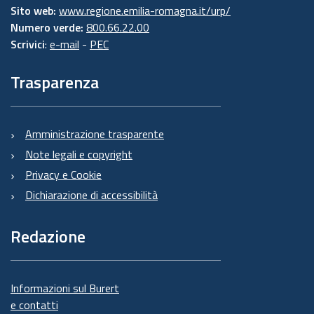
Sito web:
www.regione.emilia-romagna.it/urp/
Numero verde:
800.66.22.00
Scrivici
:
e-mail
-
PEC
Trasparenza
Amministrazione trasparente
Note legali e copyright
Privacy e Cookie
Dichiarazione di accessibilità
Redazione
Informazioni sul Burert
e contatti