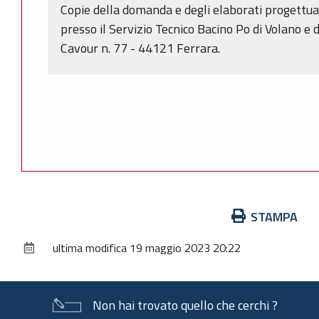
Copie della domanda e degli elaborati progettuali
presso il Servizio Tecnico Bacino Po di Volano e d
Cavour n. 77 - 44121 Ferrara.
Azioni
STAMPA
sul
ultima modifica
19 maggio 2023 20:22
documento
Non hai trovato quello che cerchi ?