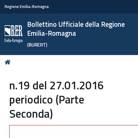
Regione Emilia-Romagna
Bollettino Ufficiale della Regione
Emilia-Romagna
(BURERT)
Tu
Home
sei
qui:
n.19 del 27.01.2016
periodico (Parte
Seconda)