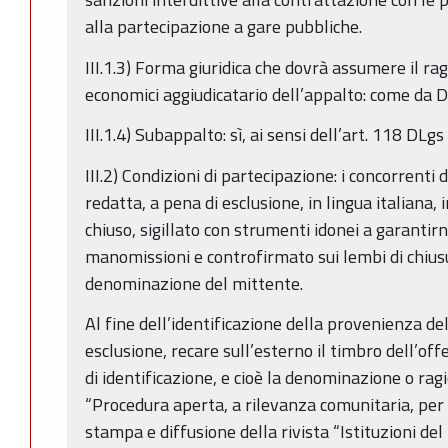
alla partecipazione a gare pubbliche.
III.1.3) Forma giuridica che dovrà assumere il r
economici aggiudicatario dell’appalto: come da Di
III.1.4) Subappalto: sì, ai sensi dell’art. 118 DLg
III.2) Condizioni di partecipazione: i concorrent
redatta, a pena di esclusione, in lingua italiana,
chiuso, sigillato con strumenti idonei a garantir
manomissioni e controfirmato sui lembi di chiusu
denominazione del mittente.
Al fine dell’identificazione della provenienza del
esclusione, recare sull’esterno il timbro dell’of
di identificazione, e cioè la denominazione o rag
“Procedura aperta, a rilevanza comunitaria, per 
stampa e diffusione della rivista “Istituzioni del