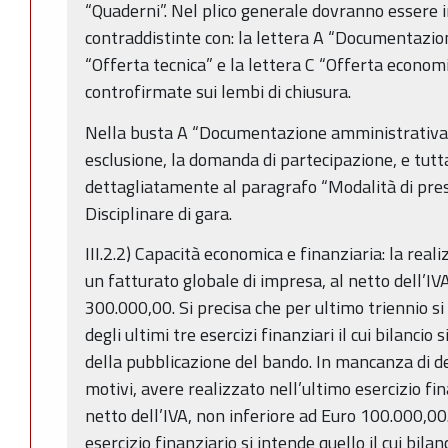
“Quaderni”. Nel plico generale dovranno essere i
contraddistinte con: la lettera A “Documentazion
“Offerta tecnica” e la lettera C “Offerta economic
controfirmate sui lembi di chiusura.
Nella busta A “Documentazione amministrativa” 
esclusione, la domanda di partecipazione, e tut
dettagliatamente al paragrafo “Modalità di pres
Disciplinare di gara.
III.2.2) Capacità economica e finanziaria: la real
un fatturato globale di impresa, al netto dell’IV
300.000,00. Si precisa che per ultimo triennio s
degli ultimi tre esercizi finanziari il cui bilanc
della pubblicazione del bando. In mancanza di det
motivi, avere realizzato nell’ultimo esercizio fin
netto dell’IVA, non inferiore ad Euro 100.000,00.
esercizio finanziario si intende quello il cui bila