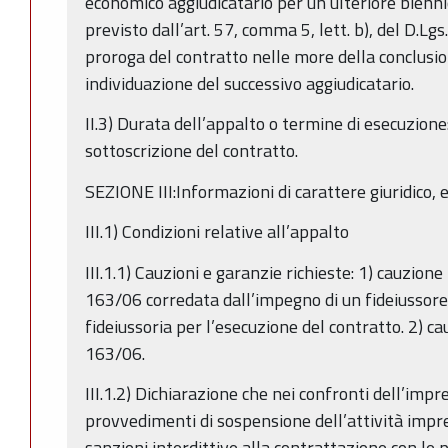
economico aggiudicatario per un ulteriore biennio,
previsto dall’art. 57, comma 5, lett. b), del D.Lgs
proroga del contratto nelle more della conclusio
individuazione del successivo aggiudicatario.
II.3) Durata dell’appalto o termine di esecuzione
sottoscrizione del contratto.
SEZIONE III:Informazioni di carattere giuridico, 
III.1) Condizioni relative all’appalto
III.1.1) Cauzioni e garanzie richieste: 1) cauzione
163/06 corredata dall’impegno di un fideiussore 
fideiussoria per l’esecuzione del contratto. 2) ca
163/06.
III.1.2) Dichiarazione che nei confronti dell’impr
provvedimenti di sospensione dell’attività impr
sanzioni interdittive alla contrattazione con le