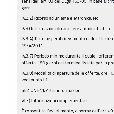
sensi dell’art. 83 del DLgs 163/06, in base ai crite
gara.
IV.2.2) Ricorso ad un’asta elettronica: No
IV.3) Informazioni di carattere amministrativo
IV.3.4) Termine per il ricevimento delle offerte: 
19/4/2011.
IV.3.7) Periodo minimo durante il quale l’offeren
offerta: 180 giorni dal termine fissato per la pr
IV.3.8) Modalità di apertura delle offerte: ore 1
vedi punto I.1
SEZIONE VI: Altre informazioni
VI.3) Informazioni complementari
È consentito l’avvalimento, a norma dell’art. 49