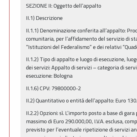
SEZIONE II: Oggetto dell’appalto
II.1) Descrizione
II.1.1) Denominazione conferita all’appalto: Pro
comunitaria, per l’affidamento del servizio di st
“Istituzioni del Federalismo” e dei relativi “Quad
II.1.2) Tipo di appalto e luogo di esecuzione, luo
dei servizi: Appalto di servizi – categoria di servi
esecuzione: Bologna
II.1.6) CPV: 79800000-2
II.2) Quantitativo o entitá dell’appalto: Euro 130.
II.2.2) Opzioni: sì. L’importo posto a base di gara
massimo di Euro 290.000,00, I.V.A. esclusa, co
previsto per l’eventuale ripetizione di servizi an