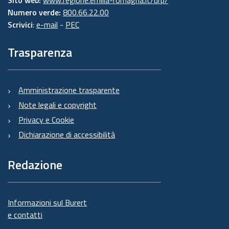
Sito web:
www.regione.emilia-romagna.it/urp/
Numero verde:
800.66.22.00
Scrivici
:
e-mail
-
PEC
Trasparenza
Amministrazione trasparente
Note legali e copyright
Privacy e Cookie
Dichiarazione di accessibilità
Redazione
Informazioni sul Burert
e contatti