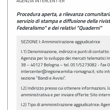
AGENZIA INTERCENT-ER
Procedura aperta, a rilevanza comunitaria
servizio di stampa e diffusione della rivist
Federalismo" e dei relativi "Quaderni"
SEZIONE I: Amministrazione aggiudicatrice
I.1) Denominazione, indirizzi e punti di contatt
Agenzia per lo sviluppo dei mercati telematici I
38 – 40127 Bologna – tel. 051/5273082 - fax 
intercenter@regione.emilia-romagna.it; sito inte
sezione “Bandi e Avvisi”.
I.2) Indirizzo presso cui ottenere informazioni,
amministrativa e per inviare offerte: Sito internet
I.2) Tipo di amministrazione aggiudicatrice: Age