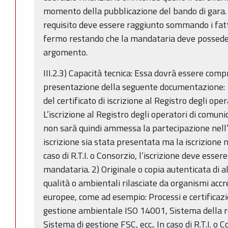
momento della pubblicazione del bando di gara. In
requisito deve essere raggiunto sommando i fatt
fermo restando che la mandataria deve posseder
argomento.
III.2.3) Capacità tecnica: Essa dovrà essere com
presentazione della seguente documentazione: 1
del certificato di iscrizione al Registro degli oper
L’iscrizione al Registro degli operatori di comun
non sarà quindi ammessa la partecipazione nell’i
iscrizione sia stata presentata ma la iscrizione n
caso di R.T.I. o Consorzio, l’iscrizione deve esse
mandataria. 2) Originale o copia autenticata di a
qualità o ambientali rilasciate da organismi accr
europee, come ad esempio: Processi e certificaz
gestione ambientale ISO 14001, Sistema della r
Sistema di gestione FSC, ecc.. In caso di R.T.I. o 