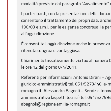
modalità previste dal paragrafo “Avvalimento” de
I partecipanti, con la presentazione delle doman
consentono il trattamento dei propri dati, anche 
196/03 e s.m.i., per le esigenze concorsuali e pe
all’aggiudicazione.
È consentita l’aggiudicazione anche in presenza 
ritenuta congrua e vantaggiosa.
Chiarimenti: tassativamente via fax al numero 
le ore 12 del giorno 8/4/2011.
Referenti per informazioni: Antonio Dirani – Ag
giuridico-amministrativi) tel. 051/5273440, e-m
romagna.it; Alessandro Bagnoli – Servizio Inno
amministrativa (aspetti tecnici) tel. 051/527594
abagnoli@regione.emilia-romagna.it