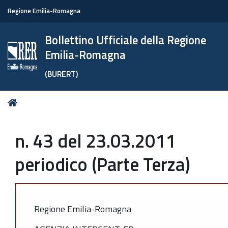
Regione Emilia-Romagna
Bollettino Ufficiale della Regione
Emilia-Romagna
(BURERT)
Tu
Home
sei
qui:
n. 43 del 23.03.2011
periodico (Parte Terza)
Regione Emilia-Romagna