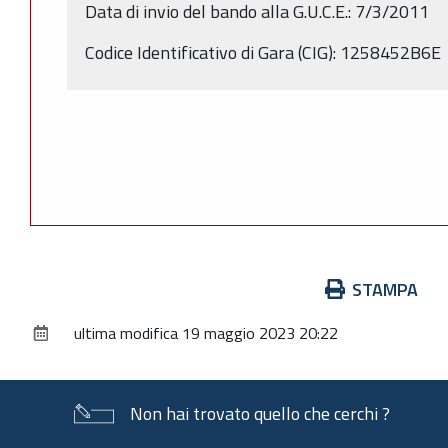
Data di invio del bando alla G.U.C.E.: 7/3/2011
Codice Identificativo di Gara (CIG): 1258452B6E
Azioni
STAMPA
sul
ultima modifica
19 maggio 2023 20:22
documento
Non hai trovato quello che cerchi ?