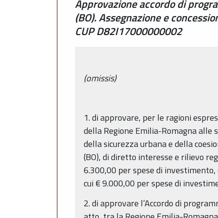
Approvazione accordo di progra
(BO). Assegnazione e concessione
CUP D82I17000000002
(omissis)
1. di approvare, per le ragioni espr
della Regione Emilia-Romagna alle sp
della sicurezza urbana e della coesi
(BO), di diretto interesse e rilievo r
6.300,00 per spese di investimento, 
cui € 9.000,00 per spese di investim
2. di approvare l’Accordo di program
atto, tra la Regione Emilia-Romagna 