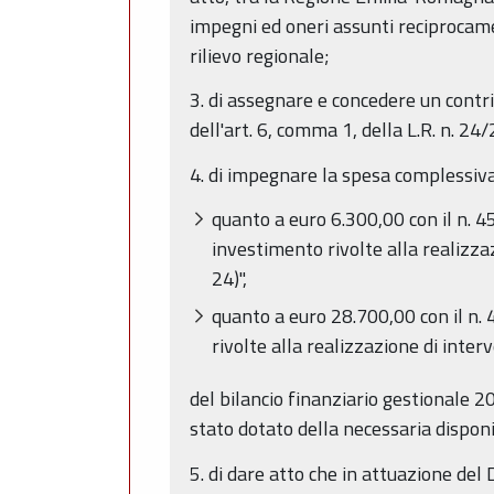
impegni ed oneri assunti reciprocamen
rilievo regionale;
3. di assegnare e concedere un contr
dell'art. 6, comma 1, della L.R. n. 2
4. di impegnare la spesa complessiva
quanto a euro 6.300,00 con il n. 
investimento rivolte alla realizzaz
24)",
quanto a euro 28.700,00 con il n.
rivolte alla realizzazione di interv
del bilancio finanziario gestionale
stato dotato della necessaria disponi
5. di dare atto che in attuazione del 