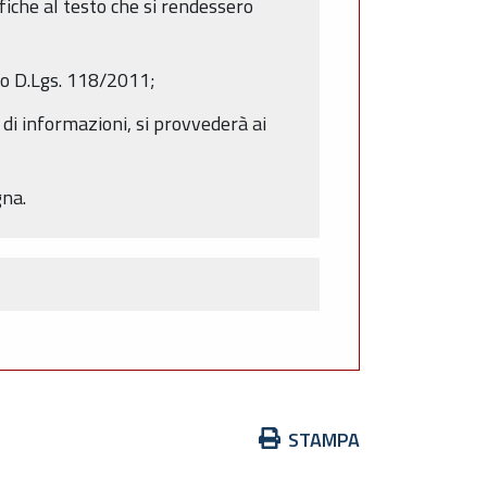
fiche al testo che si rendessero
ato D.Lgs. 118/2011;
 di informazioni, si provvederà ai
gna.
Azioni
STAMPA
sul