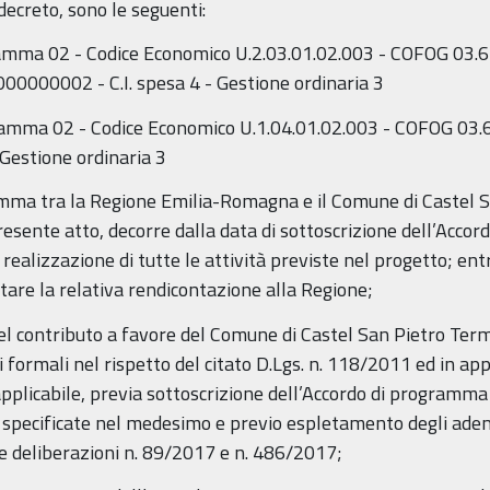
decreto, sono le seguenti:
amma 02 - Codice Economico U.2.03.01.02.003 - COFOG 03.6 
000002 - C.I. spesa 4 - Gestione ordinaria 3
ramma 02 - Codice Economico U.1.04.01.02.003 - COFOG 03.6
 Gestione ordinaria 3
gramma tra la Regione Emilia-Romagna e il Comune di Castel 
esente atto, decorre dalla data di sottoscrizione dell’Accor
 realizzazione di tutte le attività previste nel progetto; en
are la relativa rendicontazione alla Regione;
 del contributo a favore del Comune di Castel San Pietro Ter
formali nel rispetto del citato D.Lgs. n. 118/2011 ed in app
pplicabile, previa sottoscrizione dell’Accordo di programma
specificate nel medesimo e previo espletamento degli adempi
e deliberazioni n. 89/2017 e n. 486/2017;