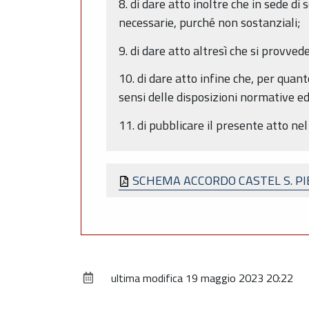
8. di dare atto inoltre che in sede d
necessarie, purché non sostanziali;
9. di dare atto altresì che si provve
10. di dare atto infine che, per quan
sensi delle disposizioni normative e
11. di pubblicare il presente atto n
SCHEMA ACCORDO CASTEL S. P
ultima modifica
19 maggio 2023 20:22