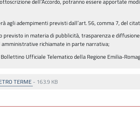
i sottoscrizione dell’Accordo, potranno essere apportate modi
derà agli adempimenti previsti dall’art. 56, comma 7, del cit
to previsto in materia di pubblicità, trasparenza e diffusione
d amministrative richiamate in parte narrativa;
el Bollettino Ufficiale Telematico della Regione Emilia-Roma
IETRO TERME
-
163.9 KB