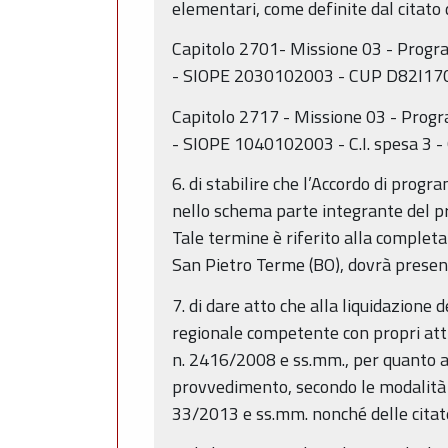
elementari, come definite dal citato 
Capitolo 2701- Missione 03 - Progr
- SIOPE 2030102003 - CUP D82I17000
Capitolo 2717 - Missione 03 - Prog
- SIOPE 1040102003 - C.I. spesa 3 -
6. di stabilire che l’Accordo di pro
nello schema parte integrante del pr
Tale termine è riferito alla completa
San Pietro Terme (BO), dovrà present
7. di dare atto che alla liquidazione
regionale competente con propri atti 
n. 2416/2008 e ss.mm., per quanto a
provvedimento, secondo le modalità 
33/2013 e ss.mm. nonché delle citat