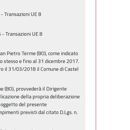
- Transazioni UE 8
 - Transazioni UE 8
San Pietro Terme (BO), come indicato
do stesso e fino al 31 dicembre 2017.
tro il 31/03/2018 il Comune di Castel
me (BO), provvederà il Dirigente
licazione della propria deliberazione
 oggetto del presente
menti previsti dal citato D.Lgs. n.