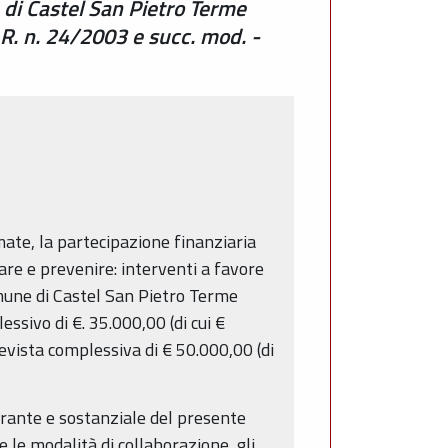
di Castel San Pietro Terme
.R. n. 24/2003 e succ. mod. -
mate, la partecipazione finanziaria
re e prevenire: interventi a favore
omune di Castel San Pietro Terme
essivo di €. 35.000,00 (di cui €
evista complessiva di € 50.000,00 (di
grante e sostanziale del presente
 le modalità di collaborazione, gli