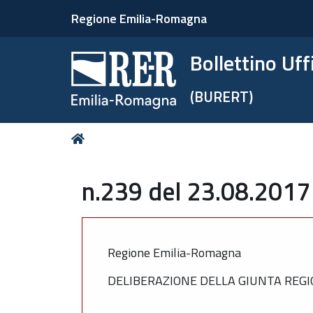
Regione Emilia-Romagna
Bollettino Uf
(BURERT)
Tu
Home
sei
qui:
n.239 del 23.08.2017
Regione Emilia-Romagna
DELIBERAZIONE DELLA GIUNTA REGIO