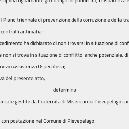
isciplina riguardante gli obblighi di pubblicità, trasparenza 
 Piano triennale di prevenzione della corruzione e della 
 controlli antimafia;
cedimento ha dichiarato di non trovarsi in situazione di confl
e non si trova in situazione di conflitto, anche potenziale, di
rvizio Assistenza Ospedaliera;
va del presente atto;
determina
lencate gestite da Fraternita di Misericordia Pievepelago co
 con postazione nel Comune di Pievepelago