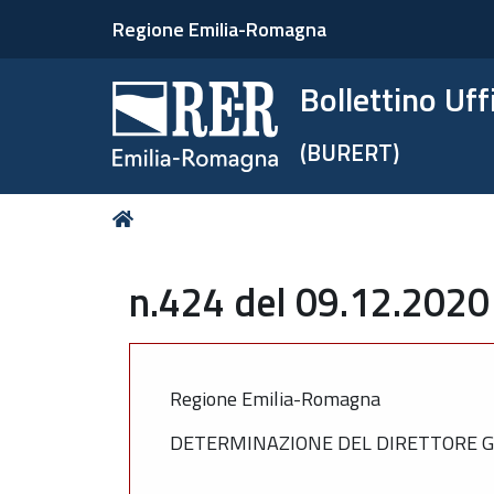
Regione Emilia-Romagna
Bollettino Uf
(BURERT)
Tu
Home
sei
qui:
n.424 del 09.12.2020
Regione Emilia-Romagna
DETERMINAZIONE DEL DIRETTORE GE