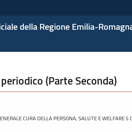
ficiale della Regione Emilia-Romagn
 periodico (Parte Seconda)
NERALE CURA DELLA PERSONA, SALUTE E WELFARE 5 O