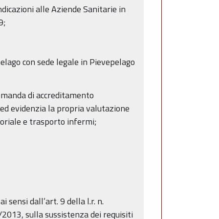
ndicazioni alle Aziende Sanitarie in
9;
pelago con sede legale in Pievepelago
omanda di accreditamento
 ed evidenzia la propria valutazione
oriale e trasporto infermi;
sensi dall’art. 9 della l.r. n.
2013, sulla sussistenza dei requisiti