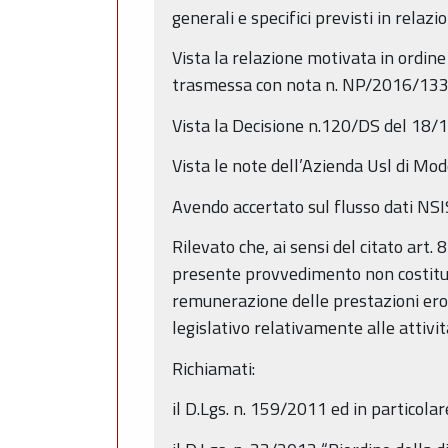
generali e specifici previsti in relazi
Vista la relazione motivata in ordine 
trasmessa con nota n. NP/2016/13375
Vista la Decisione n.120/DS del 18/
Vista le note dell’Azienda Usl di M
Avendo accertato sul flusso dati NSIS
Rilevato che, ai sensi del citato art
presente provvedimento non costituisc
remunerazione delle prestazioni eroga
legislativo relativamente alle attivi
Richiamati:
il D.Lgs. n. 159/2011 ed in particolar