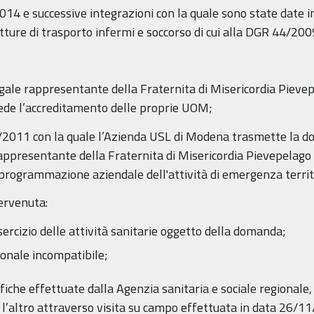
2014 e successive integrazioni con la quale sono state date i
tture di trasporto infermi e soccorso di cui alla DGR 44/200
legale rappresentante della Fraternita di Misericordia Pieve
iede l’accreditamento delle proprie UOM;
2011 con la quale l’Azienda USL di Modena trasmette la d
rappresentante della Fraternita di Misericordia Pievepelago
a programmazione aziendale dell'attività di emergenza territ
ervenuta:
sercizio delle attività sanitarie oggetto della domanda;
sonale incompatibile;
iche effettuate dalla Agenzia sanitaria e sociale regionale, ai 
l’altro attraverso visita su campo effettuata in data 26/11/