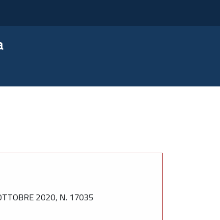
a
TTOBRE 2020, N. 17035