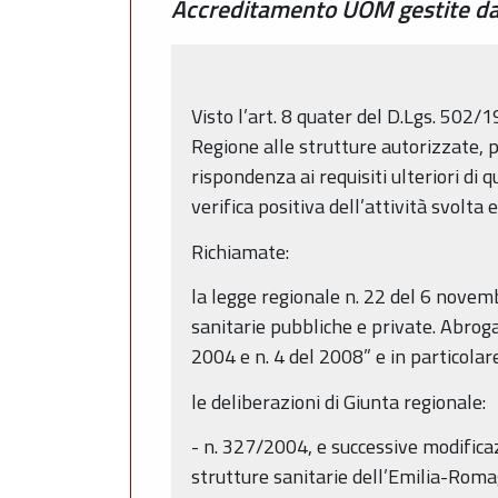
Accreditamento UOM gestite da 
Visto l’art. 8 quater del D.Lgs. 502/1
Regione alle strutture autorizzate, p
rispondenza ai requisiti ulteriori di 
verifica positiva dell’attività svolta e
Richiamate:
la legge regionale n. 22 del 6 nove
sanitarie pubbliche e private. Abroga
2004 e n. 4 del 2008” e in particolare
le deliberazioni di Giunta regionale:
- n. 327/2004, e successive modificaz
strutture sanitarie dell’Emilia-Rom