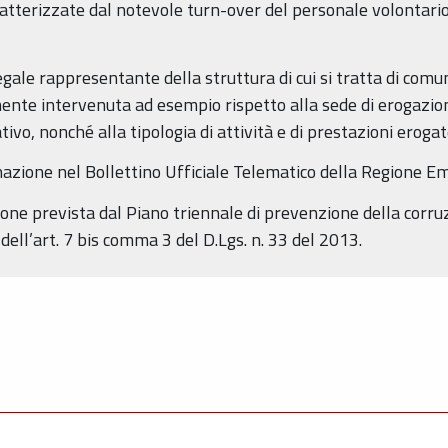
ratterizzate dal notevole turn-over del personale volontario
l legale rappresentante della struttura di cui si tratta di c
nte intervenuta ad esempio rispetto alla sede di erogazione
tivo, nonché alla tipologia di attività e di prestazioni eroga
nazione nel Bollettino Ufficiale Telematico della Regione 
zione prevista dal Piano triennale di prevenzione della corru
dell’art. 7 bis comma 3 del D.Lgs. n. 33 del 2013.