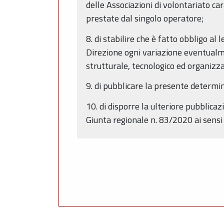
delle Associazioni di volontariato ca
prestate dal singolo operatore;
8. di stabilire che è fatto obbligo a
Direzione ogni variazione eventualme
strutturale, tecnologico ed organizza
9. di pubblicare la presente determi
10. di disporre la ulteriore pubblica
Giunta regionale n. 83/2020 ai sensi 