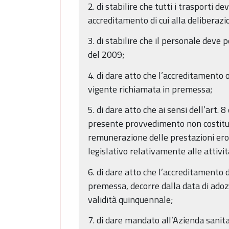
2. di stabilire che tutti i trasporti d
accreditamento di cui alla deliberazi
3. di stabilire che il personale deve 
del 2009;
4. di dare atto che l’accreditamento
vigente richiamata in premessa;
5. di dare atto che ai sensi dell’art.
presente provvedimento non costituisc
remunerazione delle prestazioni eroga
legislativo relativamente alle attivi
6. di dare atto che l’accreditamento d
premessa, decorre dalla data di adozi
validità quinquennale;
7. di dare mandato all’Azienda sanita