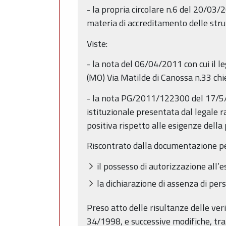
- la propria circolare n.6 del 20/03/
materia di accreditamento delle stru
Viste:
- la nota del 06/04/2011 con cui il 
(MO) Via Matilde di Canossa n.33 ch
- la nota PG/2011/122300 del 17/5/
istituzionale presentata dal legale 
positiva rispetto alle esigenze dell
Riscontrato dalla documentazione p
il possesso di autorizzazione all’e
la dichiarazione di assenza di per
Preso atto delle risultanze delle verif
34/1998, e successive modifiche, tra 