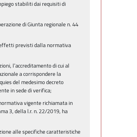
iego stabiliti dai requisiti di
liberazione di Giunta regionale n. 44
ffetti previsti dalla normativa
ioni, l’accreditamento di cui al
azionale a corrispondere la
uinquies del medesimo decreto
nte in sede di verifica;
a normativa vigente richiamata in
a 3, della l.r. n. 22/2019, ha
ione alle specifiche caratteristiche