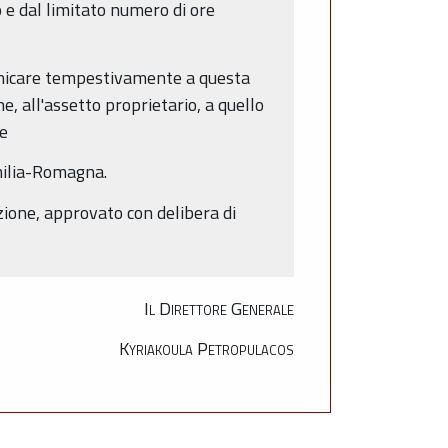
 e dal limitato numero di ore
omunicare tempestivamente a questa
, all'assetto proprietario, a quello
te
Emilia-Romagna.
zione, approvato con delibera di
Il Direttore Generale
Kyriakoula Petropulacos