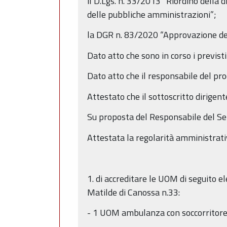
il D.Lgs. n. 33/2013 “Riordino della d
delle pubbliche amministrazioni”;
la DGR n. 83/2020 “Approvazione del
Dato atto che sono in corso i previsti
Dato atto che il responsabile del pro
Attestato che il sottoscritto dirigent
Su proposta del Responsabile del Se
Attestata la regolarità amministrati
1. di accreditare le UOM di seguito e
Matilde di Canossa n.33:
- 1 UOM ambulanza con soccorritore