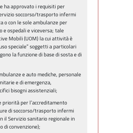
e ha approvato i requisiti per
servizio soccorso/trasporto infermi
za o con le sole ambulanze per
io e ospedali e viceversa; tale
ve Mobili (UOM) la cui attività è
so speciale” soggetti a particolari
gono la funzione di base di sosta e di
ambulanze e auto mediche, personale
sanitarie e di emergenza,
ici bisogni assistenziali;
e priorità per l’accreditamento
ure di soccorso/trasporto infermi
 il Servizio sanitario regionale in
 o di convenzione);