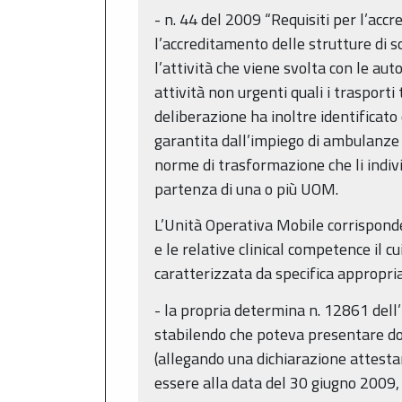
- n. 44 del 2009 “Requisiti per l’acc
l’accreditamento delle strutture di 
l’attività che viene svolta con le a
attività non urgenti quali i trasporti
deliberazione ha inoltre identificato
garantita dall’impiego di ambulanze 
norme di trasformazione che li indivi
partenza di una o più UOM.
L’Unità Operativa Mobile corrispond
e le relative clinical competence il c
caratterizzata da specifica appropri
- la propria determina n. 12861 dell
stabilendo che poteva presentare do
(allegando una dichiarazione attestan
essere alla data del 30 giugno 2009, 