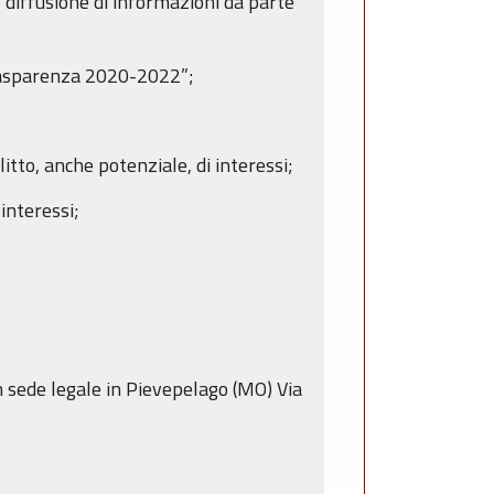
e diffusione di informazioni da parte
trasparenza 2020-2022”;
itto, anche potenziale, di interessi;
 interessi;
n sede legale in Pievepelago (MO) Via