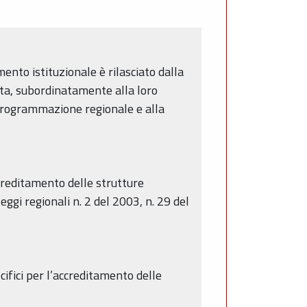
mento istituzionale è rilasciato dalla
esta, subordinatamente alla loro
di programmazione regionale e alla
creditamento delle strutture
ggi regionali n. 2 del 2003, n. 29 del
cifici per l’accreditamento delle