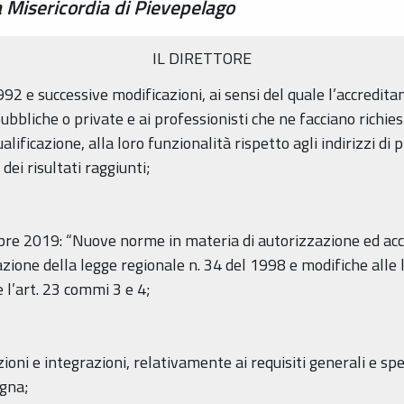
Misericordia di Pievepelago
IL DIRETTORE
992 e successive modificazioni, ai sensi del quale l’accredita
ubbliche o private e ai professionisti che ne facciano richi
qualificazione, alla loro funzionalità rispetto agli indirizzi 
 dei risultati raggiunti;
mbre 2019: “Nuove norme in materia di autorizzazione ed ac
zione della legge regionale n. 34 del 1998 e modifiche alle le
 l’art. 23 commi 3 e 4;
ioni e integrazioni, relativamente ai requisiti generali e spe
agna;