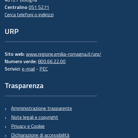
Centralino
051 5271
Cerca telefoni o indirizzi
URP
Sito web:
www.regione.emilia-romagna.it/urp/
Numero verde:
800.66.22.00
Scrivici
:
e-mail
-
PEC
Trasparenza
Amministrazione trasparente
Note legali e copyright
Privacy e Cookie
Dichiarazione di accessibilità