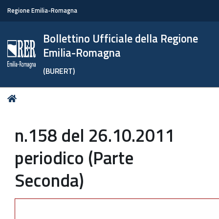
Regione Emilia-Romagna
Bollettino Ufficiale della Regione
Emilia-Romagna
(BURERT)
Tu
Home
sei
qui:
n.158 del 26.10.2011
periodico (Parte
Seconda)