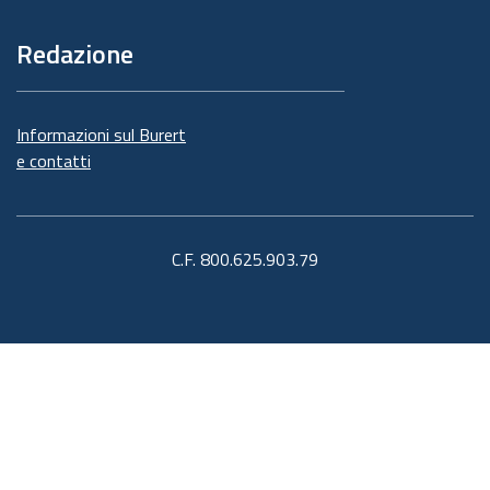
Redazione
Informazioni sul Burert
e contatti
C.F. 800.625.903.79