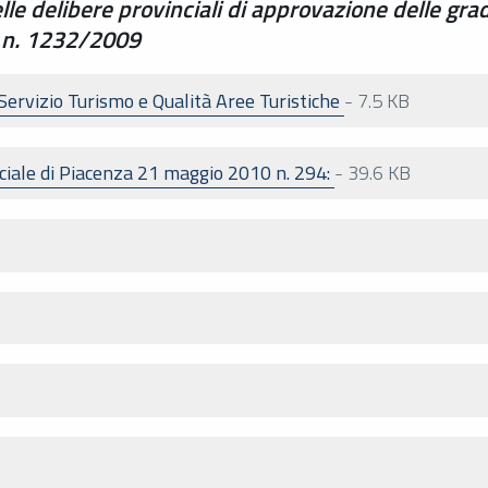
le delibere provinciali di approvazione delle grad
le n. 1232/2009
ervizio Turismo e Qualità Aree Turistiche
-
7.5 KB
ciale di Piacenza 21 maggio 2010 n. 294:
-
39.6 KB