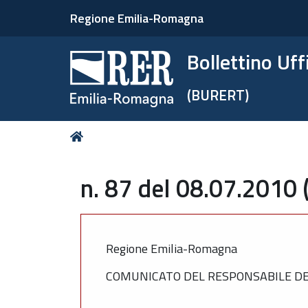
Regione Emilia-Romagna
Bollettino Uf
(BURERT)
Tu
Home
sei
qui:
n. 87 del 08.07.2010 
Regione Emilia-Romagna
COMUNICATO DEL RESPONSABILE DEL