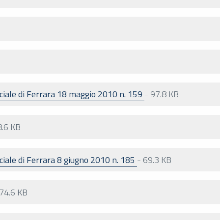
ciale di Ferrara 18 maggio 2010 n. 159
-
97.8 KB
8.6 KB
ciale di Ferrara 8 giugno 2010 n. 185
-
69.3 KB
74.6 KB