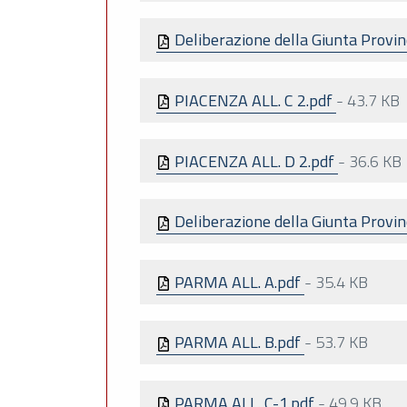
Deliberazione della Giunta Provin
PIACENZA ALL. C 2.pdf
-
43.7 KB
PIACENZA ALL. D 2.pdf
-
36.6 KB
Deliberazione della Giunta Provi
PARMA ALL. A.pdf
-
35.4 KB
PARMA ALL. B.pdf
-
53.7 KB
PARMA ALL. C-1.pdf
-
49.9 KB