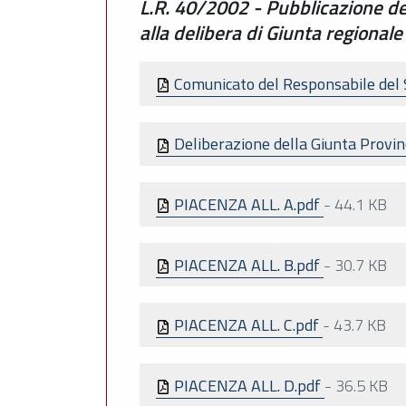
L.R. 40/2002 - Pubblicazione del
alla delibera di Giunta regiona
Comunicato del Responsabile del S
Deliberazione della Giunta Provin
PIACENZA ALL. A.pdf
-
44.1 KB
PIACENZA ALL. B.pdf
-
30.7 KB
PIACENZA ALL. C.pdf
-
43.7 KB
PIACENZA ALL. D.pdf
-
36.5 KB