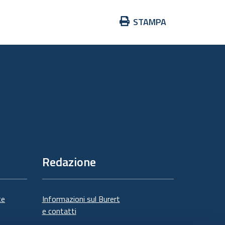
Azioni
STAMPA
sul
documento
Redazione
te
Informazioni sul Burert
e contatti