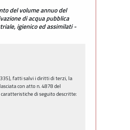
mento del volume annuo del
rivazione di acqua pubblica
iale, igienico ed assimilati -
5), fatti salvi i diritti di terzi, la
asciata con atto n. 4878 del
aratteristiche di seguito descritte: