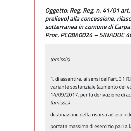
Oggetto: Reg. Reg. n. 41/01 art.
prelievo) alla concessione, rila
sotterranea in comune di Carpane
Proc. PC08A0024 – SINADOC 
(omissis)
1. di assentire, ai sensi dell’art. 31 R.
variante sostanziale (aumento del vo
14/09/2017, per la derivazione di ac
(omissis)
destinazione della risorsa ad uso indu
portata massima di esercizio pari a l