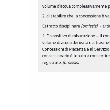
volume d’acqua complessivamente p
2. di stabilire che la concessione è v
Estratto disciplinare
(omissis) -
arti
1. Dispositivo di misurazione – Il co
volume di acqua derivata e a trasmett
Concessioni di Piacenza e al Servizi
concessionario è tenuto a consentire 
registrate.
(omissis)