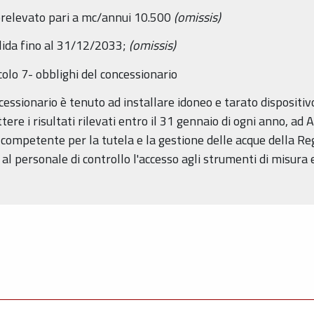
relevato pari a mc/annui 10.500
(omissis)
alida fino al 31/12/2033;
(omissis)
colo 7- obblighi del concessionario
ncessionario è tenuto ad installare idoneo e tarato dispositiv
ere i risultati rilevati entro il 31 gennaio di ogni anno, ad
o competente per la tutela e la gestione delle acque della R
al personale di controllo l'accesso agli strumenti di misura 