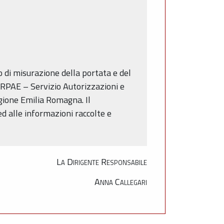
o di misurazione della portata e del
 ARPAE – Servizio Autorizzazioni e
egione Emilia Romagna. Il
ed alle informazioni raccolte e
La Dirigente Responsabile
Anna Callegari