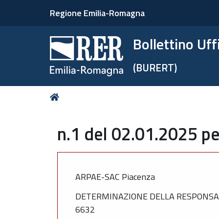
Regione Emilia-Romagna
Bollettino Uf
(BURERT)
Tu
Home
sei
qui:
n.1 del 02.01.2025 pe
ARPAE-SAC Piacenza
DETERMINAZIONE DELLA RESPONSABIL
6632