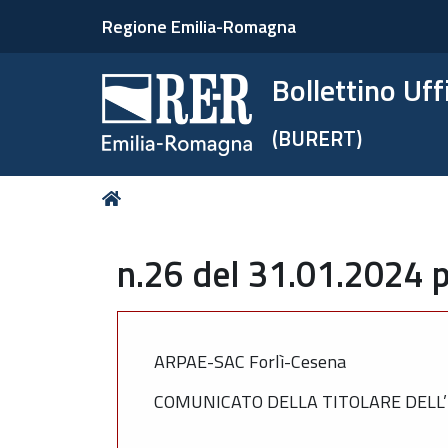
Regione Emilia-Romagna
Bollettino Uf
(BURERT)
Tu
Home
sei
qui:
n.26 del 31.01.2024 p
ARPAE-SAC Forlì-Cesena
COMUNICATO DELLA TITOLARE DELL’I