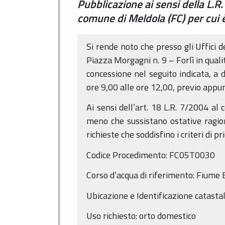
Pubblicazione ai sensi della L.R
comune di Meldola (FC) per cui 
Si rende noto che presso gli Uffici 
Piazza Morgagni n. 9 – Forlì in qual
concessione nel seguito indicata, a 
ore 9,00 alle ore 12,00, previo app
Ai sensi dell’art. 18 L.R. 7/2004 al
meno che sussistano ostative ragion
richieste che soddisfino i criteri di pri
Codice Procedimento: FC05T0030
Corso d’acqua di riferimento: Fiume 
Ubicazione e Identificazione catast
Uso richiesto: orto domestico