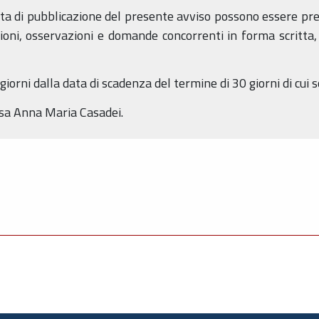
data di pubblicazione del presente avviso possono essere pr
ni, osservazioni e domande concorrenti in forma scritta, ai
iorni dalla data di scadenza del termine di 30 giorni di cui s
sa Anna Maria Casadei.