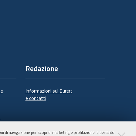
Redazione
te
Informazioni sul Burert
e contatti
à
ioni di navigazione per scopi di marketing e profilazione, e pertanto