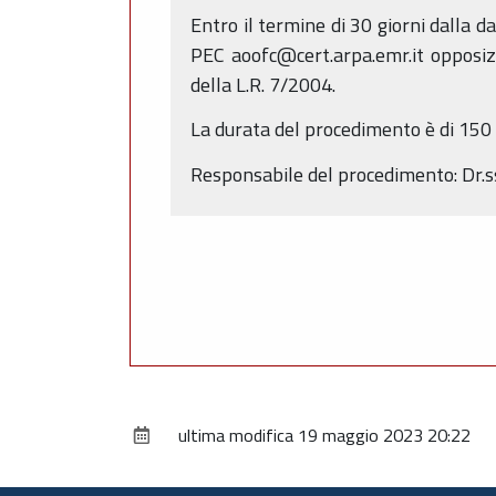
Entro il termine di 30 giorni dalla 
PEC aoofc@cert.arpa.emr.it opposizio
della L.R. 7/2004.
La durata del procedimento è di 150 g
Responsabile del procedimento: Dr.s
ultima modifica
19 maggio 2023 20:22