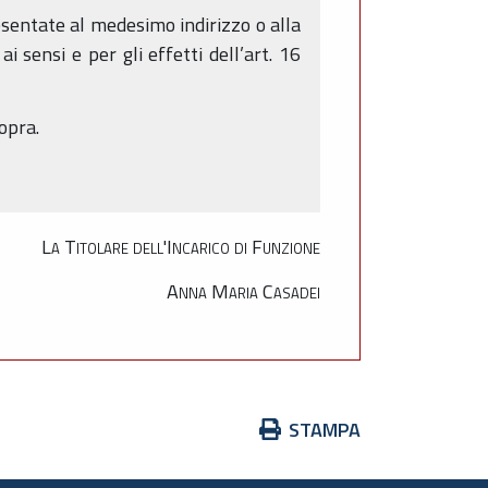
esentate al medesimo indirizzo o alla
 sensi e per gli effetti dell’art. 16
opra.
La Titolare dell'Incarico di Funzione
Anna Maria Casadei
Azioni
STAMPA
sul
documento