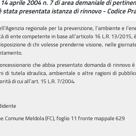
. 14 aprile 2004 n. 7 di area demaniale di pertine
è stata presentata istanza di rinnovo - Codice P
dell’Agenzia regionale per la prevenzione, l’ambiente e l’e
ità di ente competente in base all’articolo 16 L.R. 13/2015, 
disposizione di chi volesse prenderne visione, nelle giornate
untamento.
 concessionario che abbia presentato domanda di rinnovo è ri
i di tutela idraulica, ambientale o altre ragioni di pubbli
orità di cui all’art. 15 L.R. 7/2004.
Bidente
ale: Comune Meldola (FC), foglio 11 fronte mappale 629