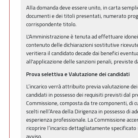
Alla domanda deve essere unito, in carta semplic
documenti e dei titoli presentati, numerato pro
corrispondente titolo.
L'Amministrazione è tenuta ad effettuare idonei c
contenuto delle dichiarazioni sostitutive ricevut
veritiera il candidato decade dai benefici eventu
all'applicazione delle sanzioni penali, previste da
Prova selettiva e Valutazione
dei candidati
L’incarico verrà attribuito previa valutazione dei 
candidati in possesso dei requisiti previsti dal 
Commissione, composta da tre componenti, di cui
scelti nell’Area della Dirigenza in possesso di a
esperienza professionale. La Commissione accerte
ricoprire l’incarico dettagliatamente specificat
avviso.