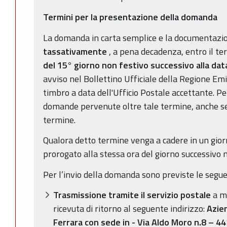
Termini per la presentazione della domanda
La domanda in carta semplice e la documentazi
tassativamente
, a pena decadenza, entro il t
del 15° giorno non festivo successivo alla dat
avviso nel Bollettino Ufficiale della Regione Em
timbro a data dell'Ufficio Postale accettante. P
domande pervenute oltre tale termine, anche se
termine.
Qualora detto termine venga a cadere in un giorn
prorogato alla stessa ora del giorno successivo 
Per l’invio della domanda sono previste le segue
Trasmissione tramite il servizio postale
a m
ricevuta di ritorno al seguente indirizzo:
Azien
Ferrara con sede in - Via Aldo Moro n.8 – 4