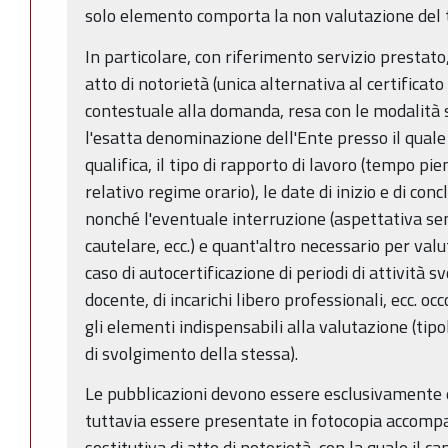
solo elemento comporta la non valutazione del ti
In particolare, con riferimento servizio prestato,
atto di notorietà (unica alternativa al certificato 
contestuale alla domanda, resa con le modalità 
l'esatta denominazione dell'Ente presso il quale i
qualifica, il tipo di rapporto di lavoro (tempo pi
relativo regime orario), le date di inizio e di con
nonché l'eventuale interruzione (aspettativa s
cautelare, ecc.) e quant'altro necessario per valu
caso di autocertificazione di periodi di attività sv
docente, di incarichi libero professionali, ecc. oc
gli elementi indispensabili alla valutazione (tipol
di svolgimento della stessa).
Le pubblicazioni devono essere esclusivamente
tuttavia essere presentate in fotocopia accomp
sostitutiva di atto di notorietà, con la quale il c