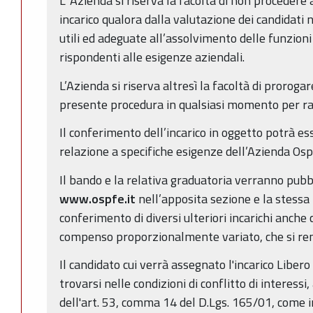
L’ Azienda si riserva la facoltà di non proceder
incarico qualora dalla valutazione dei candidati n
utili ed adeguate all’assolvimento delle funzioni 
rispondenti alle esigenze aziendali.
L’Azienda si riserva altresì la facoltà di proroga
presente procedura in qualsiasi momento per rag
Il conferimento dell’incarico in oggetto potrà es
relazione a specifiche esigenze dell’Azienda Osp
Il bando e la relativa graduatoria verranno pubbl
www.ospfe.it
nell’apposita sezione e la stessa 
conferimento di diversi ulteriori incarichi anche
compenso proporzionalmente variato, che si ren
Il candidato cui verrà assegnato l'incarico Liber
trovarsi nelle condizioni di conflitto di interessi,
dell'art. 53, comma 14 del D.Lgs. 165/01, come in