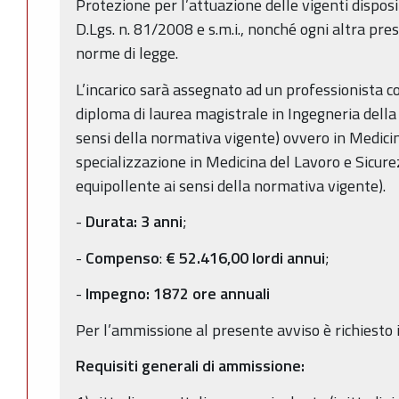
Protezione per l’attuazione delle vigenti dispos
D.Lgs. n. 81/2008 e s.m.i., nonché ogni altra pre
norme di legge.
L’incarico sarà assegnato ad un professionista con
diploma di laurea magistrale in Ingegneria della 
sensi della normativa vigente) ovvero in Medicin
specializzazione in Medicina del Lavoro e Sicure
equipollente ai sensi della normativa vigente).
-
Durata:
3 anni
;
-
Compenso
:
€ 52.416,00 lordi annui
;
-
Impegno:
1872 ore annuali
Per l’ammissione al presente avviso è richiesto i
Requisiti generali di ammissione: