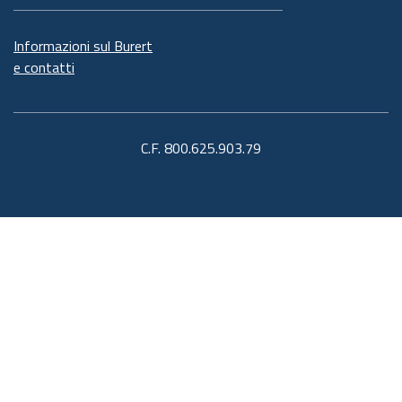
Informazioni sul Burert
e contatti
C.F. 800.625.903.79