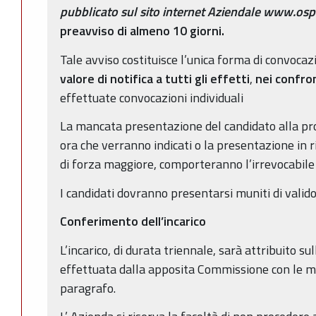
pubblicato sul
sito internet Aziendale www.ospf
preavviso di almeno 10 giorni.
Tale avviso costituisce l’unica forma di convocaz
valore di notifica
a tutti gli effetti
,
nei confron
effettuate convocazioni individuali
La mancata presentazione del candidato alla pro
ora che verranno indicati o la presentazione in 
di forza maggiore, comporteranno l’irrevocabile 
I candidati dovranno presentarsi muniti di vali
Conferimento dell’incarico
L’incarico, di durata triennale, sarà attribuito s
effettuata dalla apposita Commissione con le m
paragrafo.