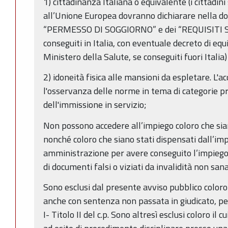
1) cittadinanza Italiana o equivalente (i cittadin
all’Unione Europea dovranno dichiarare nella d
“PERMESSO DI SOGGIORNO” e dei “REQUISITI SPE
conseguiti in Italia, con eventuale decreto di equ
Ministero della Salute, se conseguiti fuori Italia)
2) idoneità fisica alle mansioni da espletare. L'a
l'osservanza delle norme in tema di categorie p
dell'immissione in servizio;
Non possono accedere all’impiego coloro che sian
nonché coloro che siano stati dispensati dall’im
amministrazione per avere conseguito l’impieg
di documenti falsi o viziati da invalidità non sana
Sono esclusi dal presente avviso pubblico coloro
anche con sentenza non passata in giudicato, per
I- Titolo II del c.p. Sono altresì esclusi coloro il c