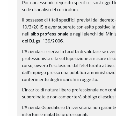
Pur non essendo requisito specifico, sarà oggetto
sede di analisi del curriculum,
il possesso di titoli specifici, previsti dal decret
19/3/2015 e aver superato con esito positivo la p
nell’
albo professionale
e negli elenchi del Minist
del D.Lgs. 139/2006.
L’Azienda si riserva la facoltà di valutare se ev
professionista o la sottoposizione a misure di s
corso, ovvero l’esclusione dall’elettorato attivo,
dall’impiego presso una pubblica amministrazione
conferimento degli incarichi in oggetto.
L’incarico di natura libero professionale non con
subordinato e non comporterà obbligo di esclusiv
L’Azienda Ospedaliero Universitaria non garanti
infortuni e malattie professionali.