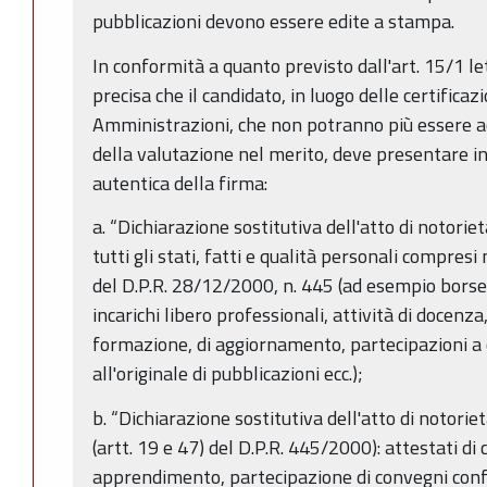
pubblicazioni devono essere edite a stampa.
In conformità a quanto previsto dall'art. 15/1 let
precisa che il candidato, in luogo delle certificaz
Amministrazioni, che non potranno più essere acce
della valutazione nel merito, deve presentare i
autentica della firma:
a. “Dichiarazione sostitutiva dell'atto di notoriet
tutti gli stati, fatti e qualità personali compresi n
del D.P.R. 28/12/2000, n. 445 (ad esempio borse di
incarichi libero professionali, attività di docenza
formazione, di aggiornamento, partecipazioni a
all'originale di pubblicazioni ecc.);
b. “Dichiarazione sostitutiva dell'atto di notorie
(artt. 19 e 47) del D.P.R. 445/2000): attestati di 
apprendimento, partecipazione di convegni confo