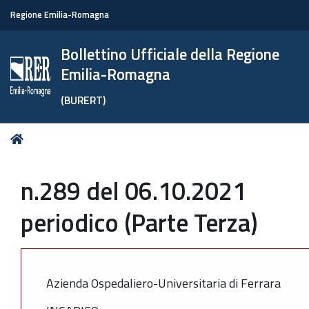
Regione Emilia-Romagna
Bollettino Ufficiale della Regione
Emilia-Romagna
(BURERT)
Tu
Home
sei
qui:
n.289 del 06.10.2021
periodico (Parte Terza)
Azienda Ospedaliero-Universitaria di Ferrara