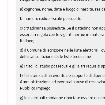
a) cognome, nome, data e luogo di nascita, resid
b) numero codice fiscale posseduto;
c) cittadinanza posseduta. Se il cittadino non a
essere in regola con le vigenti norme in materia 
italiano;
d) il Comune di iscrizione nelle liste elettorali, o
della cancellazione dalle liste medesime
e) i titoli di studio posseduti e gli altri requisiti 
f) l'esistenza di un eventuale rapporto di dipen
Amministrazione ed eventuali cause di cessazion
Pubblico Impiego;
g) le eventuali condanne riportate ovvero di no