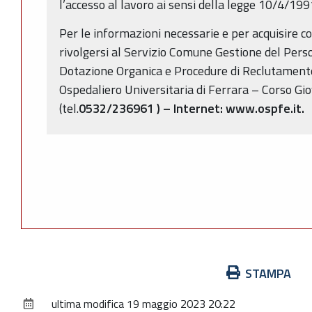
l’accesso al lavoro ai sensi della legge 10/4/1991
Per le informazioni necessarie e per acquisire co
rivolgersi al Servizio Comune Gestione del Pers
Dotazione Organica e Procedure di Reclutamento
Ospedaliero Universitaria di Ferrara – Corso Gi
(tel.
0532/236961
) – Internet: www.ospfe.it.
Azioni
STAMPA
sul
ultima modifica
19 maggio 2023 20:22
documento