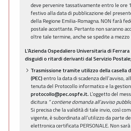
deve pervenire tassativamente entro le ore 1
festivo alla data di pubblicazione del present
della Regione Emilia-Romagna. NON farà fede i
postale accettante. Pertanto non saranno a
oltre tale termine, anche se spedite a mezzo 
L’Azienda Ospedaliero Universitaria di Ferrara
disguidi o ritardi derivanti dal Servizio Postale
Trasmissione tramite utilizzo della casella d
(PEC)
entro la data di scadenza dell’avviso, all
tenuta del Protocollo informatico e la gestion
protocollo@pec.ospfe.it.
L’oggetto del mess
dicitura
“ contiene domanda all’avviso pubbl
Si precisa che la validità di tale invio, così c
vigente, è subordinata all’utilizzo da parte de
elettronica certificata PERSONALE. Non sarà p