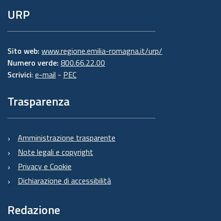
URP
Sito web:
www.regione.emilia-romagna.it/urp/
Numero verde:
800.66.22.00
Scrivici
:
e-mail
-
PEC
Trasparenza
Amministrazione trasparente
Note legali e copyright
Privacy e Cookie
Dichiarazione di accessibilità
Redazione