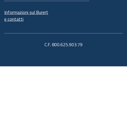
Informazioni sul Burert
e contatti
C.F. 800.625.903.79