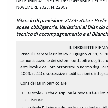
DETERMINAZIONE DEL RESPONSABILE DEL SETT
NOVEMBRE 2023, N. 22962
Bilancio di previsione 2023-2025 - Prelie
spese obbligatorie. Variazioni al Bilancio
tecnico di accompagnamento e al Bilancio
IL DIRIGENTE FIRM
Visto il Decreto legislativo 23 giugno 2011, n.11
armonizzazione dei sistemi contabili e degli sche
enti locali e dei loro organismi, a norma degli ar
2009, n. 42) e successive modificazioni e integra
Considerati in particolare:
l’articolo 48 che disciplina le modalità e i lim
di riserva;
l’articolo 51 che disciplina le variazioni del bi