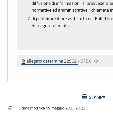
diffusione di informazioni, si provvederà ai
normative ed amministrative richiamate in
di pubblicare il presente atto nel Bollettin
Romagna Telematico.
allegato determina 22962
-
375.0 KB
Azioni
STAMPA
sul
ultima modifica
19 maggio 2023 20:22
documento