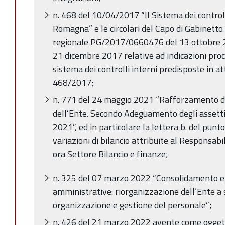
n. 468 del 10/04/2017 “Il Sistema dei controll
Romagna” e le circolari del Capo di Gabinetto
regionale PG/2017/0660476 del 13 ottobre
21 dicembre 2017 relative ad indicazioni proc
sistema dei controlli interni predisposte in a
468/2017;
n. 771 del 24 maggio 2021 “Rafforzamento de
dell’Ente. Secondo Adeguamento degli assetti o
2021”, ed in particolare la lettera b. del punt
variazioni di bilancio attribuite al Responsabi
ora Settore Bilancio e finanze;
n. 325 del 07 marzo 2022 “Consolidamento e
amministrative: riorganizzazione dell’Ente a 
organizzazione e gestione del personale”;
n. 426 del 21 marzo 2022 avente come oggett