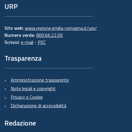
URP
Sito web:
www.regione.emilia-romagna.it/urp/
Numero verde:
800.66.22.00
Scrivici
:
e-mail
-
PEC
Trasparenza
Amministrazione trasparente
Note legali e copyright
Privacy e Cookie
Dichiarazione di accessibilità
Redazione