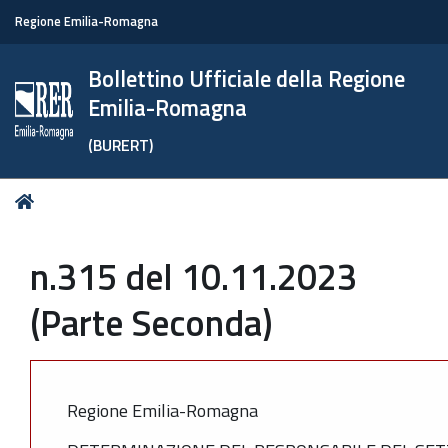
Regione Emilia-Romagna
Bollettino Ufficiale della Regione
Emilia-Romagna
(BURERT)
Tu
Home
sei
qui:
n.315 del 10.11.2023
(Parte Seconda)
Regione Emilia-Romagna