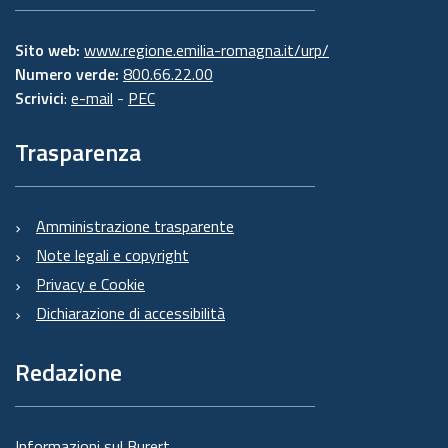
Sito web:
www.regione.emilia-romagna.it/urp/
Numero verde:
800.66.22.00
Scrivici
:
e-mail
-
PEC
Trasparenza
Amministrazione trasparente
Note legali e copyright
Privacy e Cookie
Dichiarazione di accessibilità
Redazione
Informazioni sul Burert