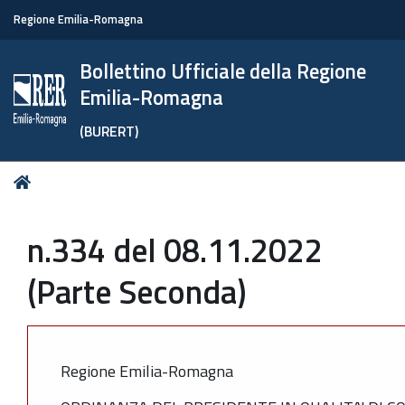
Regione Emilia-Romagna
Bollettino Ufficiale della Regione
Emilia-Romagna
(BURERT)
Tu
Home
sei
qui:
n.334 del 08.11.2022
(Parte Seconda)
Regione Emilia-Romagna