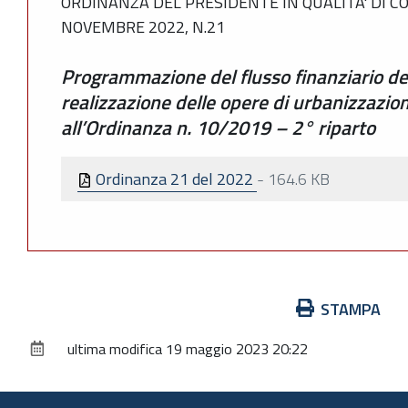
ORDINANZA DEL PRESIDENTE IN QUALITA' DI 
NOVEMBRE 2022, N.21
Programmazione del flusso finanziario dell
realizzazione delle opere di urbanizzazion
all’Ordinanza n. 10/2019 – 2° riparto
Ordinanza 21 del 2022
-
164.6 KB
Azioni
STAMPA
sul
ultima modifica
19 maggio 2023 20:22
documento